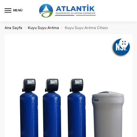
MENÜ
Ana Sayfa
Kuyu Suyu Arıtma
Kuyu Suyu Arıtma Cihazı
/
/