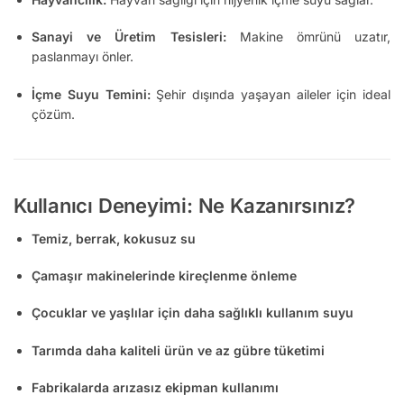
Sanayi ve Üretim Tesisleri:
Makine ömrünü uzatır,
paslanmayı önler.
İçme Suyu Temini:
Şehir dışında yaşayan aileler için ideal
çözüm.
Kullanıcı Deneyimi: Ne Kazanırsınız?
Temiz, berrak, kokusuz su
Çamaşır makinelerinde kireçlenme önleme
Çocuklar ve yaşlılar için daha sağlıklı kullanım suyu
Tarımda daha kaliteli ürün ve az gübre tüketimi
Fabrikalarda arızasız ekipman kullanımı