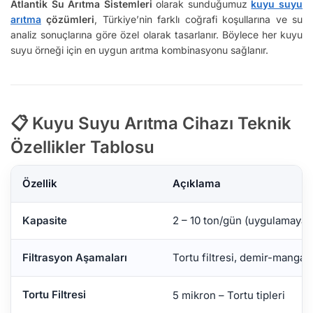
Atlantik Su Arıtma Sistemleri
olarak sunduğumuz
kuyu suyu
arıtma
çözümleri
, Türkiye’nin farklı coğrafi koşullarına ve su
analiz sonuçlarına göre özel olarak tasarlanır. Böylece her kuyu
suyu örneği için en uygun arıtma kombinasyonu sağlanır.
📋
Kuyu Suyu Arıtma Cihazı Teknik
Özellikler Tablosu
Özellik
Açıklama
Kapasite
2 – 10 ton/gün (uygulamaya 
Filtrasyon Aşamaları
Tortu filtresi, demir-mangan 
Tortu Filtresi
5 mikron – Tortu tipleri