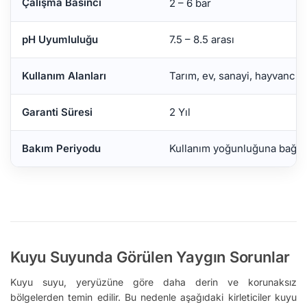
Çalışma Basıncı
2 – 6 bar
pH Uyumluluğu
7.5 – 8.5 arası
Kullanım Alanları
Tarım, ev, sanayi, hayvancılı
Garanti Süresi
2 Yıl
Bakım Periyodu
Kullanım yoğunluğuna bağlı or
Kuyu Suyunda Görülen Yaygın Sorunlar
Kuyu suyu, yeryüzüne göre daha derin ve korunaksız
bölgelerden temin edilir. Bu nedenle aşağıdaki kirleticiler kuyu