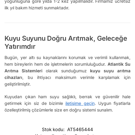
yoğunluğuna göre yılda 1-2 kez yapılmalıdır. Firmamız ücretsiz
ilk yıl bakım hizmeti sunmaktadır.
Kuyu Suyunu Doğru Arıtmak, Geleceğe
Yatırımdır
Bugün, yer altı su kaynaklarını korumak ve verimli kullanmak,
hem bireylerin hem de işletmelerin sorumluluğudur.
Atlantik Su
Arıtma Sistemleri
olarak sunduğumuz
kuyu suyu arıtma
cihazları
, bu ihtiyacı maksimum verimle karşılamak için
geliştirilmiştir.
Kuyudan çıkan ham suyu sağlıklı, berrak ve güvenilir hale
getirmek için siz de bizimle
iletişime geçin
. Uygun fiyatlarla
özelleştirilmiş çözümlerle size en doğru sistemi sunalım.
Stok kodu:
AT5465444