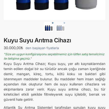
Kuyu Suyu Arıtma Cihazı
30.000,00
₺
den başlayan fiyatlarla
"Size en uygun konfigürasyonu seçebilmemiz için lütfen satış temsilcimiz
ile iletişime geçiniz."
Kuyu Suyu Arıtma Cihazı; Kuyu suyu, yer altı kaynaklarından
temin edilen doğal bir su türüdür ancak çoğu zaman içeriğinde
demir, mangan, kireç, tortu, kötü koku ve bakteri gibi
istenmeyen maddeler bulunur. Bu maddeler hem insan sağlığı
açısından risk oluşturur hem de suyu kullanan cihazlara ve
ekipmanlara zarar verir. Kuyu suyu arıtma cihazı, bu tür
kirleticileri etkili şekilde filtreleyerek suyu içilebilir, berrak ve
güvenli hale getirir.
Atlantik Su Arıtma Sistemleri tarafından sunulan kuyu suyu