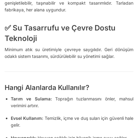
genişletilebilir, taşınabilir ve kompakt tasarımlıdır. Tarladan
fabrikaya, her alana uygundur.
✅
Su Tasarrufu ve Çevre Dostu
Teknoloji
Minimum atık su üretimiyle çevreye saygılıdır. Geri dönüşüm
odaklı sistem tasarımı, sürdürülebilir su yönetimi sağlar.
Hangi Alanlarda Kullanılır?
Tarım ve Sulama:
Toprağın tuzlanmasını önler, mahsul
verimini artırır.
Evsel Kullanım:
Temizlik, içme ve duş suları için güvenli hale
gelir.
Hayvancılık:
Hayvan sağlığı için hijyenik içme suyu sağlar.