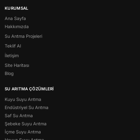
KURUMSAL
Ana Sayfa
Hakkımızda
Su Arıtma Projeleri
Teklif Al
İletişim
Site Haritası
Blog
SU ARITMA ÇÖZÜMLERI
Kuyu Suyu Arıtma
Endüstriyel Su Arıtma
Saf Su Arıtma
Şebeke Suyu Arıtma
İçme Suyu Arıtma
Havuz Suyu Arıtma