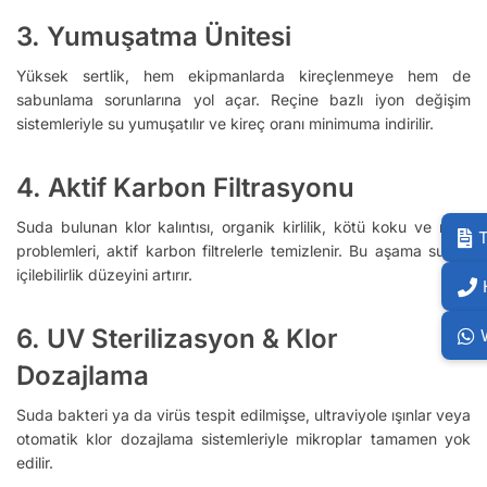
3.
Yumuşatma Ünitesi
Yüksek sertlik, hem ekipmanlarda kireçlenmeye hem de
sabunlama sorunlarına yol açar. Reçine bazlı iyon değişim
sistemleriyle su yumuşatılır ve kireç oranı minimuma indirilir.
4.
Aktif Karbon Filtrasyonu
Suda bulunan klor kalıntısı, organik kirlilik, kötü koku ve renk
T
problemleri, aktif karbon filtrelerle temizlenir. Bu aşama suyun
içilebilirlik düzeyini artırır.
6.
UV Sterilizasyon & Klor
Dozajlama
Suda bakteri ya da virüs tespit edilmişse, ultraviyole ışınlar veya
otomatik klor dozajlama sistemleriyle mikroplar tamamen yok
edilir.