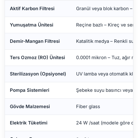
Aktif Karbon Filtresi
Granül veya blok karbon – Ko
Yumuşatma Ünitesi
Reçine bazlı – Kireç ve sert
Demir-Mangan Filtresi
Katalitik medya – Renkli su 
Ters Ozmoz (RO) Ünitesi
0.0001 mikron – Tuz, ağır m
Sterilizasyon (Opsiyonel)
UV lamba veya otomatik klor
Pompa Sistemleri
Şebeke suyu basıncı veya Hi
Gövde Malzemesi
Fiber glass
Elektrik Tüketimi
24 W /saat (modele göre de