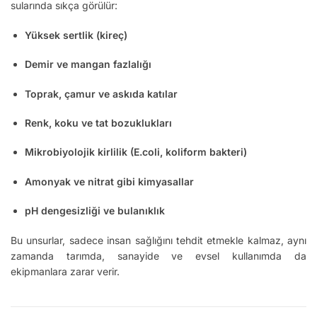
sularında sıkça görülür:
Yüksek sertlik (kireç)
Demir ve mangan fazlalığı
Toprak, çamur ve askıda katılar
Renk, koku ve tat bozuklukları
Mikrobiyolojik kirlilik (E.coli, koliform bakteri)
Amonyak ve nitrat gibi kimyasallar
pH dengesizliği ve bulanıklık
Bu unsurlar, sadece insan sağlığını tehdit etmekle kalmaz, aynı
zamanda tarımda, sanayide ve evsel kullanımda da
ekipmanlara zarar verir.