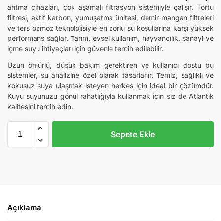
arıtma cihazları, çok aşamalı filtrasyon sistemiyle çalışır. Tortu
filtresi, aktif karbon, yumuşatma ünitesi, demir-mangan filtreleri
ve ters ozmoz teknolojisiyle en zorlu su koşullarına karşı yüksek
performans sağlar. Tarım, evsel kullanım, hayvancılık, sanayi ve
içme suyu ihtiyaçları için güvenle tercih edilebilir.
Uzun ömürlü, düşük bakım gerektiren ve kullanıcı dostu bu
sistemler, su analizine özel olarak tasarlanır. Temiz, sağlıklı ve
kokusuz suya ulaşmak isteyen herkes için ideal bir çözümdür.
Kuyu suyunuzu gönül rahatlığıyla kullanmak için siz de Atlantik
kalitesini tercih edin.
Sepete Ekle
Açıklama