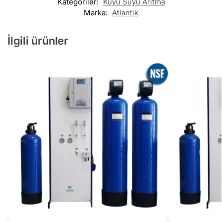
Kategoriler:
Kuyu Suyu Arıtma
Marka:
Atlantik
İlgili ürünler