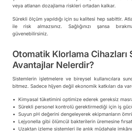
veya atlanan dozajlama riskleri ortadan kalkar.
Sürekli ölçüm yapıldığı için su kalitesi hep sabittir. At
ile risk almazsınız. Sağlığınızı şansa bırakm
güvenebilirsiniz.
Otomatik Klorlama Cihazları 
Avantajlar Nelerdir?
Sistemlerin işletmelere ve bireysel kullanıcılara s
bitmez. Sadece hijyen değil ekonomik katkıları da vard
Kimyasal tüketimini optimize ederek gereksiz masra
Sürekli personel kontrolü gerektirmediği için iş gücü
Suyun pH değerini dengeleyerek ekipmanların ömrü
Lejyonella gibi ölümcül bakterilerin üremesine fırs
Uzaktan izleme sistemleri ile anlık müdahale imkânı 