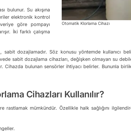
sı bulunur. Su akışına
riler elektronik kontrol
Otomatik Klorlama Cihazı
veriye göre pompayı
ışır. İki farklı çalışma
m, sabit dozajlamadır. Söz konusu yöntemde kullanıcı belir
evede sabit dozajlama cihazları, değişken olmayan su debil
. Cihazda bulunan sensörler ihtiyacı belirler. Bununla birl
lama Cihazları Kullanılır?
e rastlamak mümkündür. Özellikle halk sağlığını ilgilendi
geller.