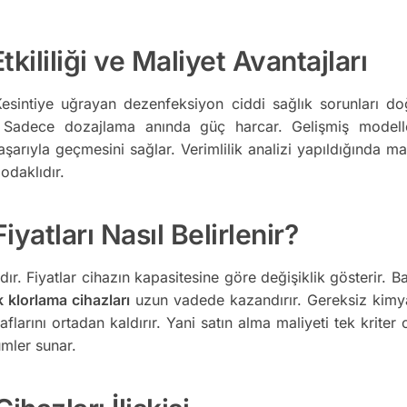
kililiği ve Maliyet Avantajları
 Kesintiye uğrayan dezenfeksiyon ciddi sağlık sorunları doğ
tür. Sadece dozajlama anında güç harcar. Gelişmiş modell
 başarıyla geçmesini sağlar. Verimlilik analizi yapıldığında
odaklıdır.
yatları Nasıl Belirlenir?
. Fiyatlar cihazın kapasitesine göre değişiklik gösterir. Ba
 klorlama cihazları
uzun vadede kazandırır. Gereksiz kimyas
larını ortadan kaldırır. Yani satın alma maliyeti tek kriter
ümler sunar.