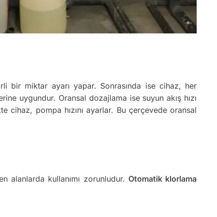
li bir miktar ayarı yapar. Sonrasında ise cihaz, her
erine uygundur. Oransal dozajlama ise suyun akış hızı
ikte cihaz, pompa hızını ayarlar. Bu çerçevede oransal
ren alanlarda kullanımı zorunludur.
Otomatik klorlama