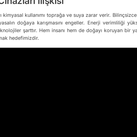
hazları İlişkisi
imyasal kullanımı toprağa ve suya zarar verir. Bilinçsizce 
asalın doğaya karışmasını engeller. Enerji verimliliği yük
teknolojiler şarttır. Hem insanı hem de doğayı koruyan bir ya
kmak hedefimizdir.