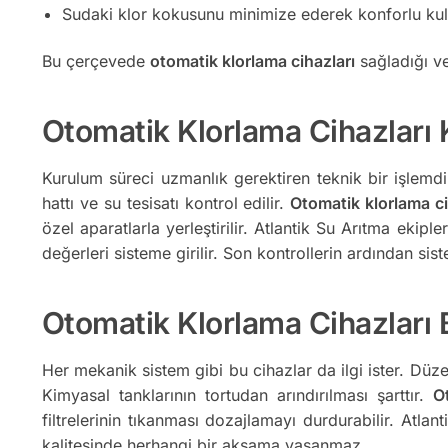
Sudaki klor kokusunu minimize ederek konforlu kul
Bu çerçevede
otomatik klorlama cihazları
sağladığı ve
Otomatik Klorlama Cihazları 
Kurulum süreci uzmanlık gerektiren teknik bir işlemdir
hattı ve su tesisatı kontrol edilir.
Otomatik klorlama ci
özel aparatlarla yerleştirilir. Atlantik Su Arıtma ekip
değerleri sisteme girilir. Son kontrollerin ardından sis
Otomatik Klorlama Cihazları
Her mekanik sistem gibi bu cihazlar da ilgi ister. Düze
Kimyasal tanklarının tortudan arındırılması şarttır.
O
filtrelerinin tıkanması dozajlamayı durdurabilir. Atla
kalitesinde herhangi bir aksama yaşanmaz.