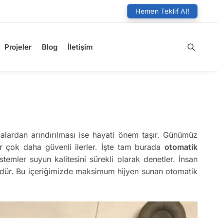
Hemen Teklif Al!
Projeler
Blog
İletişim
Ara
malardan arındırılması ise hayati önem taşır. Günümüz
er çok daha güvenli ilerler. İşte tam burada
otomatik
emler suyun kalitesini sürekli olarak denetler. İnsan
ndür. Bu içeriğimizde maksimum hijyen sunan otomatik