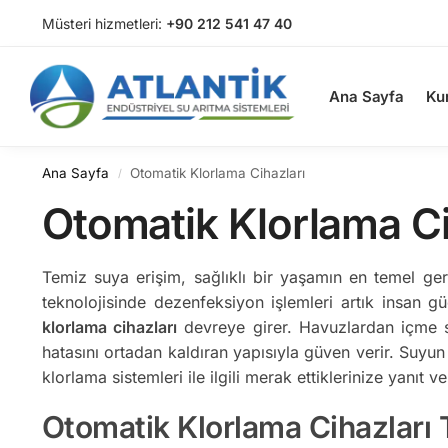
Müsteri hizmetleri:
+90 212 541 47 40
Arama
Ana Sayfa
Ku
Ana Sayfa
Otomatik Klorlama Cihazları
/
Otomatik Klorlama Ci
Temiz suya erişim, sağlıklı bir yaşamın en temel ger
teknolojisinde dezenfeksiyon işlemleri artık insan g
klorlama cihazları
devreye girer. Havuzlardan içme suy
hatasını ortadan kaldıran yapısıyla güven verir. Su
klorlama sistemleri ile ilgili merak ettiklerinize yanıt v
Otomatik Klorlama Cihazları