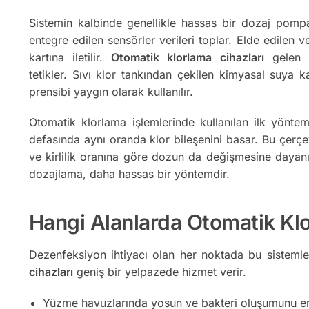
Sistemin kalbinde genellikle hassas bir dozaj pompa
entegre edilen sensörler verileri toplar. Elde edilen ve
kartına iletilir.
Otomatik klorlama cihazları
gelen 
tetikler. Sıvı klor tankından çekilen kimyasal suya kar
prensibi yaygın olarak kullanılır.
Otomatik klorlama işlemlerinde kullanılan ilk yönte
defasında aynı oranda klor bileşenini basar. Bu çerç
ve kirlilik oranına göre dozun da değişmesine dayanır
dozajlama, daha hassas bir yöntemdir.
Hangi Alanlarda Otomatik Klor
Dezenfeksiyon ihtiyacı olan her noktada bu sistemler
cihazları
geniş bir yelpazede hizmet verir.
Yüzme havuzlarında yosun ve bakteri oluşumunu en