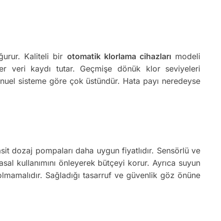
urur. Kaliteli bir
otomatik klorlama cihazları
modeli
er veri kaydı tutar. Geçmişe dönük klor seviyeleri
 manuel sisteme göre çok üstündür. Hata payı neredeyse
sit dozaj pompaları daha uygun fiyatlıdır. Sensörlü ve
al kullanımını önleyerek bütçeyi korur. Ayrıca suyun
 olmamalıdır. Sağladığı tasarruf ve güvenlik göz önüne