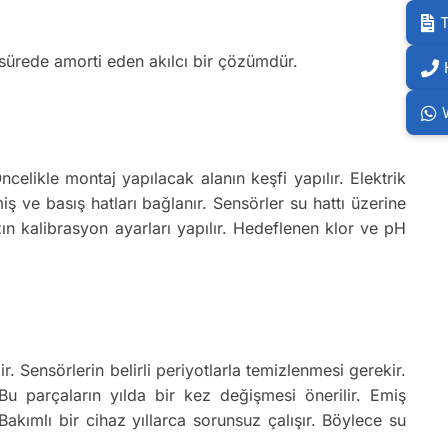
T
sa sürede amorti eden akılcı bir çözümdür.
celikle montaj yapılacak alanın keşfi yapılır. Elektrik
 ve basış hatları bağlanır. Sensörler su hattı üzerine
azın kalibrasyon ayarları yapılır. Hedeflenen klor ve pH
. Sensörlerin belirli periyotlarla temizlenmesi gerekir.
Bu parçaların yılda bir kez değişmesi önerilir. Emiş
Bakımlı bir cihaz yıllarca sorunsuz çalışır. Böylece su