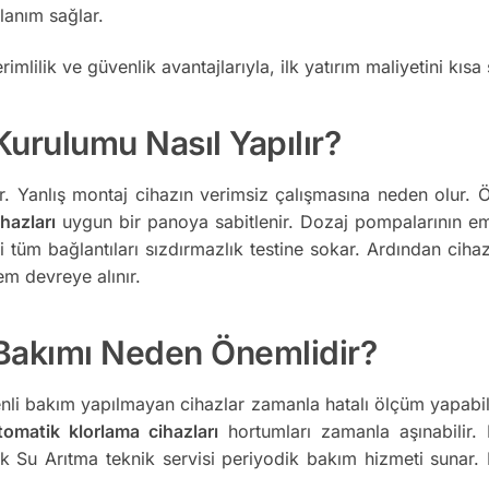
lanım sağlar.
rimlilik ve güvenlik avantajlarıyla, ilk yatırım maliyetini kı
Kurulumu Nasıl Yapılır?
. Yanlış montaj cihazın verimsiz çalışmasına neden olur. Ön
hazları
uygun bir panoya sabitlenir. Dozaj pompalarının emiş
leri tüm bağlantıları sızdırmazlık testine sokar. Ardından cih
tem devreye alınır.
 Bakımı Neden Önemlidir?
nli bakım yapılmayan cihazlar zamanla hatalı ölçüm yapabilir
tomatik klorlama cihazları
hortumları zamanla aşınabilir. 
ntik Su Arıtma teknik servisi periyodik bakım hizmeti sunar. 