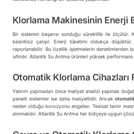
Klorlama Makinesinin Enerji Et
Bir sistemin başarısı sunduğu süreklilik ile ölçülür.
kesintisiz çalışır. Enerji tüketimi oldukça düşük
raporlanabilir. Bu özellik işletmelerin denetimlerden
sıfırdır. Atlantik Su Arıtma ürünleri yüksek performans 
Otomatik Klorlama Cihazları Fi
Yatırım yapmadan önce maliyet analizi yapmak doğaldır
panelli sistemler ise daha maliyetlidir. Ancak
otomatik
neden olduğu korozyonu engeller. Tesisat tamir masraf
alınmalıdır. Atlantik Su Arıtma her bütçeye uygun çöz