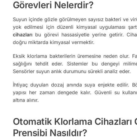
Görevleri Nelerdir?
Suyun içinde gözle görülmeyen sayısız bakteri ve virü
yok edilmesi için düzenli kimyasal uygulaması şart
cihazları
bu görevi hassasiyetle yerine getirir. Ci
doğru miktarda kimyasal vermektir.
Eksik klorlama bakterilerin üremesine neden olur. Fa
sağlığını tehdit eder. Sistemler bu dengeyi milime
Sensörler suyun anlık durumunu sürekli analiz eder.
İhtiyaç duyulan dozaj anında suya enjekte edilir. 
yapısı her zaman dengede kalır. Güvenli su kullan
altına alınır.
Otomatik Klorlama Cihazları
Prensibi Nasıldır?