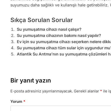
suyumuzu daha sağlıklı ve kullanışlı hale getirebiliri
Sıkça Sorulan Sorular
Su yumuşatma cihazı nasıl çalışır?
Su yumuşatma cihazının bakımı nasıl yapılır?
Ev için su yumuşatma cihazı seçerken nelere dikka
Su yumuşatma cihazı tüm sular için uygundur mu
Atlantik Su Arıtma’nın su yumuşatma çözümleri hak
Bir yanıt yazın
E-posta adresiniz yayınlanmayacak.
Gerekli alanlar
*
ile i
Yorum
*