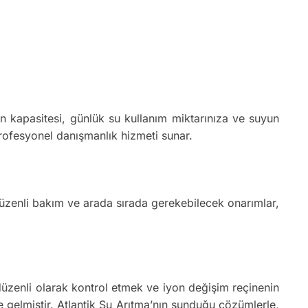
n kapasitesi, günlük su kullanım miktarınıza ve suyun
profesyonel danışmanlık hizmeti sunar.
düzenli bakım ve arada sırada gerekebilecek onarımlar,
düzenli olarak kontrol etmek ve iyon değişim reçinenin
gelmiştir. Atlantik Su Arıtma’nın sunduğu çözümlerle,