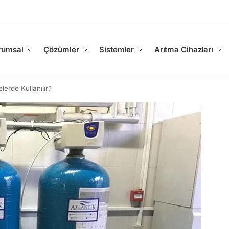
rumsal
Çözümler
Sistemler
Arıtma Cihazları
erde Kullanılır?