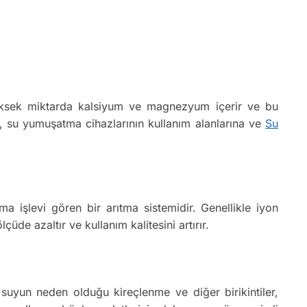
yüksek miktarda kalsiyum ve magnezyum içerir ve bu
zda, su yumuşatma cihazlarının kullanım alanlarına ve
Su
işlevi gören bir arıtma sistemidir. Genellikle iyon
çüde azaltır ve kullanım kalitesini artırır.
t suyun neden olduğu kireçlenme ve diğer birikintiler,