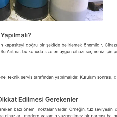
Yapılmalı?
n kapasiteyi doğru bir şekilde belirlemek önemlidir. Cihazı
tik Su Arıtma, bu konuda size en uygun cihazı seçmeniz için 
el teknik servis tarafından yapılmalıdır. Kurulum sonrası, 
ikkat Edilmesi Gerekenler
reken bazı önemli noktalar vardır. Örneğin, tuz seviyesini 
 cihazları, modern yaşamın vazgeçilmez bir parçası haline 