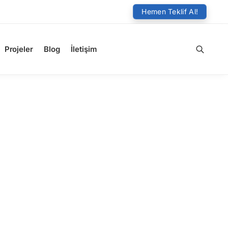
Hemen Teklif Al!
Projeler
Blog
İletişim
Ara