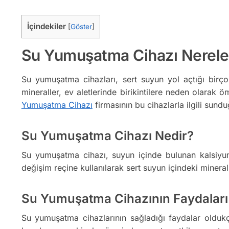
İçindekiler
[
Göster
]
Su Yumuşatma Cihazı Nereler
Su yumuşatma cihazları, sert suyun yol açtığı bir
mineraller, ev aletlerinde birikintilere neden olarak 
Yumuşatma Cihazı
firmasının bu cihazlarla ilgili sun
Su Yumuşatma Cihazı Nedir?
Su yumuşatma cihazı, suyun içinde bulunan kalsiyum
değişim reçine kullanılarak sert suyun içindeki mineralle
Su Yumuşatma Cihazının Faydaları
Su yumuşatma cihazlarının sağladığı faydalar oldukça 