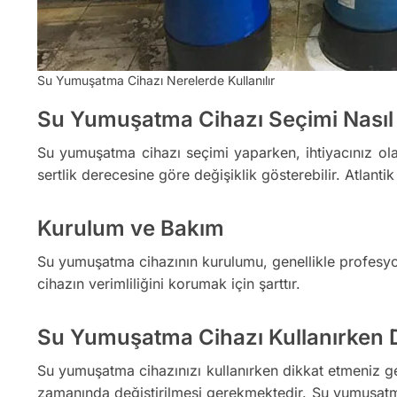
Su Yumuşatma Cihazı Nerelerde Kullanılır
Su Yumuşatma Cihazı Seçimi Nasıl 
Su yumuşatma cihazı seçimi yaparken, ihtiyacınız ola
sertlik derecesine göre değişiklik gösterebilir. Atlan
Kurulum ve Bakım
Su yumuşatma cihazının kurulumu, genellikle profesyon
cihazın verimliliğini korumak için şarttır.
Su Yumuşatma Cihazı Kullanırken D
Su yumuşatma cihazınızı kullanırken dikkat etmeniz ge
zamanında değiştirilmesi gerekmektedir. Su yumuşatma