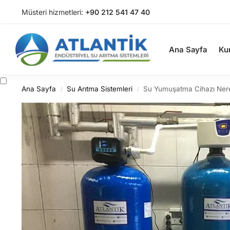
Müsteri hizmetleri:
+90 212 541 47 40
Arama
Ana Sayfa
Ku
Ana Sayfa
Su Arıtma Sistemleri
Su Yumuşatma Cihazı Nerel
/
/