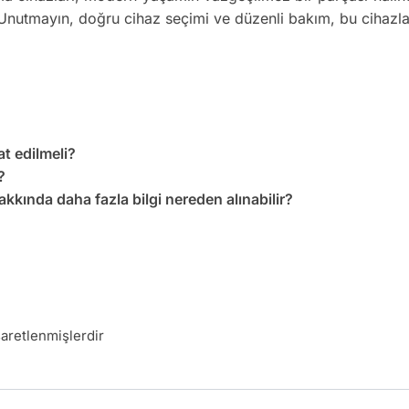
z. Unutmayın, doğru cihaz seçimi ve düzenli bakım, bu cihazl
t edilmeli?
?
kında daha fazla bilgi nereden alınabilir?
şaretlenmişlerdir