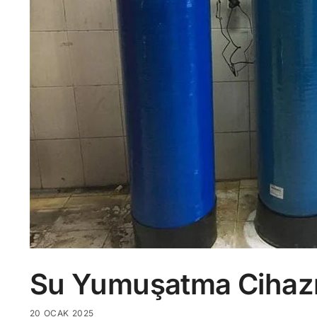
Su Yumuşatma Cihazı 
20 OCAK 2025