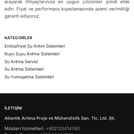
arayarak ihtiyaçlarınıza en uygun çözümler şimdi elde
edin. Fiyat ve performans kıyaslamasında azami verimliliği
garanti ediyoruz.
KATEGORILER
Endüstriyel Su Arıtım Sistemleri
Kuyu Suyu Arıtma Sistemleri
Su Arıtma Servisi
Su Arıtma Sistemleri
Su Yumuşatma Sistemleri
İLETIŞIM
Atlantik Arıtma Proje ve Mühendislik San. Tic. Ltd. Şti.
Müsteri hizmetleri:
+902125414740