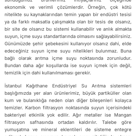
ekonomik ve verimli çözümlerdir. Örneğin, çok kötü
nitelikte su kaynaklarından temin yapan bir endüstri tesisi
ya da farklı maksatla çalışmakta olan bir tesis de olsanız,
bir site de olsanız bu sistemi kullanabilir ve anlık almakta
suyun, içme suyu standartlarında olmasını sağlayabilirsiniz.
Günümüzde şehir şebekesini kullanıyor olsanız dahi, elde
edeceğiniz suyun içme suyu nitelikleri bulunmaz. Buna
bağlı olarak arıtma içme suyu noktasında zorunludur.
Bundan daha ağır koşullarda ise suyun içmek için değil,
temizlik için dahi kullanılmaması gerekir.
İstanbul Kağıthane Endüstriyel Su Arıtma sistemleri
başlığımızda yer alan ürünlerimiz, büyük partiküller olan
kum ve bulanıklığa neden olan diğer bileşenleri kolayca
temizler. Karbon filtrasyon noktasında suyun içerisindeki
bakteriyel etkinlik yok edilir. Ağır metaller ise Mangan
filtrasyon safhasında ortadan kaldırılır. Talebe göre
yumuşatma ve mineral eklentileri de sisteme entegre