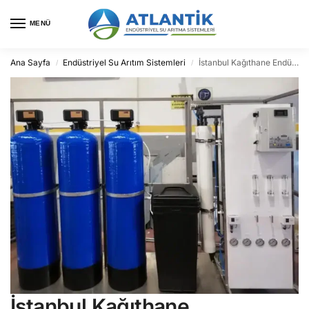
MENÜ
Ana Sayfa
Endüstriyel Su Arıtım Sistemleri
İstanbul Kağıthane Endüstriyel Su Arıtma
/
/
İstanbul Kağıthane