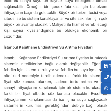
edilerek banyo suyunun kaynak suyu niteliğinde olması
sağlanabilir. Örneğin, bir içecek fabrikası için bu elzem
ihtiyaçların başında gelecektir. Büyük bir turizm tesisi veya
sitede ise bu sistem konaklayanlar ve site sakinleri için çok
büyük bir avantaj olacaktır. Maliyeti ile hizmet verebileceği
kişi sayısı kıyaslandığında bu oldukça ekonomik bir
çözümdür.
İstanbul Kağıthane Endüstriyel Su Arıtma Fiyatları
İstanbul Kağıthane Endüstriyel Su Arıtma fiyatları kurulacak
sistemin niteliklerine bağlı olarak değişebilir. Eğer bir
T
fabrika için sistem kuruluyor ve fabrika bu suyu içme suyu
nitelikleri nedeniyle tercih edecekse farklı bir sistem ve
fiyat söz konusu olurken, sadece tortu arıtma ve ağır
sanayi ihtiyaçlarını karşılamak için bir sistem kurulacaksa
farklı bir fiyat elbette söz konusu olacaktır. Evsel su
ihtiyaçlarının karşılanmasında ise içme suyu sağlayacak
sistemlerin kurulması gerektiğinden debiye bağlı olarak