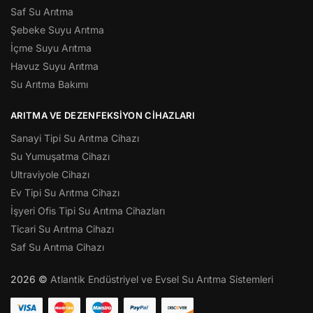
Saf Su Arıtma
Şebeke Suyu Arıtma
İçme Suyu Arıtma
Havuz Suyu Arıtma
Su Arıtma Bakımı
ARITMA VE DEZENFEKSIYON CIHAZLARI
Sanayi Tipi Su Arıtma Cihazı
Su Yumuşatma Cihazı
Ultraviyole Cihazı
Ev Tipi Su Arıtma Cihazı
İşyeri Ofis Tipi Su Arıtma Cihazları
Ticari Su Arıtma Cihazı
Saf Su Arıtma Cihazı
2026 ©
Atlantik Endüstriyel ve Evsel Su Arıtma Sistemleri