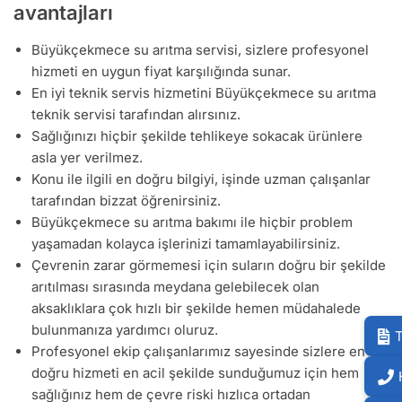
avantajları
Büyükçekmece su arıtma servisi, sizlere profesyonel
hizmeti en uygun fiyat karşılığında sunar.
En iyi teknik servis hizmetini Büyükçekmece su arıtma
teknik servisi tarafından alırsınız.
Sağlığınızı hiçbir şekilde tehlikeye sokacak ürünlere
asla yer verilmez.
Konu ile ilgili en doğru bilgiyi, işinde uzman çalışanlar
tarafından bizzat öğrenirsiniz.
Büyükçekmece su arıtma bakımı ile hiçbir problem
yaşamadan kolayca işlerinizi tamamlayabilirsiniz.
Çevrenin zarar görmemesi için suların doğru bir şekilde
arıtılması sırasında meydana gelebilecek olan
aksaklıklara çok hızlı bir şekilde hemen müdahalede
bulunmanıza yardımcı oluruz.
T
Profesyonel ekip çalışanlarımız sayesinde sizlere en
doğru hizmeti en acil şekilde sunduğumuz için hem
sağlığınız hem de çevre riski hızlıca ortadan