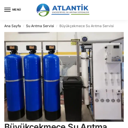
MENÜ
Ana Sayfa
Su Arıtma Servisi
Büyükçekmece Su Arıtma Servisi
/
/
Büyükçekmece Su Arıtma