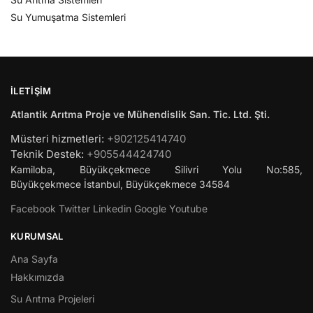
Su Yumuşatma Sistemleri
İLETIŞIM
Atlantik Arıtma Proje ve Mühendislik San. Tic. Ltd. Şti.
Müsteri hizmetleri:
+902125414740
Teknik Destek:
+905544424740
Kamiloba, Büyükçekmece Silivri Yolu No:585,
Büyükçekmece
İstanbul
,
Büyükçekmece
34584
Facebook
Twitter
Linkedin
Google
Youtube
KURUMSAL
Ana Sayfa
Hakkımızda
Su Arıtma Projeleri