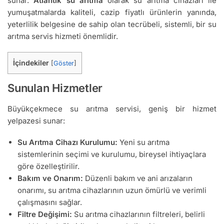
sunar.
Atlantik su arıtma
olarak su arıtma cihazları ile
yumuşatmalarda kaliteli, cazip fiyatlı ürünlerin yanında,
yeterlilik belgesine de sahip olan tecrübeli, sistemli, bir su
arıtma servis hizmeti önemlidir.
İçindekiler
[
Göster
]
Sunulan Hizmetler
Büyükçekmece su arıtma servisi, geniş bir hizmet
yelpazesi sunar:
Su Arıtma Cihazı Kurulumu:
Yeni su arıtma
sistemlerinin seçimi ve kurulumu, bireysel ihtiyaçlara
göre özelleştirilir.
Bakım ve Onarım:
Düzenli bakım ve ani arızaların
onarımı, su arıtma cihazlarının uzun ömürlü ve verimli
çalışmasını sağlar.
Filtre Değişimi:
Su arıtma cihazlarının filtreleri, belirli