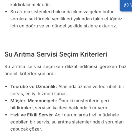
kaldırılabilmektedir.
Su arıtma sistemleri hakkında aklınıza gelen bütün
sorulara sektördeki yenilikleri yakından takip ettiğimiz
için en doğru ve en güncel şekilde sizlere aktarırız.
Su Arıtma Servisi Seçim Kriterleri
Su arıtma servisi seçerken dikkat edilmesi gereken bazı
önemli kriterler şunlardır:
Tecrübe ve Uzmanlık:
Alanında uzman ve tecrübeli bir
servis, en iyi hizmeti sunar.
Müşteri Memnuniyeti:
Önceki müşterilerin geri
bildirimleri, servisin kalitesi hakkında fikir verir.
Hızlı ve Etkili Servis:
Acil durumlarda hızlı müdahale
edebilen bir servis, su arıtma sistemlerindeki sorunları
çabucak çözer.