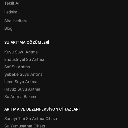
Teklif Al
İletişim
Site Haritası
Blog
SU ARITMA ÇÖZÜMLERI
Kuyu Suyu Arıtma
Endüstriyel Su Arıtma
Saf Su Arıtma
Şebeke Suyu Arıtma
İçme Suyu Arıtma
Havuz Suyu Arıtma
Su Arıtma Bakımı
ARITMA VE DEZENFEKSIYON CIHAZLARI
Sanayi Tipi Su Arıtma Cihazı
Su Yumuşatma Cihazı