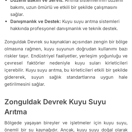
Düzenli Bakım ve Servis:
Arıtma sistemlerinin düzenli
bakımı, uzun ömürlü ve etkili bir şekilde çalışmasını
sağlar.
Danışmanlık ve Destek:
Kuyu suyu arıtma sistemleri
hakkında profesyonel danışmanlık ve teknik destek.
Zonguldak Devrek su kaynakları açısından zengin bir bölge
olmasına rağmen, kuyu suyunun doğrudan kullanımı bazı
riskler taşır. Endüstriyel faaliyetler, yerleşim yoğunluğu ve
çevresel faktörler nedeniyle kuyu suları kirleticileri
içerebilir. Kuyu suyu arıtma, bu kirleticileri etkili bir şekilde
gidererek, suyun sağlık standartlarına uygun hale
getirilmesini sağlar.
Zonguldak Devrek Kuyu Suyu
Arıtma
Bölgede yaşayan bireyler ve işletmeler için kuyu suyu,
önemli bir su kaynağıdır. Ancak, kuyu suyu doğal olarak