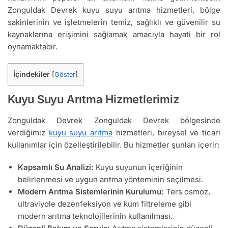
Zonguldak Devrek kuyu suyu arıtma hizmetleri, bölge
sakinlerinin ve işletmelerin temiz, sağlıklı ve güvenilir su
kaynaklarına erişimini sağlamak amacıyla hayati bir rol
oynamaktadır.
İçindekiler
[
Göster
]
Kuyu Suyu Arıtma Hizmetlerimiz
Zonguldak Devrek Zonguldak Devrek bölgesinde
verdiğimiz
kuyu suyu arıtma
hizmetleri, bireysel ve ticari
kullanımlar için özelleştirilebilir. Bu hizmetler şunları içerir:
Kapsamlı Su Analizi:
Kuyu suyunun içeriğinin
belirlenmesi ve uygun arıtma yönteminin seçilmesi.
Modern Arıtma Sistemlerinin Kurulumu:
Ters osmoz,
ultraviyole dezenfeksiyon ve kum filtreleme gibi
modern arıtma teknolojilerinin kullanılması.