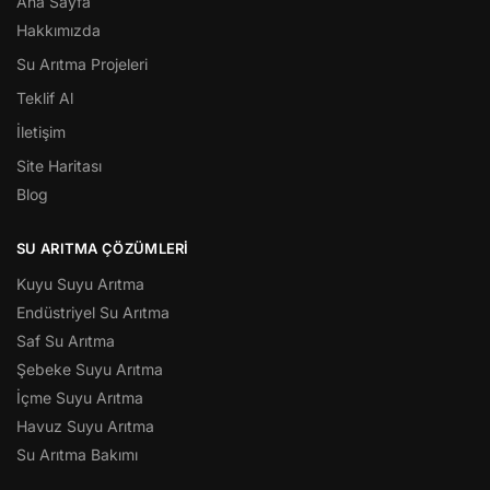
Ana Sayfa
Hakkımızda
Su Arıtma Projeleri
Teklif Al
İletişim
Site Haritası
Blog
SU ARITMA ÇÖZÜMLERI
Kuyu Suyu Arıtma
Endüstriyel Su Arıtma
Saf Su Arıtma
Şebeke Suyu Arıtma
İçme Suyu Arıtma
Havuz Suyu Arıtma
Su Arıtma Bakımı