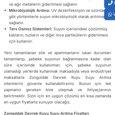
ve ağır metallerin giderilmesi sağlanır.
Mikrobiyolojik Arıtma:
UV dezenfeksiyon ve ozonlama
gibi yöntemlerle suyun mikrobiyolojik olarak arıtılması
sağlanır.
Ters Osmoz Sistemleri:
Suyun içerisindeki çözünmüş
katıların, tuzların ve diğer ince partiküllerin giderilmesi
için kullanılır.
Yeni tamamlanan site ve apartmanların iskan durumları
tamamlanıp, şebeke suyunun bağlanmasına kadar olan
süre içerisinde kullanımları için, şebeke suyunun
ulamadığı yerlerde kullanmak maksadıyla veya endüstriyel
maksatlarla Zonguldak Devrek Kuyu Suyu Arıtma
sitemlerini güvenle kullanabilirsiniz. Bunun için tek
yapmanız gereken bize ulaşmak ve ihtiyaçlarınızı
belirtmektir. Sizin için en uygun çözümü en kısa zamanda
en uygun fiyatlarla sunuyor olacağız.
Zonguldak Devrek Kuyu Suyu Arıtma Fiyatları