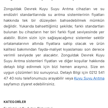
Zonguldak Devrek Kuyu Suyu Arıtma cihazları ve su
endüstri standartlarında su arıtma sistemlerinin fiyatları
hakkında tek bir düzeyden bahsedebilmek mümkün
değildir. Yukarıda bahsettiğimiz şekilde; farklı standartları
bulunan bu cihazların her biri farklı fiyat seviyesinde yer
alabilir. Bizim sizin için sağlayacağımız sistemler sektör
ortalamalarının altında fiyatlara sahip olacak ve ürün
kalitesi bakımından fayda-maliyet kıyaslaması son derece
verimli seviyede yer alacaktır. Zonguldak Devrek Kuyu
Suyu Arıtma sistemleri fiyatları ve diğer koşullar hakkında
detaylı bilgi edinmek için bizi hemen arayınız. Size en
uygun çözümleri biz sunuyoruz. Detaylı Bilgi için 0212 541
47 40 nolu telefonumuzu arayabilir veya
Kuyu Suyu Arıtma
sayfamızı ziyaret edebilirsiniz.
KATEGORILER