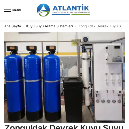
MENÜ
Ana Sayfa
Kuyu Suyu Arıtma Sistemleri
Zonguldak Devrek Kuyu Suyu Arıtma
/
/
Zonguldak Devrek Kuyu Suyu