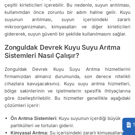
çeşitli kirleticileri içerebilir. Bu nedenle, suyun arıtılması,
kullanımdan önce zorunlu bir adım haline gelir. Kuyu
suyunun arıtılması, suyun içerisindeki zararlı
mikroorganizmaları, kimyasalları ve diğer kirleticileri
gidererek, suyun güvenli bir şekilde kullanılmasını sağlar.
Zonguldak Devrek Kuyu Suyu Arıtma
Sistemleri Nasıl Çalışır?
Zonguldak Devrek Kuyu Suyu Arıtma hizmetlerini
firmamızdan almanız durumunda, son derece nitelikli
cihazlara kavuşacaksınız. Kuyu suyu arıtma hizmetleri,
bölge sakinlerinin ve işletmelerin spesifik ihtiyaçlarına
göre özelleştirilebilir. Bu hizmetler genellikle aşağıdaki
çözümleri içerir:
Ön Arıtma Sistemleri:
Kuyu suyunun içerdiği büyük
T
partikülleri ve tortuları giderir.
Kimyasal Arıtma:
Su içerisindeki zararlı kimyasalların