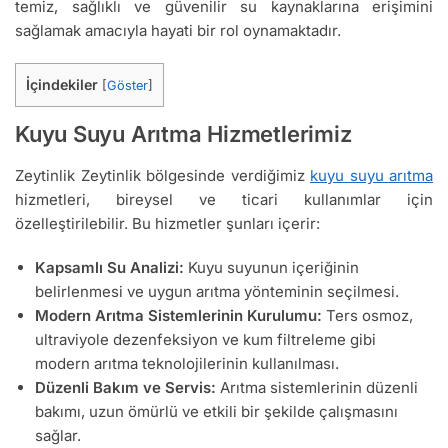
temiz, sağlıklı ve güvenilir su kaynaklarına erişimini
sağlamak amacıyla hayati bir rol oynamaktadır.
İçindekiler
[
Göster
]
Kuyu Suyu Arıtma Hizmetlerimiz
Zeytinlik Zeytinlik bölgesinde verdiğimiz
kuyu suyu arıtma
hizmetleri, bireysel ve ticari kullanımlar için
özelleştirilebilir. Bu hizmetler şunları içerir:
Kapsamlı Su Analizi:
Kuyu suyunun içeriğinin
belirlenmesi ve uygun arıtma yönteminin seçilmesi.
Modern Arıtma Sistemlerinin Kurulumu:
Ters osmoz,
ultraviyole dezenfeksiyon ve kum filtreleme gibi
modern arıtma teknolojilerinin kullanılması.
Düzenli Bakım ve Servis:
Arıtma sistemlerinin düzenli
bakımı, uzun ömürlü ve etkili bir şekilde çalışmasını
sağlar.