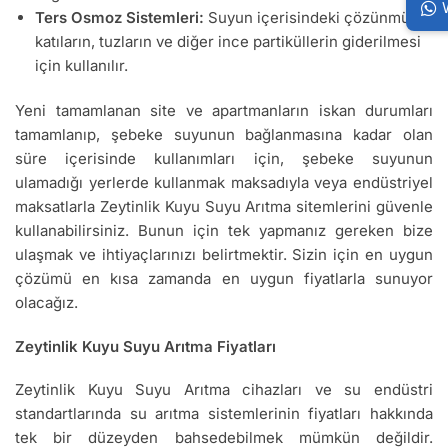
Ters Osmoz Sistemleri:
Suyun içerisindeki çözünmüş
katıların, tuzların ve diğer ince partiküllerin giderilmesi
için kullanılır.
Yeni tamamlanan site ve apartmanların iskan durumları
tamamlanıp, şebeke suyunun bağlanmasına kadar olan
süre içerisinde kullanımları için, şebeke suyunun
ulamadığı yerlerde kullanmak maksadıyla veya endüstriyel
maksatlarla Zeytinlik Kuyu Suyu Arıtma sitemlerini güvenle
kullanabilirsiniz. Bunun için tek yapmanız gereken bize
ulaşmak ve ihtiyaçlarınızı belirtmektir. Sizin için en uygun
çözümü en kısa zamanda en uygun fiyatlarla sunuyor
olacağız.
Zeytinlik Kuyu Suyu Arıtma Fiyatları
Zeytinlik Kuyu Suyu Arıtma cihazları ve su endüstri
standartlarında su arıtma sistemlerinin fiyatları hakkında
tek bir düzeyden bahsedebilmek mümkün değildir.