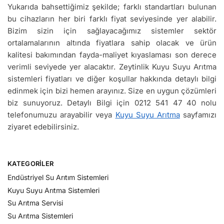
Yukarıda bahsettiğimiz şekilde; farklı standartları bulunan
bu cihazların her biri farklı fiyat seviyesinde yer alabilir.
Bizim sizin için sağlayacağımız sistemler sektör
ortalamalarının altında fiyatlara sahip olacak ve ürün
kalitesi bakımından fayda-maliyet kıyaslaması son derece
verimli seviyede yer alacaktır. Zeytinlik Kuyu Suyu Arıtma
sistemleri fiyatları ve diğer koşullar hakkında detaylı bilgi
edinmek için bizi hemen arayınız. Size en uygun çözümleri
biz sunuyoruz. Detaylı Bilgi için 0212 541 47 40 nolu
telefonumuzu arayabilir veya
Kuyu Suyu Arıtma
sayfamızı
ziyaret edebilirsiniz.
KATEGORILER
Endüstriyel Su Arıtım Sistemleri
Kuyu Suyu Arıtma Sistemleri
Su Arıtma Servisi
Su Arıtma Sistemleri