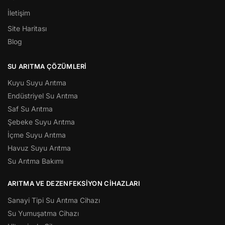
İletişim
Site Haritası
Blog
SU ARITMA ÇÖZÜMLERI
Kuyu Suyu Arıtma
Endüstriyel Su Arıtma
Saf Su Arıtma
Şebeke Suyu Arıtma
İçme Suyu Arıtma
Havuz Suyu Arıtma
Su Arıtma Bakımı
ARITMA VE DEZENFEKSIYON CIHAZLARI
Sanayi Tipi Su Arıtma Cihazı
Su Yumuşatma Cihazı