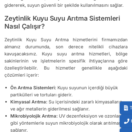
gidererek, suyun güvenli bir şekilde kullanılmasını sağlar.
Zeytinlik Kuyu Suyu Arıtma Sistemleri
Nasıl Çalışır?
Zeytinlik Kuyu Suyu Arıtma hizmetlerini firmamızdan
almanız durumunda, son derece nitelikli cihazlara
kavuşacaksınız. Kuyu suyu arıtma hizmetleri, bölge
sakinlerinin ve işletmelerin spesifik ihtiyaçlarına göre
özelleştirilebilir. Bu hizmetler genellikle aşağıdaki
çözümleri içerir:
Ön Arıtma Sistemleri:
Kuyu suyunun içerdiği büyük
partikülleri ve tortuları giderir.
Kimyasal Arıtma:
Su içerisindeki zararlı kimyasalların
T
ve ağır metallerin giderilmesi sağlanır.
Mikrobiyolojik Arıtma:
UV dezenfeksiyon ve ozonlama
gibi yöntemlerle suyun mikrobiyolojik olarak arıtılması
sağlanır.