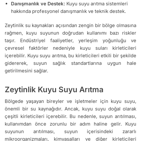
Danışmanlık ve Destek:
Kuyu suyu arıtma sistemleri
hakkında profesyonel danışmanlık ve teknik destek.
Zeytinlik su kaynakları açısından zengin bir bölge olmasına
rağmen, kuyu suyunun doğrudan kullanımı bazı riskler
taşır. Endüstriyel faaliyetler, yerleşim yoğunluğu ve
çevresel faktörler nedeniyle kuyu suları kirleticileri
içerebilir. Kuyu suyu arıtma, bu kirleticileri etkili bir şekilde
gidererek, suyun sağlık standartlarına uygun hale
getirilmesini sağlar.
Zeytinlik Kuyu Suyu Arıtma
Bölgede yaşayan bireyler ve işletmeler için kuyu suyu,
önemli bir su kaynağıdır. Ancak, kuyu suyu doğal olarak
çeşitli kirleticileri içerebilir. Bu nedenle, suyun arıtılması,
kullanımdan önce zorunlu bir adım haline gelir. Kuyu
suyunun arıtılması, suyun içerisindeki zararlı
mikroorganizmaları, kimyasalları ve diğer kirleticileri