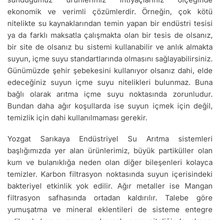
ekonomik ve verimli çözümlerdir. Örneğin, çok kötü
nitelikte su kaynaklarından temin yapan bir endüstri tesisi
ya da farklı maksatla çalışmakta olan bir tesis de olsanız,
bir site de olsanız bu sistemi kullanabilir ve anlık almakta
suyun, içme suyu standartlarında olmasını sağlayabilirsiniz.
Günümüzde şehir şebekesini kullanıyor olsanız dahi, elde
edeceğiniz suyun içme suyu nitelikleri bulunmaz. Buna
bağlı olarak arıtma içme suyu noktasında zorunludur.
Bundan daha ağır koşullarda ise suyun içmek için değil,
temizlik için dahi kullanılmaması gerekir.
Yozgat Sarıkaya Endüstriyel Su Arıtma sistemleri
başlığımızda yer alan ürünlerimiz, büyük partiküller olan
kum ve bulanıklığa neden olan diğer bileşenleri kolayca
temizler. Karbon filtrasyon noktasında suyun içerisindeki
bakteriyel etkinlik yok edilir. Ağır metaller ise Mangan
filtrasyon safhasında ortadan kaldırılır. Talebe göre
yumuşatma ve mineral eklentileri de sisteme entegre