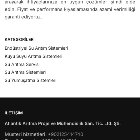
arayarak ihtiyaçlarınıza en uygun çözümler şimdi elde
edin. Fiyat ve performans kıyaslamasında azami verimliliği
garanti ediyoruz.
KATEGORILER
Endüstriyel Su Arıtım Sistemleri
Kuyu Suyu Arıtma Sistemleri
Su Arıtma Servisi
Su Arıtma Sistemleri
Su Yumuşatma Sistemleri
İLETIŞIM
Atlantik Arıtma Proje ve Mühendislik San. Tic. Ltd. Şti.
Müsteri hizmetleri:
+902125414740