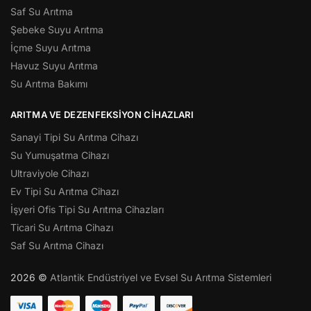
Saf Su Arıtma
Şebeke Suyu Arıtma
İçme Suyu Arıtma
Havuz Suyu Arıtma
Su Arıtma Bakımı
ARITMA VE DEZENFEKSIYON CIHAZLARI
Sanayi Tipi Su Arıtma Cihazı
Su Yumuşatma Cihazı
Ultraviyole Cihazı
Ev Tipi Su Arıtma Cihazı
İşyeri Ofis Tipi Su Arıtma Cihazları
Ticari Su Arıtma Cihazı
Saf Su Arıtma Cihazı
2026 ©
Atlantik Endüstriyel ve Evsel Su Arıtma Sistemleri