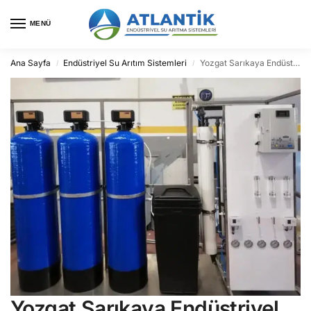
MENÜ
Ana Sayfa
Endüstriyel Su Arıtım Sistemleri
Yozgat Sarıkaya Endüstriyel Su Arıtma
/
/
Yozgat Sarıkaya Endüstriyel