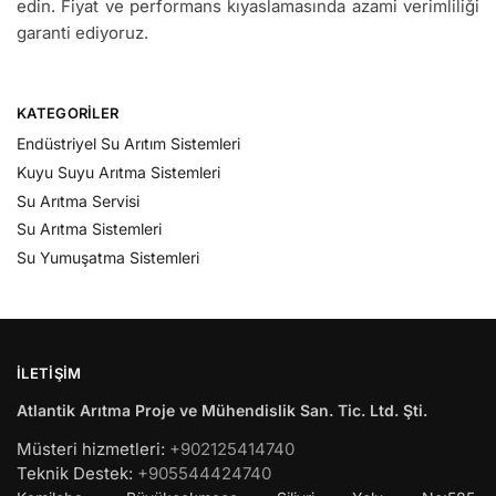
edin. Fiyat ve performans kıyaslamasında azami verimliliği
garanti ediyoruz.
KATEGORILER
Endüstriyel Su Arıtım Sistemleri
Kuyu Suyu Arıtma Sistemleri
Su Arıtma Servisi
Su Arıtma Sistemleri
Su Yumuşatma Sistemleri
İLETIŞIM
Atlantik Arıtma Proje ve Mühendislik San. Tic. Ltd. Şti.
Müsteri hizmetleri:
+902125414740
Teknik Destek:
+905544424740