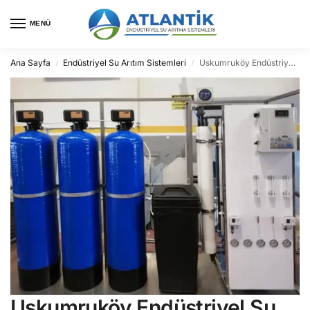
MENÜ
Ana Sayfa
Endüstriyel Su Arıtım Sistemleri
Uskumruköy Endüstriyel Su Arıtma
/
/
Uskumruköy Endüstriyel Su