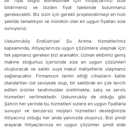
bir fiyat bilgisi edinebilmek için ihtiyaçlarınızı bize
bildirmeniz ve bizden fiyat talebinde bulunmanız
gerekecektir. Biz sizin için gerekli projelendirmeyi en hızlı
şekilde tamamlıyor ve mümkün olan en uygun fiyatları size
sunuyoruz.
Uskumruköy Endüstriyel Su Arıtma hizmetlerimiz
kapsamında, ihtiyaçlarınıza uygun çözümlere ulaşmak için
tek yapmanız gereken bizi aramaktır. Uzman ekibimiz geniş
makine stoğumuz içerisinde size en uygun çözümleri
oluşturacak ve salıklı suya makul maliyetlerle ulaşmanız
sağlanacaktır. Firmamızın temin ettiği cihazların kalite
standartları üst seviyede olup, bir sektörde en çok tercih
edilen ürünler tarafımızdan üretilmekte, satış ve servis
hizmetleri verilmektedir. Uskumruköy de olduğu gibi
Şehrin her yerinde bu hizmetleri sizlere en uygun fiyatlarla
sunuyor ve benzersiz müşteri hizmetleri desteğimizle
ihtiyacınız olduğu her anda yanınızda oluyoruz. Bizi şimdi
arayarak ihtiyaçlarınıza en uygun çözümler şimdi elde