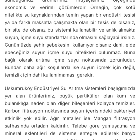
ekonomik ve verimli çözümlerdir. Örneğin, çok kötü
nitelikte su kaynaklarından temin yapan bir endüstri tesisi
ya da farklı maksatla çalışmakta olan bir tesis de olsanız,
bir site de olsanız bu sistemi kullanabilir ve anlık almakta
suyun, içme suyu standartlarında olmasını sağlayabilirsiniz.
Günümüzde şehir şebekesini kullanıyor olsanız dahi, elde
edeceğiniz suyun içme suyu nitelikleri bulunmaz. Buna
bağlı olarak arıtma içme suyu noktasında zorunludur.
Bundan daha ağır koşullarda ise suyun içmek için değil,
temizlik için dahi kullanılmaması gerekir.
Uskumruköy Endüstriyel Su Arıtma sistemleri başlığımızda
yer alan ürünlerimiz, büyük partiküller olan kum ve
bulanıklığa neden olan diğer bileşenleri kolayca temizler.
Karbon filtrasyon noktasında suyun içerisindeki bakteriyel
etkinlik yok edilir. Ağır metaller ise Mangan filtrasyon
safhasında ortadan kaldırılır. Talebe göre yumuşatma ve
mineral eklentileri de sisteme entegre edilerek banyo