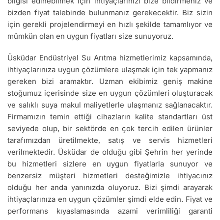
bilgisi edinebilmek için ihtiyaçlarınızı bize bildirmeniz ve
bizden fiyat talebinde bulunmanız gerekecektir. Biz sizin
için gerekli projelendirmeyi en hızlı şekilde tamamlıyor ve
mümkün olan en uygun fiyatları size sunuyoruz.
Üsküdar Endüstriyel Su Arıtma hizmetlerimiz kapsamında,
ihtiyaçlarınıza uygun çözümlere ulaşmak için tek yapmanız
gereken bizi aramaktır. Uzman ekibimiz geniş makine
stoğumuz içerisinde size en uygun çözümleri oluşturacak
ve salıklı suya makul maliyetlerle ulaşmanız sağlanacaktır.
Firmamızın temin ettiği cihazların kalite standartları üst
seviyede olup, bir sektörde en çok tercih edilen ürünler
tarafımızdan üretilmekte, satış ve servis hizmetleri
verilmektedir. Üsküdar de olduğu gibi Şehrin her yerinde
bu hizmetleri sizlere en uygun fiyatlarla sunuyor ve
benzersiz müşteri hizmetleri desteğimizle ihtiyacınız
olduğu her anda yanınızda oluyoruz. Bizi şimdi arayarak
ihtiyaçlarınıza en uygun çözümler şimdi elde edin. Fiyat ve
performans kıyaslamasında azami verimliliği garanti