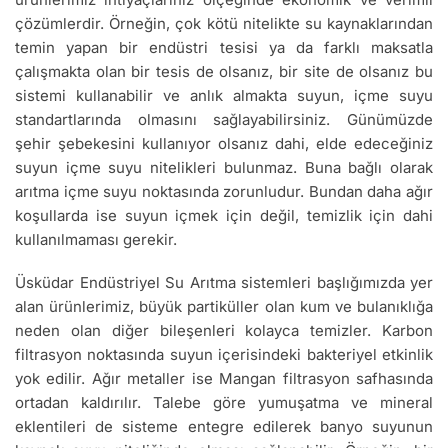
çözümlerdir. Örneğin, çok kötü nitelikte su kaynaklarından
temin yapan bir endüstri tesisi ya da farklı maksatla
çalışmakta olan bir tesis de olsanız, bir site de olsanız bu
sistemi kullanabilir ve anlık almakta suyun, içme suyu
standartlarında olmasını sağlayabilirsiniz. Günümüzde
şehir şebekesini kullanıyor olsanız dahi, elde edeceğiniz
suyun içme suyu nitelikleri bulunmaz. Buna bağlı olarak
arıtma içme suyu noktasında zorunludur. Bundan daha ağır
koşullarda ise suyun içmek için değil, temizlik için dahi
kullanılmaması gerekir.
Üsküdar Endüstriyel Su Arıtma sistemleri başlığımızda yer
alan ürünlerimiz, büyük partiküller olan kum ve bulanıklığa
neden olan diğer bileşenleri kolayca temizler. Karbon
filtrasyon noktasında suyun içerisindeki bakteriyel etkinlik
yok edilir. Ağır metaller ise Mangan filtrasyon safhasında
ortadan kaldırılır. Talebe göre yumuşatma ve mineral
eklentileri de sisteme entegre edilerek banyo suyunun