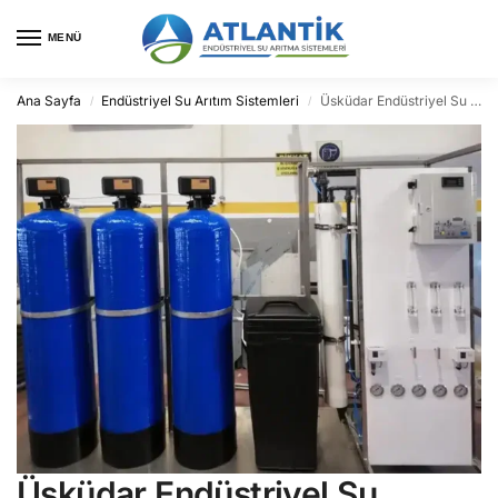
MENÜ
Ana Sayfa
Endüstriyel Su Arıtım Sistemleri
Üsküdar Endüstriyel Su Arıtma
/
/
Üsküdar Endüstriyel Su