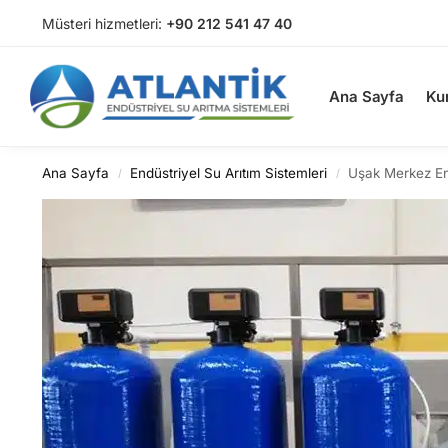
Müsteri hizmetleri:
+90 212 541 47 40
Arama
Ana Sayfa
Ku
Ana Sayfa
Endüstriyel Su Arıtım Sistemleri
Uşak Merkez En
/
/