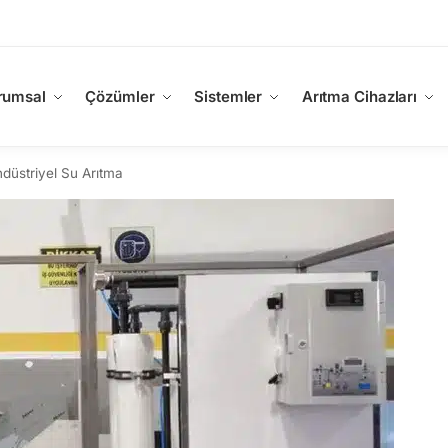
rumsal
Çözümler
Sistemler
Arıtma Cihazları
düstriyel Su Arıtma