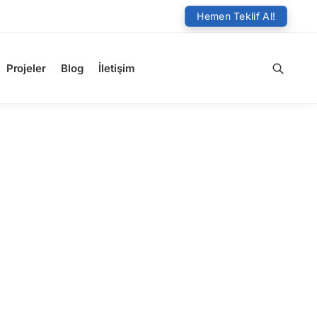
Hemen Teklif Al!
Projeler
Blog
İletişim
Ara