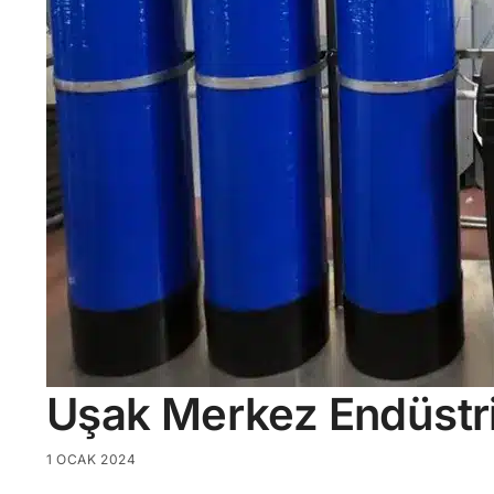
Uşak Merkez Endüstri
1 OCAK 2024