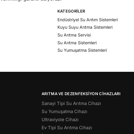
KATEGORILER
Endüstriyel Su Arıtım Sistemleri
Kuyu Suyu Arıtma Sistemleri
Su Arıtma Servisi
Su Arıtma Sistemleri
Su Yumuşatma Sistemleri
ARITMA VE DEZENFEKSIYON CIHAZLARI
Sanayi Tipi Su Arıtma Cihazı
Su Yumuşatma Cihazı
Ultraviyole Cihazı
Ev Tipi Su Arıtma Cihazı