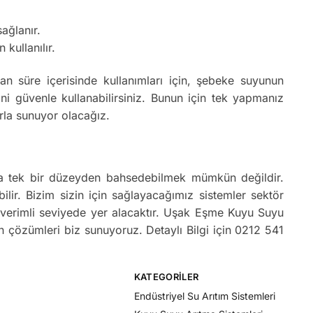
ağlanır.
 kullanılır.
 süre içerisinde kullanımları için, şebeke suyunun
 güvenle kullanabilirsiniz. Bunun için tek yapmanız
rla sunuyor olacağız.
nda tek bir düzeyden bahsedebilmek mümkün değildir.
bilir. Bizim sizin için sağlayacağımız sistemler sektör
e verimli seviyede yer alacaktır. Uşak Eşme Kuyu Suyu
un çözümleri biz sunuyoruz. Detaylı Bilgi için 0212 541
KATEGORILER
Endüstriyel Su Arıtım Sistemleri