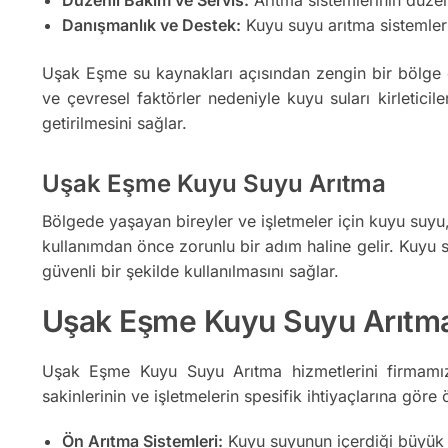
Danışmanlık ve Destek:
Kuyu suyu arıtma sistemler
Uşak Eşme su kaynakları açısından zengin bir bölge o
ve çevresel faktörler nedeniyle kuyu suları kirleticile
getirilmesini sağlar.
Uşak Eşme Kuyu Suyu Arıtma
Bölgede yaşayan bireyler ve işletmeler için kuyu suyu, ö
kullanımdan önce zorunlu bir adım haline gelir. Kuyu su
güvenli bir şekilde kullanılmasını sağlar.
Uşak Eşme Kuyu Suyu Arıtma S
Uşak Eşme Kuyu Suyu Arıtma hizmetlerini firmamız
sakinlerinin ve işletmelerin spesifik ihtiyaçlarına göre ö
Ön Arıtma Sistemleri:
Kuyu suyunun içerdiği büyük par