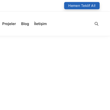
Hemen Teklif Al!
Projeler
Blog
İletişim
Ara