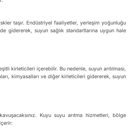
er taşır. Endüstriyel faaliyetler, yerleşim yoğunluğu
ekilde gidererek, suyun sağlık standartlarına uygun hale
i kirleticileri içerebilir. Bu nedenle, suyun arıtılması,
rı, kimyasalları ve diğer kirleticileri gidererek, suyun
avuşacaksınız. Kuyu suyu arıtma hizmetleri, bölge
çerir: