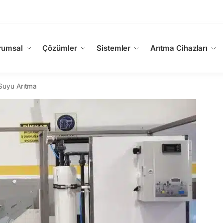
rumsal
Çözümler
Sistemler
Arıtma Cihazları
Suyu Arıtma