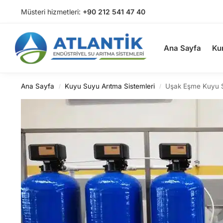
Müsteri hizmetleri:
+90 212 541 47 40
Arama
Ana Sayfa
Ku
Ana Sayfa
Kuyu Suyu Arıtma Sistemleri
Uşak Eşme Kuyu 
/
/