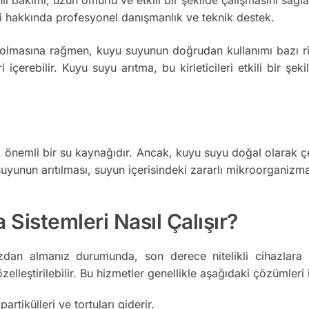
i hakkında profesyonel danışmanlık ve teknik destek.
lmasına rağmen, kuyu suyunun doğrudan kullanımı bazı riskl
ri içerebilir. Kuyu suyu arıtma, bu kirleticileri etkili bir ş
nemli bir su kaynağıdır. Ancak, kuyu suyu doğal olarak çeşitl
yunun arıtılması, suyun içerisindeki zararlı mikroorganizmala
istemleri Nasıl Çalışır?
dan almanız durumunda, son derece nitelikli cihazlara k
zelleştirilebilir. Bu hizmetler genellikle aşağıdaki çözümleri i
tikülleri ve tortuları giderir.