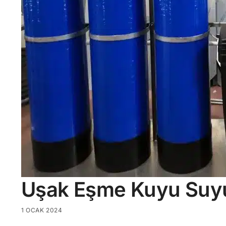
Uşak Eşme Kuyu Suy
1 OCAK 2024