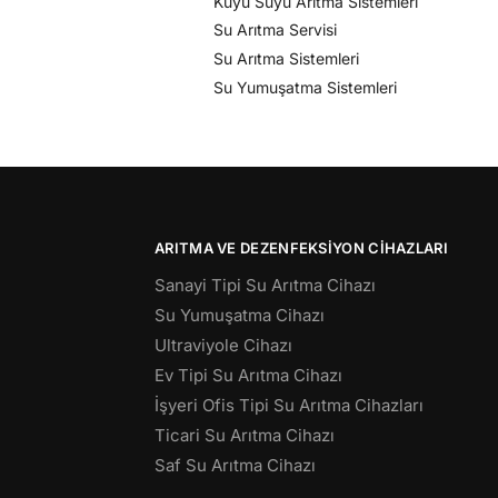
Kuyu Suyu Arıtma Sistemleri
Su Arıtma Servisi
Su Arıtma Sistemleri
Su Yumuşatma Sistemleri
ARITMA VE DEZENFEKSIYON CIHAZLARI
Sanayi Tipi Su Arıtma Cihazı
Su Yumuşatma Cihazı
Ultraviyole Cihazı
Ev Tipi Su Arıtma Cihazı
İşyeri Ofis Tipi Su Arıtma Cihazları
Ticari Su Arıtma Cihazı
Saf Su Arıtma Cihazı