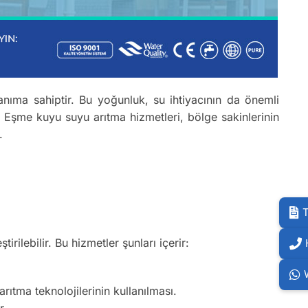
nıma sahiptir. Bu yoğunluk, su ihtiyacının da önemli
k Eşme kuyu suyu arıtma hizmetleri, bölge sakinlerinin
.
T
tirilebilir. Bu hizmetler şunları içerir:
ıtma teknolojilerinin kullanılması.
r.