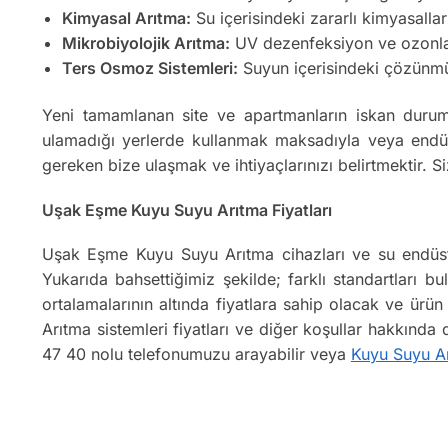
Kimyasal Arıtma:
Su içerisindeki zararlı kimyasallar
Mikrobiyolojik Arıtma:
UV dezenfeksiyon ve ozonlama
Ters Osmoz Sistemleri:
Suyun içerisindeki çözünmüş k
Yeni tamamlanan site ve apartmanların iskan durum
ulamadığı yerlerde kullanmak maksadıyla veya endüs
gereken bize ulaşmak ve ihtiyaçlarınızı belirtmektir.
Uşak Eşme Kuyu Suyu Arıtma Fiyatları
Uşak Eşme Kuyu Suyu Arıtma cihazları ve su endüstr
Yukarıda bahsettiğimiz şekilde; farklı standartları bu
ortalamalarının altında fiyatlara sahip olacak ve ür
Arıtma sistemleri fiyatları ve diğer koşullar hakkında
47 40 nolu telefonumuzu arayabilir veya
Kuyu Suyu A