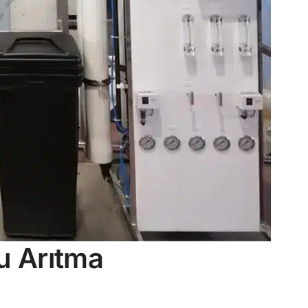
u Arıtma