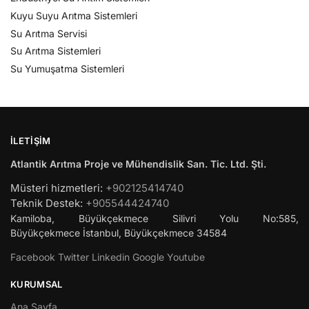
Kuyu Suyu Arıtma Sistemleri
Su Arıtma Servisi
Su Arıtma Sistemleri
Su Yumuşatma Sistemleri
İLETIŞIM
Atlantik Arıtma Proje ve Mühendislik San. Tic. Ltd. Şti.
Müsteri hizmetleri:
+902125414740
Teknik Destek:
+905544424740
Kamiloba, Büyükçekmece Silivri Yolu No:585,
Büyükçekmece
İstanbul
,
Büyükçekmece
34584
Facebook
Twitter
Linkedin
Google
Youtube
KURUMSAL
Ana Sayfa