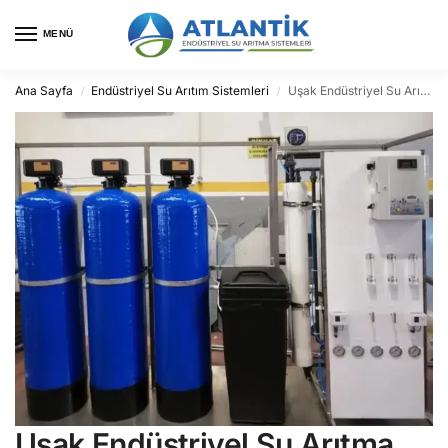
MENÜ
Ana Sayfa
Endüstriyel Su Arıtım Sistemleri
Uşak Endüstriyel Su Arıtma
/
/
Uşak Endüstriyel Su Arıtma