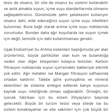
tesis de olsanız, bir site de olsanız bu sistemi kullanabilir
ve anlık almakta suyun, içme suyu standartlarında olmasını
sağlayabilirsiniz. Günümüzde şehir şebekesini kullanıyor
olsanız dahi, elde edeceğiniz suyun içme suyu nitelikleri
bulunmaz. Buna bağlı olarak arıtma içme suyu noktasında
zorunludur. Bundan daha ağır koşullarda ise suyun içmek
için değil, temizlik için dahi kullanılmaması gerekir.
Uşak Endüstriyel Su Arıtma sistemleri başlığımızda yer alan
ürünlerimiz, büyük partiküller olan kum ve bulanıklığa
neden olan diğer bileşenleri kolayca temizler. Karbon
filtrasyon noktasında suyun içerisindeki bakteriyel etkinlik
yok edilir. Ağır metaller ise Mangan filtrasyon safhasında
ortadan kaldırılır. Talebe göre yumuşatma ve mineral
eklentileri de sisteme entegre edilerek banyo suyunun
kaynak suyu niteliğinde olması sağlanabilir. Örneğin, bir
içecek fabrikası için bu elzem ihtiyaçların başında
gelecektir. Büyük bir turizm tesisi veya sitede ise bu
sistem konaklayanlar ve site sakinleri için çok büyük bir