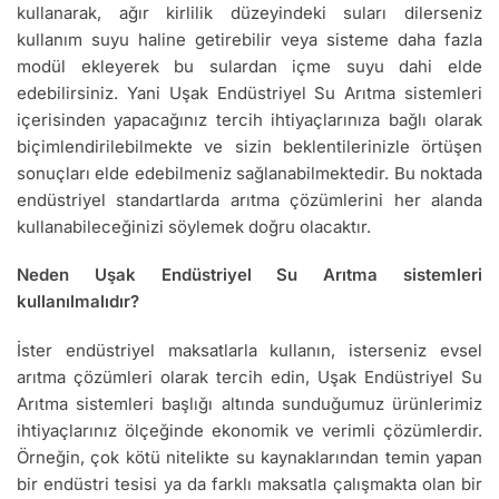
kullanarak, ağır kirlilik düzeyindeki suları dilerseniz
kullanım suyu haline getirebilir veya sisteme daha fazla
modül ekleyerek bu sulardan içme suyu dahi elde
edebilirsiniz. Yani Uşak Endüstriyel Su Arıtma sistemleri
içerisinden yapacağınız tercih ihtiyaçlarınıza bağlı olarak
biçimlendirilebilmekte ve sizin beklentilerinizle örtüşen
sonuçları elde edebilmeniz sağlanabilmektedir. Bu noktada
endüstriyel standartlarda arıtma çözümlerini her alanda
kullanabileceğinizi söylemek doğru olacaktır.
Neden Uşak Endüstriyel Su Arıtma sistemleri
kullanılmalıdır?
İster endüstriyel maksatlarla kullanın, isterseniz evsel
arıtma çözümleri olarak tercih edin, Uşak Endüstriyel Su
Arıtma sistemleri başlığı altında sunduğumuz ürünlerimiz
ihtiyaçlarınız ölçeğinde ekonomik ve verimli çözümlerdir.
Örneğin, çok kötü nitelikte su kaynaklarından temin yapan
bir endüstri tesisi ya da farklı maksatla çalışmakta olan bir