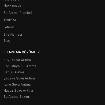
Hakkımızda
Su Arıtma Projeleri
Teklif Al
İletişim
Site Haritası
Blog
SU ARITMA ÇÖZÜMLERI
Kuyu Suyu Arıtma
Endüstriyel Su Arıtma
Saf Su Arıtma
Şebeke Suyu Arıtma
İçme Suyu Arıtma
Havuz Suyu Arıtma
Su Arıtma Bakımı