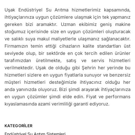
Uşak Endüstriyel Su Arıtma hizmetlerimiz kapsamında,
ihtiyaçlarınıza uygun çözümlere ulaşmak için tek yapmanız
gereken bizi aramaktır. Uzman ekibimiz geniş makine
stoğumuz içerisinde size en uygun çözümleri oluşturacak
ve salıklı suya makul maliyetlerle ulaşmanız sağlanacaktır.
Firmamızın temin ettiği cihazların kalite standartları üst
seviyede olup, bir sektörde en çok tercih edilen ürünler
tarafımızdan üretilmekte, satış ve servis hizmetleri
verilmektedir. Uşak de olduğu gibi Şehrin her yerinde bu
hizmetleri sizlere en uygun fiyatlarla sunuyor ve benzersiz
müşteri hizmetleri desteğimizle ihtiyacınız olduğu her
anda yanınızda oluyoruz. Bizi şimdi arayarak ihtiyaçlarınıza
en uygun çözümler şimdi elde edin. Fiyat ve performans
kıyaslamasında azami verimliliği garanti ediyoruz.
KATEGORILER
Endüstriyel Su Arıtım Sistemleri