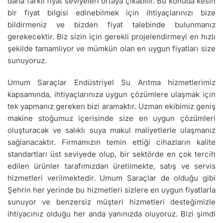
daha farklı fiyat seviyeleri ortaya çıkabilir. Bu konuda kesin
bir fiyat bilgisi edinebilmek için ihtiyaçlarınızı bize
bildirmeniz ve bizden fiyat talebinde bulunmanız
gerekecektir. Biz sizin için gerekli projelendirmeyi en hızlı
şekilde tamamlıyor ve mümkün olan en uygun fiyatları size
sunuyoruz.
Umum Saraçlar Endüstriyel Su Arıtma hizmetlerimiz
kapsamında, ihtiyaçlarınıza uygun çözümlere ulaşmak için
tek yapmanız gereken bizi aramaktır. Uzman ekibimiz geniş
makine stoğumuz içerisinde size en uygun çözümleri
oluşturacak ve salıklı suya makul maliyetlerle ulaşmanız
sağlanacaktır. Firmamızın temin ettiği cihazların kalite
standartları üst seviyede olup, bir sektörde en çok tercih
edilen ürünler tarafımızdan üretilmekte, satış ve servis
hizmetleri verilmektedir. Umum Saraçlar de olduğu gibi
Şehrin her yerinde bu hizmetleri sizlere en uygun fiyatlarla
sunuyor ve benzersiz müşteri hizmetleri desteğimizle
ihtiyacınız olduğu her anda yanınızda oluyoruz. Bizi şimdi