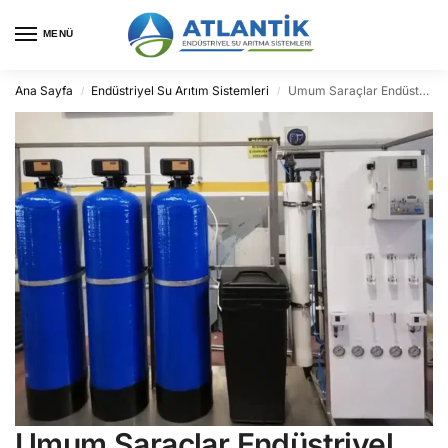
MENÜ
Ana Sayfa
Endüstriyel Su Arıtım Sistemleri
Umum Saraçlar Endüstriyel Su Arıtma
/
/
Umum Saraçlar Endüstriyel