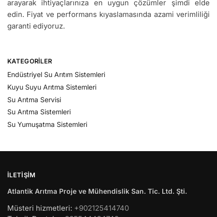
arayarak ihtiyaçlarınıza en uygun çözümler şimdi elde
edin. Fiyat ve performans kıyaslamasında azami verimliliği
garanti ediyoruz.
KATEGORILER
Endüstriyel Su Arıtım Sistemleri
Kuyu Suyu Arıtma Sistemleri
Su Arıtma Servisi
Su Arıtma Sistemleri
Su Yumuşatma Sistemleri
İLETIŞIM
Atlantik Arıtma Proje ve Mühendislik San. Tic. Ltd. Şti.
Müsteri hizmetleri:
+902125414740