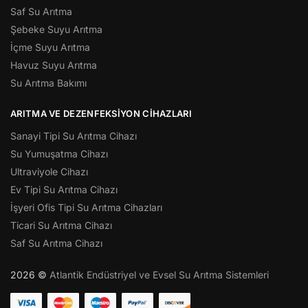
Saf Su Arıtma
Şebeke Suyu Arıtma
İçme Suyu Arıtma
Havuz Suyu Arıtma
Su Arıtma Bakımı
ARITMA VE DEZENFEKSIYON CIHAZLARI
Sanayi Tipi Su Arıtma Cihazı
Su Yumuşatma Cihazı
Ultraviyole Cihazı
Ev Tipi Su Arıtma Cihazı
İşyeri Ofis Tipi Su Arıtma Cihazları
Ticari Su Arıtma Cihazı
Saf Su Arıtma Cihazı
2026 ©
Atlantik Endüstriyel ve Evsel Su Arıtma Sistemleri