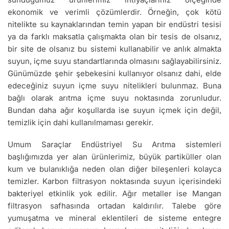
ekonomik ve verimli çözümlerdir. Örneğin, çok kötü
nitelikte su kaynaklarından temin yapan bir endüstri tesisi
ya da farklı maksatla çalışmakta olan bir tesis de olsanız,
bir site de olsanız bu sistemi kullanabilir ve anlık almakta
suyun, içme suyu standartlarında olmasını sağlayabilirsiniz.
Günümüzde şehir şebekesini kullanıyor olsanız dahi, elde
edeceğiniz suyun içme suyu nitelikleri bulunmaz. Buna
bağlı olarak arıtma içme suyu noktasında zorunludur.
Bundan daha ağır koşullarda ise suyun içmek için değil,
temizlik için dahi kullanılmaması gerekir.
Umum Saraçlar Endüstriyel Su Arıtma sistemleri
başlığımızda yer alan ürünlerimiz, büyük partiküller olan
kum ve bulanıklığa neden olan diğer bileşenleri kolayca
temizler. Karbon filtrasyon noktasında suyun içerisindeki
bakteriyel etkinlik yok edilir. Ağır metaller ise Mangan
filtrasyon safhasında ortadan kaldırılır. Talebe göre
yumuşatma ve mineral eklentileri de sisteme entegre