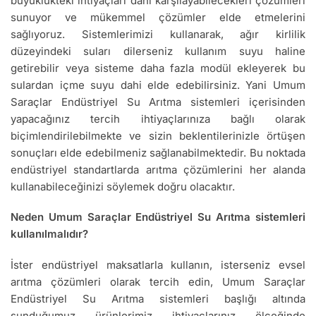
büyüklükteki ihtiyaçları dahi karşılayabilecekleri çözümleri
sunuyor ve mükemmel çözümler elde etmelerini
sağlıyoruz. Sistemlerimizi kullanarak, ağır kirlilik
düzeyindeki suları dilerseniz kullanım suyu haline
getirebilir veya sisteme daha fazla modül ekleyerek bu
sulardan içme suyu dahi elde edebilirsiniz. Yani Umum
Saraçlar Endüstriyel Su Arıtma sistemleri içerisinden
yapacağınız tercih ihtiyaçlarınıza bağlı olarak
biçimlendirilebilmekte ve sizin beklentilerinizle örtüşen
sonuçları elde edebilmeniz sağlanabilmektedir. Bu noktada
endüstriyel standartlarda arıtma çözümlerini her alanda
kullanabileceğinizi söylemek doğru olacaktır.
Neden Umum Saraçlar Endüstriyel Su Arıtma sistemleri
kullanılmalıdır?
İster endüstriyel maksatlarla kullanın, isterseniz evsel
arıtma çözümleri olarak tercih edin, Umum Saraçlar
Endüstriyel Su Arıtma sistemleri başlığı altında
sunduğumuz ürünlerimiz ihtiyaçlarınız ölçeğinde