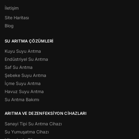
İletişim
Site Haritası
Blog
SU ARITMA ÇÖZÜMLERI
Kuyu Suyu Arıtma
Endüstriyel Su Arıtma
Saf Su Arıtma
Şebeke Suyu Arıtma
İçme Suyu Arıtma
Havuz Suyu Arıtma
Su Arıtma Bakımı
ARITMA VE DEZENFEKSIYON CIHAZLARI
Sanayi Tipi Su Arıtma Cihazı
Su Yumuşatma Cihazı