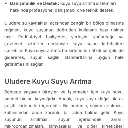
Danışmanlık ve Destek:
Kuyu suyu arıtma sistemleri
hakkında profesyonel danışmanlık ve teknik destek.
Uludere su kaynakları açısından zengin bir bölge olmasına
rağmen, kuyu suyunun doğrudan kullanımı bazı riskler
taşır. Endüstriyel faaliyetler, yerleşim yoğunluğu ve
çevresel faktörler nedeniyle kuyu suları kirleticileri
içerebilir. Kuyu suyu arıtma, bu kirleticileri etkili bir şekilde
gidererek, suyun sağlık standartlarına uygun hale
getirilmesini sağlar.
Uludere Kuyu Suyu Arıtma
Bölgede yaşayan bireyler ve işletmeler için kuyu suyu,
önemli bir su kaynağıdır. Ancak, kuyu suyu doğal olarak
çeşitli kirleticileri içerebilir. Bu nedenle, suyun arıtılması,
kullanımdan önce zorunlu bir adım haline gelir. Kuyu
suyunun arıtılması, suyun içerisindeki zararlı
mikroorganizmaları, kimyasalları ve diğer kirleticileri