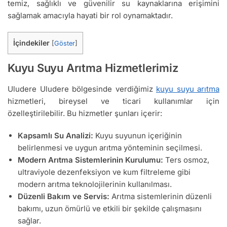
temiz, sağlıklı ve güvenilir su kaynaklarına erişimini
sağlamak amacıyla hayati bir rol oynamaktadır.
İçindekiler
[
Göster
]
Kuyu Suyu Arıtma Hizmetlerimiz
Uludere Uludere bölgesinde verdiğimiz
kuyu suyu arıtma
hizmetleri, bireysel ve ticari kullanımlar için
özelleştirilebilir. Bu hizmetler şunları içerir:
Kapsamlı Su Analizi:
Kuyu suyunun içeriğinin
belirlenmesi ve uygun arıtma yönteminin seçilmesi.
Modern Arıtma Sistemlerinin Kurulumu:
Ters osmoz,
ultraviyole dezenfeksiyon ve kum filtreleme gibi
modern arıtma teknolojilerinin kullanılması.
Düzenli Bakım ve Servis:
Arıtma sistemlerinin düzenli
bakımı, uzun ömürlü ve etkili bir şekilde çalışmasını
sağlar.