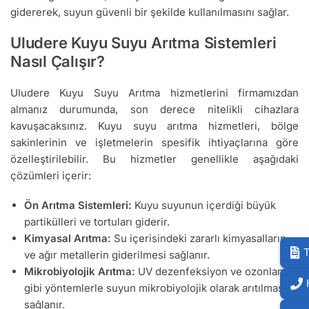
gidererek, suyun güvenli bir şekilde kullanılmasını sağlar.
Uludere Kuyu Suyu Arıtma Sistemleri
Nasıl Çalışır?
Uludere Kuyu Suyu Arıtma hizmetlerini firmamızdan
almanız durumunda, son derece nitelikli cihazlara
kavuşacaksınız. Kuyu suyu arıtma hizmetleri, bölge
sakinlerinin ve işletmelerin spesifik ihtiyaçlarına göre
özelleştirilebilir. Bu hizmetler genellikle aşağıdaki
çözümleri içerir:
Ön Arıtma Sistemleri:
Kuyu suyunun içerdiği büyük
partikülleri ve tortuları giderir.
Kimyasal Arıtma:
Su içerisindeki zararlı kimyasalların
T
ve ağır metallerin giderilmesi sağlanır.
Mikrobiyolojik Arıtma:
UV dezenfeksiyon ve ozonlama
gibi yöntemlerle suyun mikrobiyolojik olarak arıtılması
sağlanır.