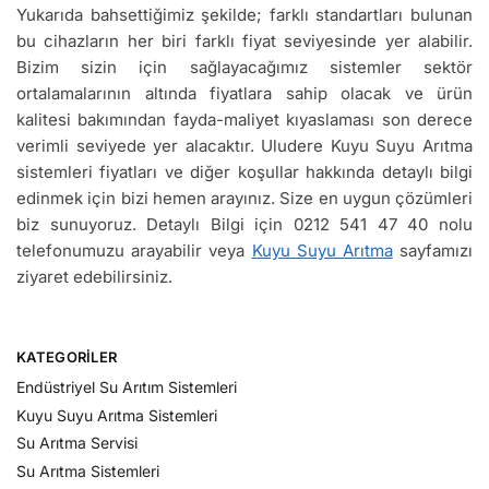
Yukarıda bahsettiğimiz şekilde; farklı standartları bulunan
bu cihazların her biri farklı fiyat seviyesinde yer alabilir.
Bizim sizin için sağlayacağımız sistemler sektör
ortalamalarının altında fiyatlara sahip olacak ve ürün
kalitesi bakımından fayda-maliyet kıyaslaması son derece
verimli seviyede yer alacaktır. Uludere Kuyu Suyu Arıtma
sistemleri fiyatları ve diğer koşullar hakkında detaylı bilgi
edinmek için bizi hemen arayınız. Size en uygun çözümleri
biz sunuyoruz. Detaylı Bilgi için 0212 541 47 40 nolu
telefonumuzu arayabilir veya
Kuyu Suyu Arıtma
sayfamızı
ziyaret edebilirsiniz.
KATEGORILER
Endüstriyel Su Arıtım Sistemleri
Kuyu Suyu Arıtma Sistemleri
Su Arıtma Servisi
Su Arıtma Sistemleri