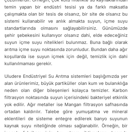
temin yapan bir endüstri tesisi ya da farklı maksatla
çalışmakta olan bir tesis de olsanız, bir site de olsanız bu
sistemi kullanabilir ve anlık almakta suyun, içme suyu
standartlarında olmasını sağlayabilirsiniz. Günümüzde
şehir şebekesini kullanıyor olsanız dahi, elde edeceğiniz
suyun içme suyu nitelikleri bulunmaz. Buna bağlı olarak
arıtma içme suyu noktasında zorunludur. Bundan daha ağır
koşullarda ise suyun içmek için değil, temizlik için dahi
kullanılmaması gerekir.
Uludere Endüstriyel Su Arıtma sistemleri başlığımızda yer
alan ürünlerimiz, büyük partiküller olan kum ve bulanıklığa
neden olan diğer bileşenleri kolayca temizler. Karbon
filtrasyon noktasında suyun içerisindeki bakteriyel etkinlik
yok edilir. Ağır metaller ise Mangan filtrasyon safhasında
ortadan kaldırılır. Talebe göre yumuşatma ve mineral
eklentileri de sisteme entegre edilerek banyo suyunun
kaynak suyu niteliğinde olması sağlanabilir. Örneğin, bir