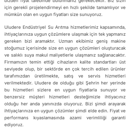
bizden fiyat talebinde bulunmanız gerekecektir. Biz sizin
için gerekli projelendirmeyi en hızlı şekilde tamamlıyor ve
mümkün olan en uygun fiyatları size sunuyoruz.
Uludere Endüstriyel Su Arıtma hizmetlerimiz kapsamında,
ihtiyaçlarınıza uygun çözümlere ulaşmak için tek yapmanız
gereken bizi aramaktır. Uzman ekibimiz geniş makine
stoğumuz içerisinde size en uygun çözümleri oluşturacak
ve salıklı suya makul maliyetlerle ulaşmanız sağlanacaktır.
Firmamızın temin ettiği cihazların kalite standartları üst
seviyede olup, bir sektörde en çok tercih edilen ürünler
tarafımızdan üretilmekte, satış ve servis hizmetleri
verilmektedir. Uludere de olduğu gibi Şehrin her yerinde
bu hizmetleri sizlere en uygun fiyatlarla sunuyor ve
benzersiz müşteri hizmetleri desteğimizle ihtiyacınız
olduğu her anda yanınızda oluyoruz. Bizi şimdi arayarak
ihtiyaçlarınıza en uygun çözümler şimdi elde edin. Fiyat ve
performans kıyaslamasında azami verimliliği garanti
ediyoruz.