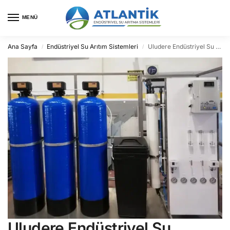
MENÜ
Ana Sayfa
Endüstriyel Su Arıtım Sistemleri
Uludere Endüstriyel Su Arıtma
/
/
Uludere Endüstriyel Su