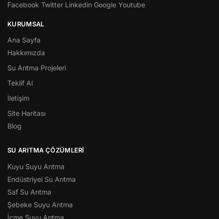
Facebook
Twitter
Linkedin
Google
Youtube
KURUMSAL
Ana Sayfa
Hakkımızda
Su Arıtma Projeleri
Teklif Al
İletişim
Site Haritası
Blog
SU ARITMA ÇÖZÜMLERI
Kuyu Suyu Arıtma
Endüstriyel Su Arıtma
Saf Su Arıtma
Şebeke Suyu Arıtma
İçme Suyu Arıtma