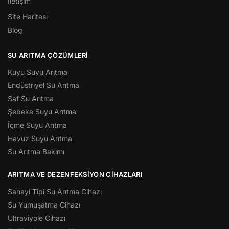
İletişim
Site Haritası
Blog
SU ARITMA ÇÖZÜMLERI
Kuyu Suyu Arıtma
Endüstriyel Su Arıtma
Saf Su Arıtma
Şebeke Suyu Arıtma
İçme Suyu Arıtma
Havuz Suyu Arıtma
Su Arıtma Bakımı
ARITMA VE DEZENFEKSIYON CIHAZLARI
Sanayi Tipi Su Arıtma Cihazı
Su Yumuşatma Cihazı
Ultraviyole Cihazı