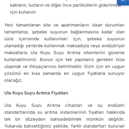
katıların, tuzların ve diğer ince partiküllerin giderilmesi
için kullanılır.
Yeni tamamlanan site ve apartmanların iskan durumları
tamamlanıp, şebeke suyunun bağlanmasına kadar olan
süre içerisinde kullanımları için, şebeke suyunun
ulamadığı yerlerde kullanmak maksadıyla veya endüstriyel
maksatlarla Ula Kuyu Suyu Arıtma sitemlerini güvenle
kullanabilirsiniz. Bunun için tek yapmanız gereken bize
ulaşmak ve ihtiyaçlarınızı belirtmektir. Sizin için en uygun
çözümü en kısa zamanda en uygun fiyatlarla sunuyor
olacağız.
Ula Kuyu Suyu Arıtma Fiyatları
Ula Kuyu Suyu Arıtma cihazları ve su endüstri
standartlarında su arıtma sistemlerinin fiyatları hakkında
tek bir düzeyden bahsedebilmek mümkün değildir.
Yukarıda bahsettiğimiz şekilde; farklı standartları bulunan