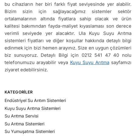
bu cihazların her biri farklı fiyat seviyesinde yer alabilir.
Bizim sizin için sağlayacağımız sistemler sektör
ortalamalarının altında fiyatlara sahip olacak ve ürün
kalitesi bakımından fayda-maliyet kıyaslaması son derece
verimli seviyede yer alacaktır. Ula Kuyu Suyu Arıtma
sistemleri fiyatları ve diğer koşullar hakkında detaylı bilgi
edinmek için bizi hemen arayınız. Size en uygun çözümleri
biz sunuyoruz. Detaylı Bilgi için 0212 541 47 40 nolu
telefonumuzu arayabilir veya
Kuyu Suyu Arıtma
sayfamızı
ziyaret edebilirsiniz.
KATEGORILER
Endüstriyel Su Arıtım Sistemleri
Kuyu Suyu Arıtma Sistemleri
Su Arıtma Servisi
Su Arıtma Sistemleri
Su Yumuşatma Sistemleri