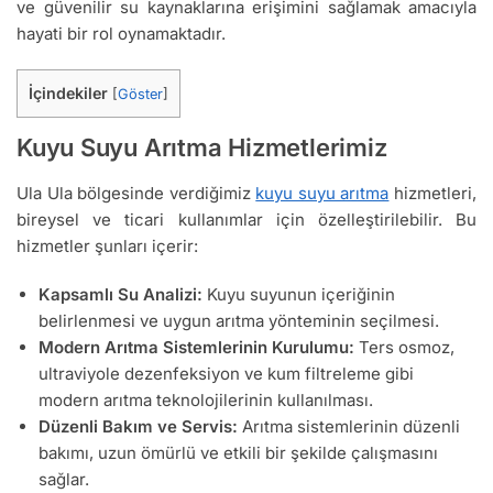
ve güvenilir su kaynaklarına erişimini sağlamak amacıyla
hayati bir rol oynamaktadır.
İçindekiler
[
Göster
]
Kuyu Suyu Arıtma Hizmetlerimiz
Ula Ula bölgesinde verdiğimiz
kuyu suyu arıtma
hizmetleri,
bireysel ve ticari kullanımlar için özelleştirilebilir. Bu
hizmetler şunları içerir:
Kapsamlı Su Analizi:
Kuyu suyunun içeriğinin
belirlenmesi ve uygun arıtma yönteminin seçilmesi.
Modern Arıtma Sistemlerinin Kurulumu:
Ters osmoz,
ultraviyole dezenfeksiyon ve kum filtreleme gibi
modern arıtma teknolojilerinin kullanılması.
Düzenli Bakım ve Servis:
Arıtma sistemlerinin düzenli
bakımı, uzun ömürlü ve etkili bir şekilde çalışmasını
sağlar.