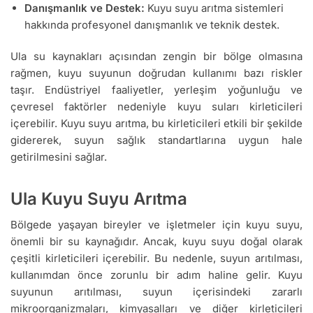
Danışmanlık ve Destek:
Kuyu suyu arıtma sistemleri
hakkında profesyonel danışmanlık ve teknik destek.
Ula su kaynakları açısından zengin bir bölge olmasına
rağmen, kuyu suyunun doğrudan kullanımı bazı riskler
taşır. Endüstriyel faaliyetler, yerleşim yoğunluğu ve
çevresel faktörler nedeniyle kuyu suları kirleticileri
içerebilir. Kuyu suyu arıtma, bu kirleticileri etkili bir şekilde
gidererek, suyun sağlık standartlarına uygun hale
getirilmesini sağlar.
Ula Kuyu Suyu Arıtma
Bölgede yaşayan bireyler ve işletmeler için kuyu suyu,
önemli bir su kaynağıdır. Ancak, kuyu suyu doğal olarak
çeşitli kirleticileri içerebilir. Bu nedenle, suyun arıtılması,
kullanımdan önce zorunlu bir adım haline gelir. Kuyu
suyunun arıtılması, suyun içerisindeki zararlı
mikroorganizmaları, kimyasalları ve diğer kirleticileri