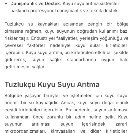
Danışmanlık ve Destek:
Kuyu suyu arıtma sistemleri
hakkında profesyonel danışmanlık ve teknik destek.
Tuzlukçu su kaynakları açısından zengin bir bölge
olmasına rağmen, kuyu suyunun doğrudan kullanımı bazı
riskler taşır. Endüstriyel faaliyetler, yerleşim yoğunluğu ve
çevresel faktörler nedeniyle kuyu suları kirleticileri
içerebilir. Kuyu suyu arıtma, bu kirleticileri etkili bir şekilde
gidererek, suyun sağlık standartlarına uygun hale
getirilmesini sağlar.
Tuzlukçu Kuyu Suyu Arıtma
Bölgede yaşayan bireyler ve işletmeler için kuyu suyu,
önemli bir su kaynağıdır. Ancak, kuyu suyu doğal olarak
çeşitli kirleticileri içerebilir. Bu nedenle, suyun arıtılması,
kullanımdan önce zorunlu bir adım haline gelir. Kuyu
suyunun arıtılması, suyun içerisindeki zararlı
mikroorganizmaları, kimyasalları ve diğer kirleticileri