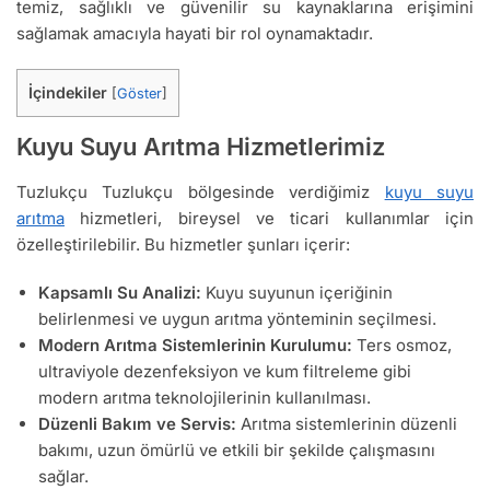
temiz, sağlıklı ve güvenilir su kaynaklarına erişimini
sağlamak amacıyla hayati bir rol oynamaktadır.
İçindekiler
[
Göster
]
Kuyu Suyu Arıtma Hizmetlerimiz
Tuzlukçu Tuzlukçu bölgesinde verdiğimiz
kuyu suyu
arıtma
hizmetleri, bireysel ve ticari kullanımlar için
özelleştirilebilir. Bu hizmetler şunları içerir:
Kapsamlı Su Analizi:
Kuyu suyunun içeriğinin
belirlenmesi ve uygun arıtma yönteminin seçilmesi.
Modern Arıtma Sistemlerinin Kurulumu:
Ters osmoz,
ultraviyole dezenfeksiyon ve kum filtreleme gibi
modern arıtma teknolojilerinin kullanılması.
Düzenli Bakım ve Servis:
Arıtma sistemlerinin düzenli
bakımı, uzun ömürlü ve etkili bir şekilde çalışmasını
sağlar.