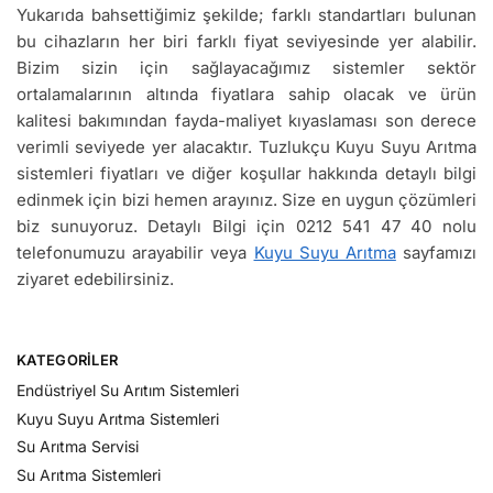
Yukarıda bahsettiğimiz şekilde; farklı standartları bulunan
bu cihazların her biri farklı fiyat seviyesinde yer alabilir.
Bizim sizin için sağlayacağımız sistemler sektör
ortalamalarının altında fiyatlara sahip olacak ve ürün
kalitesi bakımından fayda-maliyet kıyaslaması son derece
verimli seviyede yer alacaktır. Tuzlukçu Kuyu Suyu Arıtma
sistemleri fiyatları ve diğer koşullar hakkında detaylı bilgi
edinmek için bizi hemen arayınız. Size en uygun çözümleri
biz sunuyoruz. Detaylı Bilgi için 0212 541 47 40 nolu
telefonumuzu arayabilir veya
Kuyu Suyu Arıtma
sayfamızı
ziyaret edebilirsiniz.
KATEGORILER
Endüstriyel Su Arıtım Sistemleri
Kuyu Suyu Arıtma Sistemleri
Su Arıtma Servisi
Su Arıtma Sistemleri