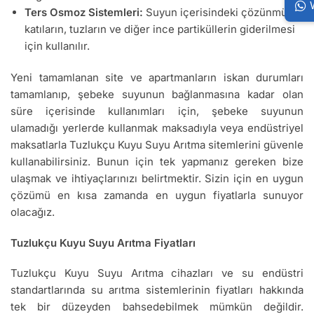
Ters Osmoz Sistemleri:
Suyun içerisindeki çözünmüş
katıların, tuzların ve diğer ince partiküllerin giderilmesi
için kullanılır.
Yeni tamamlanan site ve apartmanların iskan durumları
tamamlanıp, şebeke suyunun bağlanmasına kadar olan
süre içerisinde kullanımları için, şebeke suyunun
ulamadığı yerlerde kullanmak maksadıyla veya endüstriyel
maksatlarla Tuzlukçu Kuyu Suyu Arıtma sitemlerini güvenle
kullanabilirsiniz. Bunun için tek yapmanız gereken bize
ulaşmak ve ihtiyaçlarınızı belirtmektir. Sizin için en uygun
çözümü en kısa zamanda en uygun fiyatlarla sunuyor
olacağız.
Tuzlukçu Kuyu Suyu Arıtma Fiyatları
Tuzlukçu Kuyu Suyu Arıtma cihazları ve su endüstri
standartlarında su arıtma sistemlerinin fiyatları hakkında
tek bir düzeyden bahsedebilmek mümkün değildir.