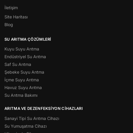
İletişim
Site Haritası
Blog
SU ARITMA ÇÖZÜMLERI
Kuyu Suyu Arıtma
Endüstriyel Su Arıtma
Saf Su Arıtma
Şebeke Suyu Arıtma
İçme Suyu Arıtma
Havuz Suyu Arıtma
Su Arıtma Bakımı
ARITMA VE DEZENFEKSIYON CIHAZLARI
Sanayi Tipi Su Arıtma Cihazı
Su Yumuşatma Cihazı