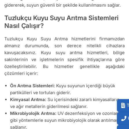
gidererek, suyun güvenli bir şekilde kullanılmasını sağlar.
Tuzlukçu Kuyu Suyu Arıtma Sistemleri
Nasıl Çalışır?
Tuzlukçu Kuyu Suyu Arıtma hizmetlerini firmamızdan
almanız durumunda, son derece nitelikli cihazlara
kavuşacaksınız. Kuyu suyu arıtma hizmetleri, bölge
sakinlerinin ve işletmelerin spesifik ihtiyaçlarına göre
özelleştirilebilir. Bu hizmetler genellikle aşağıdaki
çözümleri içerir:
Ön Arıtma Sistemleri:
Kuyu suyunun içerdiği büyük
partikülleri ve tortuları giderir.
Kimyasal Arıtma:
Su içerisindeki zararlı kimyasalların
T
ve ağır metallerin giderilmesi sağlanır.
Mikrobiyolojik Arıtma:
UV dezenfeksiyon ve ozonlama
gibi yöntemlerle suyun mikrobiyolojik olarak arıtılması
sağlanır.