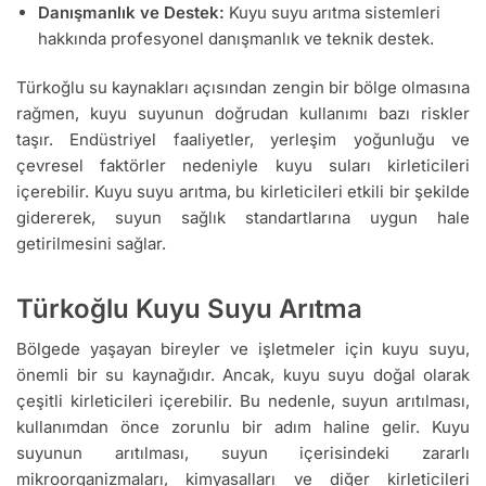
Danışmanlık ve Destek:
Kuyu suyu arıtma sistemleri
hakkında profesyonel danışmanlık ve teknik destek.
Türkoğlu su kaynakları açısından zengin bir bölge olmasına
rağmen, kuyu suyunun doğrudan kullanımı bazı riskler
taşır. Endüstriyel faaliyetler, yerleşim yoğunluğu ve
çevresel faktörler nedeniyle kuyu suları kirleticileri
içerebilir. Kuyu suyu arıtma, bu kirleticileri etkili bir şekilde
gidererek, suyun sağlık standartlarına uygun hale
getirilmesini sağlar.
Türkoğlu Kuyu Suyu Arıtma
Bölgede yaşayan bireyler ve işletmeler için kuyu suyu,
önemli bir su kaynağıdır. Ancak, kuyu suyu doğal olarak
çeşitli kirleticileri içerebilir. Bu nedenle, suyun arıtılması,
kullanımdan önce zorunlu bir adım haline gelir. Kuyu
suyunun arıtılması, suyun içerisindeki zararlı
mikroorganizmaları, kimyasalları ve diğer kirleticileri