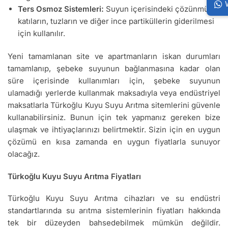
Ters Osmoz Sistemleri:
Suyun içerisindeki çözünmüş
katıların, tuzların ve diğer ince partiküllerin giderilmesi
için kullanılır.
Yeni tamamlanan site ve apartmanların iskan durumları
tamamlanıp, şebeke suyunun bağlanmasına kadar olan
süre içerisinde kullanımları için, şebeke suyunun
ulamadığı yerlerde kullanmak maksadıyla veya endüstriyel
maksatlarla Türkoğlu Kuyu Suyu Arıtma sitemlerini güvenle
kullanabilirsiniz. Bunun için tek yapmanız gereken bize
ulaşmak ve ihtiyaçlarınızı belirtmektir. Sizin için en uygun
çözümü en kısa zamanda en uygun fiyatlarla sunuyor
olacağız.
Türkoğlu Kuyu Suyu Arıtma Fiyatları
Türkoğlu Kuyu Suyu Arıtma cihazları ve su endüstri
standartlarında su arıtma sistemlerinin fiyatları hakkında
tek bir düzeyden bahsedebilmek mümkün değildir.