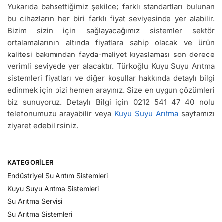
Yukarıda bahsettiğimiz şekilde; farklı standartları bulunan
bu cihazların her biri farklı fiyat seviyesinde yer alabilir.
Bizim sizin için sağlayacağımız sistemler sektör
ortalamalarının altında fiyatlara sahip olacak ve ürün
kalitesi bakımından fayda-maliyet kıyaslaması son derece
verimli seviyede yer alacaktır. Türkoğlu Kuyu Suyu Arıtma
sistemleri fiyatları ve diğer koşullar hakkında detaylı bilgi
edinmek için bizi hemen arayınız. Size en uygun çözümleri
biz sunuyoruz. Detaylı Bilgi için 0212 541 47 40 nolu
telefonumuzu arayabilir veya
Kuyu Suyu Arıtma
sayfamızı
ziyaret edebilirsiniz.
KATEGORILER
Endüstriyel Su Arıtım Sistemleri
Kuyu Suyu Arıtma Sistemleri
Su Arıtma Servisi
Su Arıtma Sistemleri