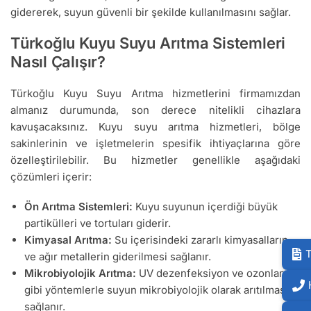
gidererek, suyun güvenli bir şekilde kullanılmasını sağlar.
Türkoğlu Kuyu Suyu Arıtma Sistemleri
Nasıl Çalışır?
Türkoğlu Kuyu Suyu Arıtma hizmetlerini firmamızdan
almanız durumunda, son derece nitelikli cihazlara
kavuşacaksınız. Kuyu suyu arıtma hizmetleri, bölge
sakinlerinin ve işletmelerin spesifik ihtiyaçlarına göre
özelleştirilebilir. Bu hizmetler genellikle aşağıdaki
çözümleri içerir:
Ön Arıtma Sistemleri:
Kuyu suyunun içerdiği büyük
partikülleri ve tortuları giderir.
Kimyasal Arıtma:
Su içerisindeki zararlı kimyasalların
T
ve ağır metallerin giderilmesi sağlanır.
Mikrobiyolojik Arıtma:
UV dezenfeksiyon ve ozonlama
gibi yöntemlerle suyun mikrobiyolojik olarak arıtılması
sağlanır.