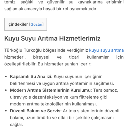
temiz, sağlıklı ve güvenilir su kaynaklarına erişimini
sağlamak amacıyla hayati bir rol oynamaktadır.
İçindekiler
[
Göster
]
Kuyu Suyu Arıtma Hizmetlerimiz
Türkoğlu Türkoğlu bölgesinde verdiğimiz
kuyu suyu arıtma
hizmetleri, bireysel ve ticari kullanımlar için
özelleştirilebilir. Bu hizmetler şunları içerir:
Kapsamlı Su Analizi:
Kuyu suyunun içeriğinin
belirlenmesi ve uygun arıtma yönteminin seçilmesi.
Modern Arıtma Sistemlerinin Kurulumu:
Ters osmoz,
ultraviyole dezenfeksiyon ve kum filtreleme gibi
modern arıtma teknolojilerinin kullanılması.
Düzenli Bakım ve Servis:
Arıtma sistemlerinin düzenli
bakımı, uzun ömürlü ve etkili bir şekilde çalışmasını
sağlar.