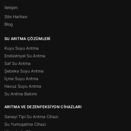
İletişim
Site Haritası
Blog
SU ARITMA ÇÖZÜMLERI
Kuyu Suyu Arıtma
Endüstriyel Su Arıtma
Saf Su Arıtma
Şebeke Suyu Arıtma
İçme Suyu Arıtma
Havuz Suyu Arıtma
Su Arıtma Bakımı
ARITMA VE DEZENFEKSIYON CIHAZLARI
Sanayi Tipi Su Arıtma Cihazı
Su Yumuşatma Cihazı