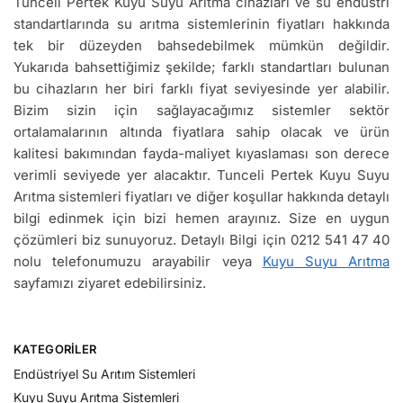
Tunceli Pertek Kuyu Suyu Arıtma cihazları ve su endüstri
standartlarında su arıtma sistemlerinin fiyatları hakkında
tek bir düzeyden bahsedebilmek mümkün değildir.
Yukarıda bahsettiğimiz şekilde; farklı standartları bulunan
bu cihazların her biri farklı fiyat seviyesinde yer alabilir.
Bizim sizin için sağlayacağımız sistemler sektör
ortalamalarının altında fiyatlara sahip olacak ve ürün
kalitesi bakımından fayda-maliyet kıyaslaması son derece
verimli seviyede yer alacaktır. Tunceli Pertek Kuyu Suyu
Arıtma sistemleri fiyatları ve diğer koşullar hakkında detaylı
bilgi edinmek için bizi hemen arayınız. Size en uygun
çözümleri biz sunuyoruz. Detaylı Bilgi için 0212 541 47 40
nolu telefonumuzu arayabilir veya
Kuyu Suyu Arıtma
sayfamızı ziyaret edebilirsiniz.
KATEGORILER
Endüstriyel Su Arıtım Sistemleri
Kuyu Suyu Arıtma Sistemleri