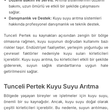
Düzenli Bakım ve Servis:
Arıtma sistemlerinin düzenli
bakımı, uzun ömürlü ve etkili bir şekilde çalışmasını
sağlar.
Danışmanlık ve Destek:
Kuyu suyu arıtma sistemleri
hakkında profesyonel danışmanlık ve teknik destek.
Tunceli Pertek su kaynakları açısından zengin bir bölge
olmasına rağmen, kuyu suyunun doğrudan kullanımı bazı
riskler taşır. Endüstriyel faaliyetler, yerleşim yoğunluğu ve
çevresel faktörler nedeniyle kuyu suları kirleticileri
içerebilir. Kuyu suyu arıtma, bu kirleticileri etkili bir şekilde
gidererek, suyun sağlık standartlarına uygun hale
getirilmesini sağlar.
Tunceli Pertek Kuyu Suyu Arıtma
Bölgede yaşayan bireyler ve işletmeler için kuyu suyu,
önemli bir su kaynağıdır. Ancak, kuyu suyu doğal olarak
çeşitli kirleticileri içerebilir. Bu nedenle, suyun arıtılması,