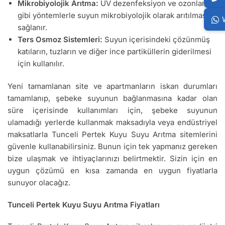
Mikrobiyolojik Arıtma:
UV dezenfeksiyon ve ozonlama
gibi yöntemlerle suyun mikrobiyolojik olarak arıtılması
sağlanır.
Ters Osmoz Sistemleri:
Suyun içerisindeki çözünmüş
katıların, tuzların ve diğer ince partiküllerin giderilmesi
için kullanılır.
Yeni tamamlanan site ve apartmanların iskan durumları
tamamlanıp, şebeke suyunun bağlanmasına kadar olan
süre içerisinde kullanımları için, şebeke suyunun
ulamadığı yerlerde kullanmak maksadıyla veya endüstriyel
maksatlarla Tunceli Pertek Kuyu Suyu Arıtma sitemlerini
güvenle kullanabilirsiniz. Bunun için tek yapmanız gereken
bize ulaşmak ve ihtiyaçlarınızı belirtmektir. Sizin için en
uygun çözümü en kısa zamanda en uygun fiyatlarla
sunuyor olacağız.
Tunceli Pertek Kuyu Suyu Arıtma Fiyatları