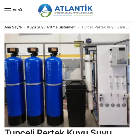
MENÜ
Ana Sayfa
Kuyu Suyu Arıtma Sistemleri
Tunceli Pertek Kuyu Suyu Arıtma
/
/
Tunceli Pertek Kuyu Suyu