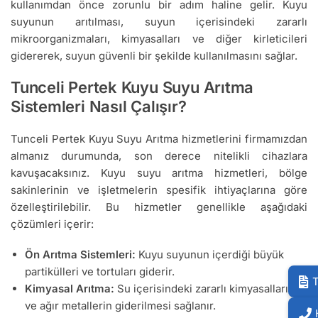
kullanımdan önce zorunlu bir adım haline gelir. Kuyu
suyunun arıtılması, suyun içerisindeki zararlı
mikroorganizmaları, kimyasalları ve diğer kirleticileri
gidererek, suyun güvenli bir şekilde kullanılmasını sağlar.
Tunceli Pertek Kuyu Suyu Arıtma
Sistemleri Nasıl Çalışır?
Tunceli Pertek Kuyu Suyu Arıtma hizmetlerini firmamızdan
almanız durumunda, son derece nitelikli cihazlara
kavuşacaksınız. Kuyu suyu arıtma hizmetleri, bölge
sakinlerinin ve işletmelerin spesifik ihtiyaçlarına göre
özelleştirilebilir. Bu hizmetler genellikle aşağıdaki
çözümleri içerir:
Ön Arıtma Sistemleri:
Kuyu suyunun içerdiği büyük
partikülleri ve tortuları giderir.
T
Kimyasal Arıtma:
Su içerisindeki zararlı kimyasalların
ve ağır metallerin giderilmesi sağlanır.