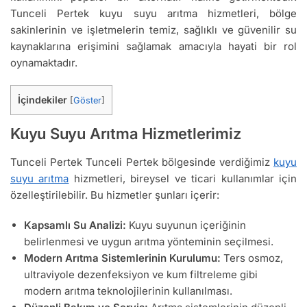
Tunceli Pertek kuyu suyu arıtma hizmetleri, bölge
sakinlerinin ve işletmelerin temiz, sağlıklı ve güvenilir su
kaynaklarına erişimini sağlamak amacıyla hayati bir rol
oynamaktadır.
İçindekiler
[
Göster
]
Kuyu Suyu Arıtma Hizmetlerimiz
Tunceli Pertek Tunceli Pertek bölgesinde verdiğimiz
kuyu
suyu arıtma
hizmetleri, bireysel ve ticari kullanımlar için
özelleştirilebilir. Bu hizmetler şunları içerir:
Kapsamlı Su Analizi:
Kuyu suyunun içeriğinin
belirlenmesi ve uygun arıtma yönteminin seçilmesi.
Modern Arıtma Sistemlerinin Kurulumu:
Ters osmoz,
ultraviyole dezenfeksiyon ve kum filtreleme gibi
modern arıtma teknolojilerinin kullanılması.