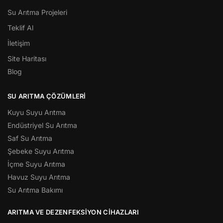
Su Arıtma Projeleri
Teklif Al
İletişim
Site Haritası
Blog
SU ARITMA ÇÖZÜMLERI
Kuyu Suyu Arıtma
Endüstriyel Su Arıtma
Saf Su Arıtma
Şebeke Suyu Arıtma
İçme Suyu Arıtma
Havuz Suyu Arıtma
Su Arıtma Bakımı
ARITMA VE DEZENFEKSIYON CIHAZLARI