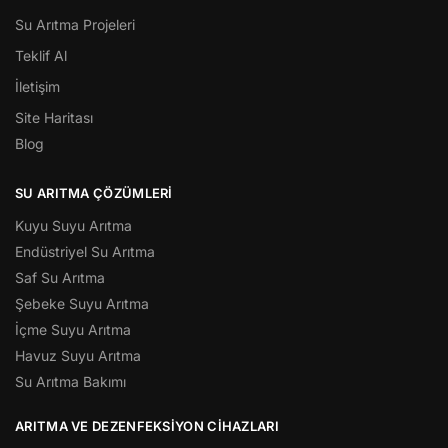
Su Arıtma Projeleri
Teklif Al
İletişim
Site Haritası
Blog
SU ARITMA ÇÖZÜMLERI
Kuyu Suyu Arıtma
Endüstriyel Su Arıtma
Saf Su Arıtma
Şebeke Suyu Arıtma
İçme Suyu Arıtma
Havuz Suyu Arıtma
Su Arıtma Bakımı
ARITMA VE DEZENFEKSIYON CIHAZLARI