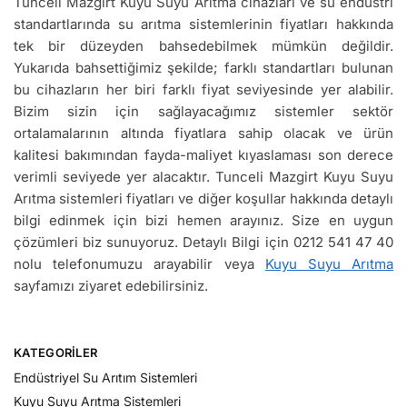
Tunceli Mazgirt Kuyu Suyu Arıtma cihazları ve su endüstri
standartlarında su arıtma sistemlerinin fiyatları hakkında
tek bir düzeyden bahsedebilmek mümkün değildir.
Yukarıda bahsettiğimiz şekilde; farklı standartları bulunan
bu cihazların her biri farklı fiyat seviyesinde yer alabilir.
Bizim sizin için sağlayacağımız sistemler sektör
ortalamalarının altında fiyatlara sahip olacak ve ürün
kalitesi bakımından fayda-maliyet kıyaslaması son derece
verimli seviyede yer alacaktır. Tunceli Mazgirt Kuyu Suyu
Arıtma sistemleri fiyatları ve diğer koşullar hakkında detaylı
bilgi edinmek için bizi hemen arayınız. Size en uygun
çözümleri biz sunuyoruz. Detaylı Bilgi için 0212 541 47 40
nolu telefonumuzu arayabilir veya
Kuyu Suyu Arıtma
sayfamızı ziyaret edebilirsiniz.
KATEGORILER
Endüstriyel Su Arıtım Sistemleri
Kuyu Suyu Arıtma Sistemleri