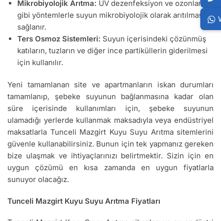
Mikrobiyolojik Arıtma:
UV dezenfeksiyon ve ozonlama
gibi yöntemlerle suyun mikrobiyolojik olarak arıtılması
sağlanır.
Ters Osmoz Sistemleri:
Suyun içerisindeki çözünmüş
katıların, tuzların ve diğer ince partiküllerin giderilmesi
için kullanılır.
Yeni tamamlanan site ve apartmanların iskan durumları
tamamlanıp, şebeke suyunun bağlanmasına kadar olan
süre içerisinde kullanımları için, şebeke suyunun
ulamadığı yerlerde kullanmak maksadıyla veya endüstriyel
maksatlarla Tunceli Mazgirt Kuyu Suyu Arıtma sitemlerini
güvenle kullanabilirsiniz. Bunun için tek yapmanız gereken
bize ulaşmak ve ihtiyaçlarınızı belirtmektir. Sizin için en
uygun çözümü en kısa zamanda en uygun fiyatlarla
sunuyor olacağız.
Tunceli Mazgirt Kuyu Suyu Arıtma Fiyatları