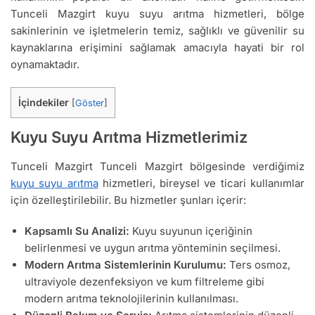
Tunceli Mazgirt kuyu suyu arıtma hizmetleri, bölge
sakinlerinin ve işletmelerin temiz, sağlıklı ve güvenilir su
kaynaklarına erişimini sağlamak amacıyla hayati bir rol
oynamaktadır.
İçindekiler
[
Göster
]
Kuyu Suyu Arıtma Hizmetlerimiz
Tunceli Mazgirt Tunceli Mazgirt bölgesinde verdiğimiz
kuyu suyu arıtma
hizmetleri, bireysel ve ticari kullanımlar
için özelleştirilebilir. Bu hizmetler şunları içerir:
Kapsamlı Su Analizi:
Kuyu suyunun içeriğinin
belirlenmesi ve uygun arıtma yönteminin seçilmesi.
Modern Arıtma Sistemlerinin Kurulumu:
Ters osmoz,
ultraviyole dezenfeksiyon ve kum filtreleme gibi
modern arıtma teknolojilerinin kullanılması.