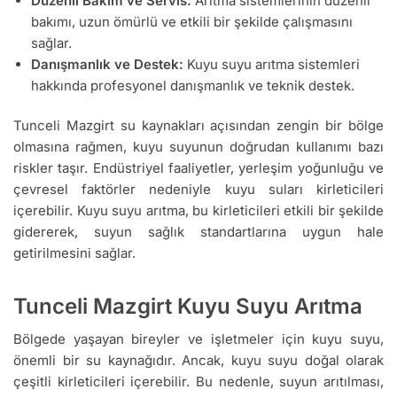
Düzenli Bakım ve Servis:
Arıtma sistemlerinin düzenli
bakımı, uzun ömürlü ve etkili bir şekilde çalışmasını
sağlar.
Danışmanlık ve Destek:
Kuyu suyu arıtma sistemleri
hakkında profesyonel danışmanlık ve teknik destek.
Tunceli Mazgirt su kaynakları açısından zengin bir bölge
olmasına rağmen, kuyu suyunun doğrudan kullanımı bazı
riskler taşır. Endüstriyel faaliyetler, yerleşim yoğunluğu ve
çevresel faktörler nedeniyle kuyu suları kirleticileri
içerebilir. Kuyu suyu arıtma, bu kirleticileri etkili bir şekilde
gidererek, suyun sağlık standartlarına uygun hale
getirilmesini sağlar.
Tunceli Mazgirt Kuyu Suyu Arıtma
Bölgede yaşayan bireyler ve işletmeler için kuyu suyu,
önemli bir su kaynağıdır. Ancak, kuyu suyu doğal olarak
çeşitli kirleticileri içerebilir. Bu nedenle, suyun arıtılması,