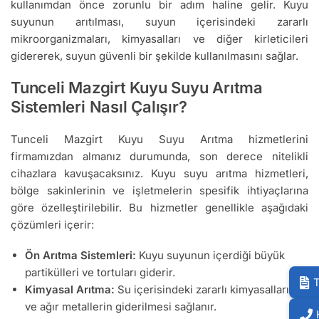
kullanımdan önce zorunlu bir adım haline gelir. Kuyu
suyunun arıtılması, suyun içerisindeki zararlı
mikroorganizmaları, kimyasalları ve diğer kirleticileri
gidererek, suyun güvenli bir şekilde kullanılmasını sağlar.
Tunceli Mazgirt Kuyu Suyu Arıtma
Sistemleri Nasıl Çalışır?
Tunceli Mazgirt Kuyu Suyu Arıtma hizmetlerini
firmamızdan almanız durumunda, son derece nitelikli
cihazlara kavuşacaksınız. Kuyu suyu arıtma hizmetleri,
bölge sakinlerinin ve işletmelerin spesifik ihtiyaçlarına
göre özelleştirilebilir. Bu hizmetler genellikle aşağıdaki
çözümleri içerir:
Ön Arıtma Sistemleri:
Kuyu suyunun içerdiği büyük
partikülleri ve tortuları giderir.
T
Kimyasal Arıtma:
Su içerisindeki zararlı kimyasalların
ve ağır metallerin giderilmesi sağlanır.