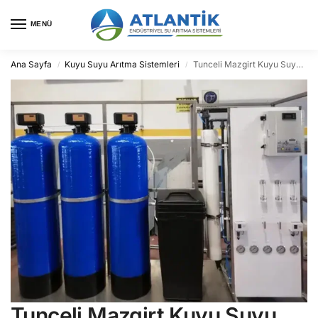
MENÜ
Ana Sayfa
Kuyu Suyu Arıtma Sistemleri
Tunceli Mazgirt Kuyu Suyu Arıtma
/
/
Tunceli Mazgirt Kuyu Suyu