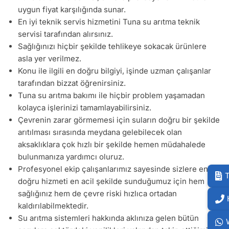
uygun fiyat karşılığında sunar.
En iyi teknik servis hizmetini Tuna su arıtma teknik
servisi tarafından alırsınız.
Sağlığınızı hiçbir şekilde tehlikeye sokacak ürünlere
asla yer verilmez.
Konu ile ilgili en doğru bilgiyi, işinde uzman çalışanlar
tarafından bizzat öğrenirsiniz.
Tuna su arıtma bakımı ile hiçbir problem yaşamadan
kolayca işlerinizi tamamlayabilirsiniz.
Çevrenin zarar görmemesi için suların doğru bir şekilde
arıtılması sırasında meydana gelebilecek olan
aksaklıklara çok hızlı bir şekilde hemen müdahalede
bulunmanıza yardımcı oluruz.
Profesyonel ekip çalışanlarımız sayesinde sizlere en
T
doğru hizmeti en acil şekilde sunduğumuz için hem
sağlığınız hem de çevre riski hızlıca ortadan
kaldırılabilmektedir.
Su arıtma sistemleri hakkında aklınıza gelen bütün