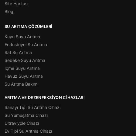
Site Haritası
Blog
SU ARITMA ÇÖZÜMLERI
Kuyu Suyu Arıtma
Endüstriyel Su Arıtma
Saf Su Arıtma
Şebeke Suyu Arıtma
İçme Suyu Arıtma
Havuz Suyu Arıtma
Su Arıtma Bakımı
ARITMA VE DEZENFEKSIYON CIHAZLARI
Sanayi Tipi Su Arıtma Cihazı
Su Yumuşatma Cihazı
Ultraviyole Cihazı
Ev Tipi Su Arıtma Cihazı