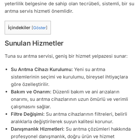
yeterlilik belgesine de sahip olan tecrübeli, sistemli, bir su
arıtma servis hizmeti önemlidir.
İçindekiler
[
Göster
]
Sunulan Hizmetler
Tuna su arıtma servisi, geniş bir hizmet yelpazesi sunar:
Su Arıtma Cihazı Kurulumu:
Yeni su arıtma
sistemlerinin seçimi ve kurulumu, bireysel ihtiyaçlara
göre özelleştirilir.
Bakım ve Onarım:
Düzenli bakım ve ani arızaların
onarımı, su arıtma cihazlarının uzun ömürlü ve verimli
çalışmasını sağlar.
Filtre Değişimi:
Su arıtma cihazlarının filtreleri, belirli
aralıklarla değiştirilerek suyun kalitesi korunur.
Danışmanlık Hizmetleri:
Su arıtma çözümleri hakkında
profesyonel danışmanlık, doğru ürün ve hizmet