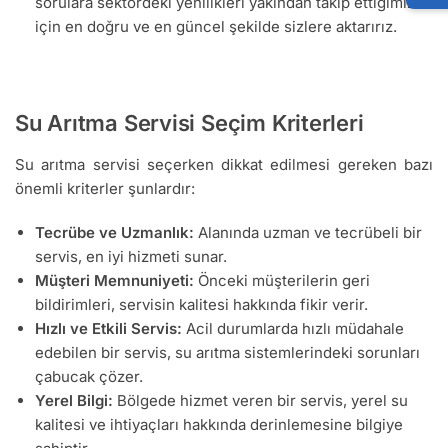
sorulara sektördeki yenilikleri yakından takip ettiğimiz
için en doğru ve en güncel şekilde sizlere aktarırız.
Su Arıtma Servisi Seçim Kriterleri
Su arıtma servisi seçerken dikkat edilmesi gereken bazı
önemli kriterler şunlardır:
Tecrübe ve Uzmanlık:
Alanında uzman ve tecrübeli bir
servis, en iyi hizmeti sunar.
Müşteri Memnuniyeti:
Önceki müşterilerin geri
bildirimleri, servisin kalitesi hakkında fikir verir.
Hızlı ve Etkili Servis:
Acil durumlarda hızlı müdahale
edebilen bir servis, su arıtma sistemlerindeki sorunları
çabucak çözer.
Yerel Bilgi:
Bölgede hizmet veren bir servis, yerel su
kalitesi ve ihtiyaçları hakkında derinlemesine bilgiye