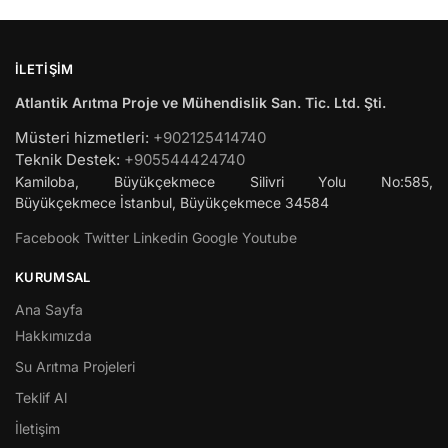
İLETIŞIM
Atlantik Arıtma Proje ve Mühendislik San. Tic. Ltd. Şti.
Müsteri hizmetleri:
+902125414740
Teknik Destek:
+905544424740
Kamiloba, Büyükçekmece Silivri Yolu No:585,
Büyükçekmece
İstanbul
,
Büyükçekmece
34584
Facebook
Twitter
Linkedin
Google
Youtube
KURUMSAL
Ana Sayfa
Hakkımızda
Su Arıtma Projeleri
Teklif Al
İletişim