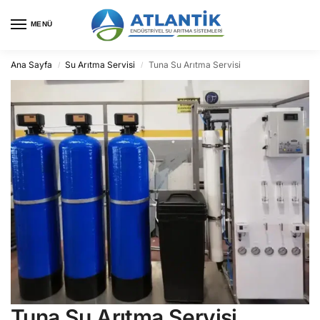
MENÜ
Ana Sayfa
Su Arıtma Servisi
Tuna Su Arıtma Servisi
/
/
Tuna Su Arıtma Servisi