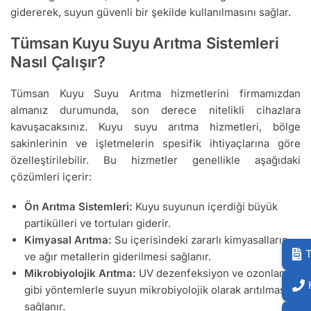
gidererek, suyun güvenli bir şekilde kullanılmasını sağlar.
Tümsan Kuyu Suyu Arıtma Sistemleri
Nasıl Çalışır?
Tümsan Kuyu Suyu Arıtma hizmetlerini firmamızdan
almanız durumunda, son derece nitelikli cihazlara
kavuşacaksınız. Kuyu suyu arıtma hizmetleri, bölge
sakinlerinin ve işletmelerin spesifik ihtiyaçlarına göre
özelleştirilebilir. Bu hizmetler genellikle aşağıdaki
çözümleri içerir:
Ön Arıtma Sistemleri:
Kuyu suyunun içerdiği büyük
partikülleri ve tortuları giderir.
Kimyasal Arıtma:
Su içerisindeki zararlı kimyasalların
T
ve ağır metallerin giderilmesi sağlanır.
Mikrobiyolojik Arıtma:
UV dezenfeksiyon ve ozonlama
gibi yöntemlerle suyun mikrobiyolojik olarak arıtılması
sağlanır.