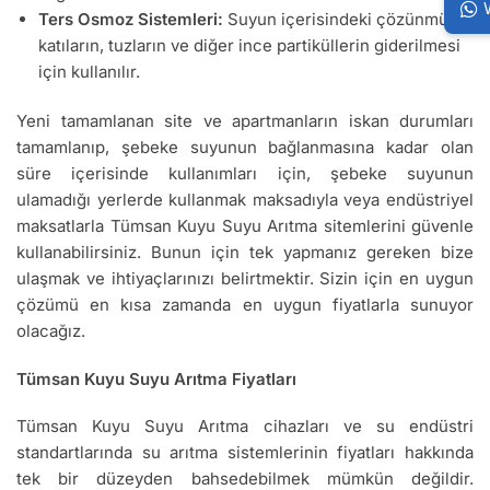
Ters Osmoz Sistemleri:
Suyun içerisindeki çözünmüş
katıların, tuzların ve diğer ince partiküllerin giderilmesi
için kullanılır.
Yeni tamamlanan site ve apartmanların iskan durumları
tamamlanıp, şebeke suyunun bağlanmasına kadar olan
süre içerisinde kullanımları için, şebeke suyunun
ulamadığı yerlerde kullanmak maksadıyla veya endüstriyel
maksatlarla Tümsan Kuyu Suyu Arıtma sitemlerini güvenle
kullanabilirsiniz. Bunun için tek yapmanız gereken bize
ulaşmak ve ihtiyaçlarınızı belirtmektir. Sizin için en uygun
çözümü en kısa zamanda en uygun fiyatlarla sunuyor
olacağız.
Tümsan Kuyu Suyu Arıtma Fiyatları
Tümsan Kuyu Suyu Arıtma cihazları ve su endüstri
standartlarında su arıtma sistemlerinin fiyatları hakkında
tek bir düzeyden bahsedebilmek mümkün değildir.