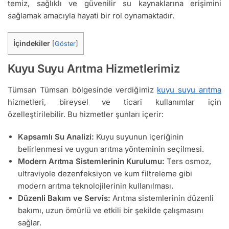
temiz, sağlıklı ve güvenilir su kaynaklarına erişimini
sağlamak amacıyla hayati bir rol oynamaktadır.
İçindekiler
[
Göster
]
Kuyu Suyu Arıtma Hizmetlerimiz
Tümsan Tümsan bölgesinde verdiğimiz
kuyu suyu arıtma
hizmetleri, bireysel ve ticari kullanımlar için
özelleştirilebilir. Bu hizmetler şunları içerir:
Kapsamlı Su Analizi:
Kuyu suyunun içeriğinin
belirlenmesi ve uygun arıtma yönteminin seçilmesi.
Modern Arıtma Sistemlerinin Kurulumu:
Ters osmoz,
ultraviyole dezenfeksiyon ve kum filtreleme gibi
modern arıtma teknolojilerinin kullanılması.
Düzenli Bakım ve Servis:
Arıtma sistemlerinin düzenli
bakımı, uzun ömürlü ve etkili bir şekilde çalışmasını
sağlar.