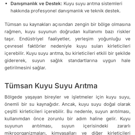
Danışmanlık ve Destek:
Kuyu suyu arıtma sistemleri
hakkında profesyonel danışmanlık ve teknik destek.
Tümsan su kaynakları açısından zengin bir bölge olmasına
rağmen, kuyu suyunun doğrudan kullanımı bazı riskler
taşır. Endüstriyel faaliyetler, yerleşim yoğunluğu ve
çevresel faktörler nedeniyle kuyu suları kirleticileri
içerebilir. Kuyu suyu arıtma, bu kirleticileri etkili bir şekilde
gidererek, suyun sağlık standartlarına uygun hale
getirilmesini sağlar.
Tümsan Kuyu Suyu Arıtma
Bölgede yaşayan bireyler ve işletmeler için kuyu suyu,
önemli bir su kaynağıdır. Ancak, kuyu suyu doğal olarak
çeşitli kirleticileri içerebilir. Bu nedenle, suyun arıtılması,
kullanımdan önce zorunlu bir adım haline gelir. Kuyu
suyunun arıtılması, suyun içerisindeki zararlı
mikroorganizmaları, kimyasalları ve diğer kirleticileri