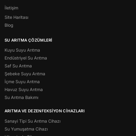
İletişim
Site Haritası
Blog
SU ARITMA ÇÖZÜMLERI
Kuyu Suyu Arıtma
Endüstriyel Su Arıtma
Saf Su Arıtma
Şebeke Suyu Arıtma
İçme Suyu Arıtma
Havuz Suyu Arıtma
Su Arıtma Bakımı
ARITMA VE DEZENFEKSIYON CIHAZLARI
Sanayi Tipi Su Arıtma Cihazı
Su Yumuşatma Cihazı