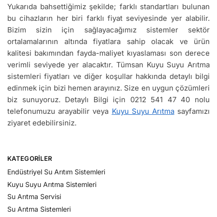
Yukarıda bahsettiğimiz şekilde; farklı standartları bulunan
bu cihazların her biri farklı fiyat seviyesinde yer alabilir.
Bizim sizin için sağlayacağımız sistemler sektör
ortalamalarının altında fiyatlara sahip olacak ve ürün
kalitesi bakımından fayda-maliyet kıyaslaması son derece
verimli seviyede yer alacaktır. Tümsan Kuyu Suyu Arıtma
sistemleri fiyatları ve diğer koşullar hakkında detaylı bilgi
edinmek için bizi hemen arayınız. Size en uygun çözümleri
biz sunuyoruz. Detaylı Bilgi için 0212 541 47 40 nolu
telefonumuzu arayabilir veya
Kuyu Suyu Arıtma
sayfamızı
ziyaret edebilirsiniz.
KATEGORILER
Endüstriyel Su Arıtım Sistemleri
Kuyu Suyu Arıtma Sistemleri
Su Arıtma Servisi
Su Arıtma Sistemleri