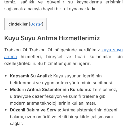
temiz, sağlıklı ve güvenilir su kaynaklarına erişimini
sağlamak amacıyla hayati bir rol oynamaktadır.
İçindekiler
[
Göster
]
Kuyu Suyu Arıtma Hizmetlerimiz
Trabzon Of Trabzon Of bölgesinde verdiğimiz
kuyu suyu
arıtma
hizmetleri, bireysel ve ticari kullanımlar için
özelleştirilebilir. Bu hizmetler şunları içerir:
Kapsamlı Su Analizi:
Kuyu suyunun içeriğinin
belirlenmesi ve uygun arıtma yönteminin seçilmesi.
Modern Arıtma Sistemlerinin Kurulumu:
Ters osmoz,
ultraviyole dezenfeksiyon ve kum filtreleme gibi
modern arıtma teknolojilerinin kullanılması.
Düzenli Bakım ve Servis:
Arıtma sistemlerinin düzenli
bakımı, uzun ömürlü ve etkili bir şekilde çalışmasını
sağlar.