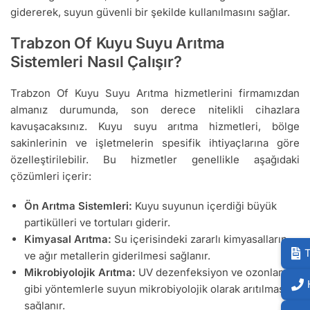
gidererek, suyun güvenli bir şekilde kullanılmasını sağlar.
Trabzon Of Kuyu Suyu Arıtma
Sistemleri Nasıl Çalışır?
Trabzon Of Kuyu Suyu Arıtma hizmetlerini firmamızdan
almanız durumunda, son derece nitelikli cihazlara
kavuşacaksınız. Kuyu suyu arıtma hizmetleri, bölge
sakinlerinin ve işletmelerin spesifik ihtiyaçlarına göre
özelleştirilebilir. Bu hizmetler genellikle aşağıdaki
çözümleri içerir:
Ön Arıtma Sistemleri:
Kuyu suyunun içerdiği büyük
partikülleri ve tortuları giderir.
Kimyasal Arıtma:
Su içerisindeki zararlı kimyasalların
T
ve ağır metallerin giderilmesi sağlanır.
Mikrobiyolojik Arıtma:
UV dezenfeksiyon ve ozonlama
gibi yöntemlerle suyun mikrobiyolojik olarak arıtılması
sağlanır.