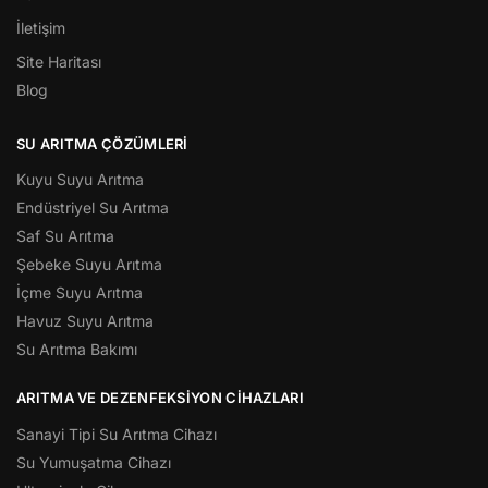
İletişim
Site Haritası
Blog
SU ARITMA ÇÖZÜMLERI
Kuyu Suyu Arıtma
Endüstriyel Su Arıtma
Saf Su Arıtma
Şebeke Suyu Arıtma
İçme Suyu Arıtma
Havuz Suyu Arıtma
Su Arıtma Bakımı
ARITMA VE DEZENFEKSIYON CIHAZLARI
Sanayi Tipi Su Arıtma Cihazı
Su Yumuşatma Cihazı