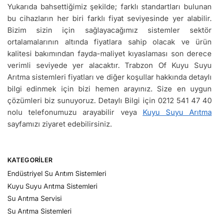
Yukarıda bahsettiğimiz şekilde; farklı standartları bulunan
bu cihazların her biri farklı fiyat seviyesinde yer alabilir.
Bizim sizin için sağlayacağımız sistemler sektör
ortalamalarının altında fiyatlara sahip olacak ve ürün
kalitesi bakımından fayda-maliyet kıyaslaması son derece
verimli seviyede yer alacaktır. Trabzon Of Kuyu Suyu
Arıtma sistemleri fiyatları ve diğer koşullar hakkında detaylı
bilgi edinmek için bizi hemen arayınız. Size en uygun
çözümleri biz sunuyoruz. Detaylı Bilgi için 0212 541 47 40
nolu telefonumuzu arayabilir veya
Kuyu Suyu Arıtma
sayfamızı ziyaret edebilirsiniz.
KATEGORILER
Endüstriyel Su Arıtım Sistemleri
Kuyu Suyu Arıtma Sistemleri
Su Arıtma Servisi
Su Arıtma Sistemleri