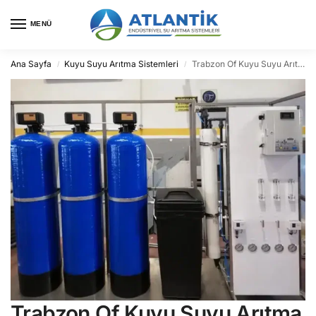
MENÜ
Ana Sayfa
Kuyu Suyu Arıtma Sistemleri
Trabzon Of Kuyu Suyu Arıtma
/
/
Trabzon Of Kuyu Suyu Arıtma