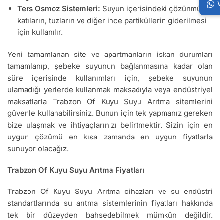
Ters Osmoz Sistemleri:
Suyun içerisindeki çözünmüş
katıların, tuzların ve diğer ince partiküllerin giderilmesi
için kullanılır.
Yeni tamamlanan site ve apartmanların iskan durumları
tamamlanıp, şebeke suyunun bağlanmasına kadar olan
süre içerisinde kullanımları için, şebeke suyunun
ulamadığı yerlerde kullanmak maksadıyla veya endüstriyel
maksatlarla Trabzon Of Kuyu Suyu Arıtma sitemlerini
güvenle kullanabilirsiniz. Bunun için tek yapmanız gereken
bize ulaşmak ve ihtiyaçlarınızı belirtmektir. Sizin için en
uygun çözümü en kısa zamanda en uygun fiyatlarla
sunuyor olacağız.
Trabzon Of Kuyu Suyu Arıtma Fiyatları
Trabzon Of Kuyu Suyu Arıtma cihazları ve su endüstri
standartlarında su arıtma sistemlerinin fiyatları hakkında
tek bir düzeyden bahsedebilmek mümkün değildir.