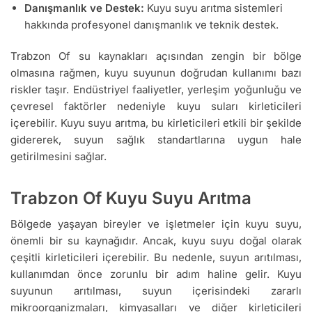
Danışmanlık ve Destek:
Kuyu suyu arıtma sistemleri
hakkında profesyonel danışmanlık ve teknik destek.
Trabzon Of su kaynakları açısından zengin bir bölge
olmasına rağmen, kuyu suyunun doğrudan kullanımı bazı
riskler taşır. Endüstriyel faaliyetler, yerleşim yoğunluğu ve
çevresel faktörler nedeniyle kuyu suları kirleticileri
içerebilir. Kuyu suyu arıtma, bu kirleticileri etkili bir şekilde
gidererek, suyun sağlık standartlarına uygun hale
getirilmesini sağlar.
Trabzon Of Kuyu Suyu Arıtma
Bölgede yaşayan bireyler ve işletmeler için kuyu suyu,
önemli bir su kaynağıdır. Ancak, kuyu suyu doğal olarak
çeşitli kirleticileri içerebilir. Bu nedenle, suyun arıtılması,
kullanımdan önce zorunlu bir adım haline gelir. Kuyu
suyunun arıtılması, suyun içerisindeki zararlı
mikroorganizmaları, kimyasalları ve diğer kirleticileri