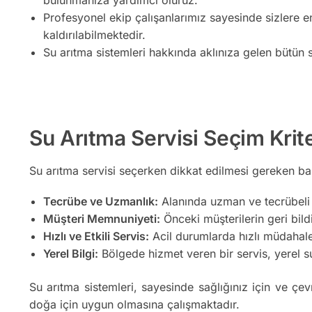
Profesyonel ekip çalışanlarımız sayesinde sizlere e
kaldırılabilmektedir.
Su arıtma sistemleri hakkında aklınıza gelen bütün s
Su Arıtma Servisi Seçim Krite
Su arıtma servisi seçerken dikkat edilmesi gereken bazı
Tecrübe ve Uzmanlık:
Alanında uzman ve tecrübeli b
Müşteri Memnuniyeti:
Önceki müşterilerin geri bildir
Hızlı ve Etkili Servis:
Acil durumlarda hızlı müdahale 
Yerel Bilgi:
Bölgede hizmet veren bir servis, yerel su 
Su arıtma sistemleri, sayesinde sağlığınız için ve çev
doğa için uygun olmasına çalışmaktadır.