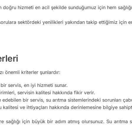
n doğru hizmeti en acil şekilde sunduğumuz için hem sağlığı
orulara sektördeki yenilikleri yakından takip ettiğimiz için e
rleri
 önemli kriterler şunlardır:
ir servis, en iyi hizmeti sunar.
imleri, servisin kalitesi hakkında fikir verir.
edebilen bir servis, su arıtma sistemlerindeki sorunları ça
kalitesi ve ihtiyaçları hakkında derinlemesine bilgiye sahipt
re sağlığı için büyük bir adım atmış olursunuz. Su arıtma s