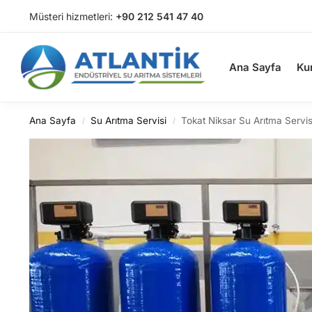
Müsteri hizmetleri:
+90 212 541 47 40
Arama
Ana Sayfa
Ku
Ana Sayfa
Su Arıtma Servisi
Tokat Niksar Su Arıtma Servis
/
/