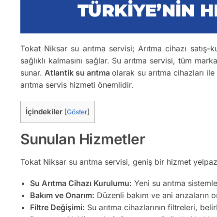
Tokat Niksar su arıtma servisi; Arıtma cihazı satış-ku
sağlıklı kalmasını sağlar. Su arıtma servisi, tüm mark
sunar.
Atlantik su arıtma
olarak su arıtma cihazları ile
arıtma servis hizmeti önemlidir.
İçindekiler
[
Göster
]
Sunulan Hizmetler
Tokat Niksar su arıtma servisi, geniş bir hizmet yelpaz
Su Arıtma Cihazı Kurulumu:
Yeni su arıtma sistemler
Bakım ve Onarım:
Düzenli bakım ve ani arızaların on
Filtre Değişimi:
Su arıtma cihazlarının filtreleri, belir