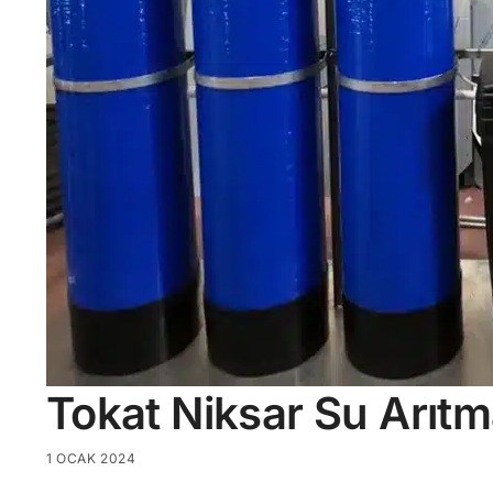
Tokat Niksar Su Arıtm
1 OCAK 2024