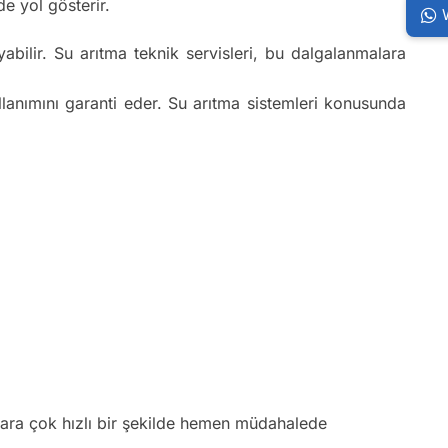
e yol gösterir.
bilir. Su arıtma teknik servisleri, bu dalgalanmalara
ullanımını garanti eder. Su arıtma sistemleri konusunda
klara çok hızlı bir şekilde hemen müdahalede