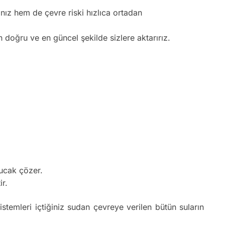
nız hem de çevre riski hızlıca ortadan
n doğru ve en güncel şekilde sizlere aktarırız.
bucak çözer.
ir.
istemleri içtiğiniz sudan çevreye verilen bütün suların