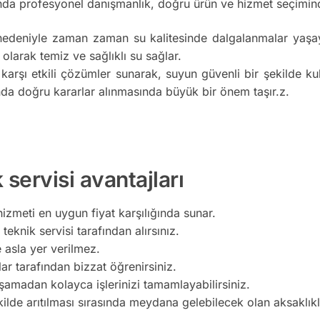
da profesyonel danışmanlık, doğru ürün ve hizmet seçimind
nedeniyle zaman zaman su kalitesinde dalgalanmalar yaşaya
 olarak temiz ve sağlıklı su sağlar.
 karşı etkili çözümler sunarak, suyun güvenli bir şekilde k
da doğru kararlar alınmasında büyük bir önem taşır.z.
 servisi avantajları
hizmeti en uygun fiyat karşılığında sunar.
teknik servisi tarafından alırsınız.
e asla yer verilmez.
lar tarafından bizzat öğrenirsiniz.
şamadan kolayca işlerinizi tamamlayabilirsiniz.
kilde arıtılması sırasında meydana gelebilecek olan aksaklı