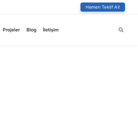
Hemen Teklif Al!
Projeler
Blog
İletişim
Ara