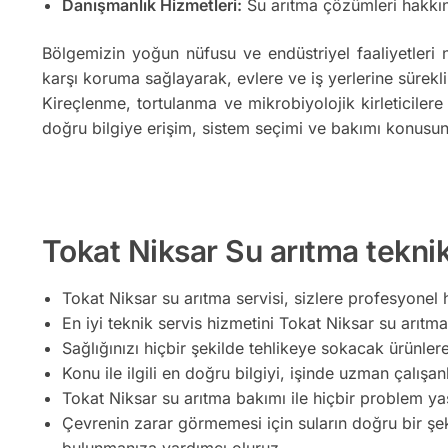
Danışmanlık Hizmetleri:
Su arıtma çözümleri hakkın
Bölgemizin yoğun nüfusu ve endüstriyel faaliyetleri 
karşı koruma sağlayarak, evlere ve iş yerlerine sürekli
Kireçlenme, tortulanma ve mikrobiyolojik kirleticilere
doğru bilgiye erişim, sistem seçimi ve bakımı konusun
Tokat Niksar Su arıtma teknik
Tokat Niksar su arıtma servisi, sizlere profesyonel 
En iyi teknik servis hizmetini Tokat Niksar su arıtma 
Sağlığınızı hiçbir şekilde tehlikeye sokacak ürünler
Konu ile ilgili en doğru bilgiyi, işinde uzman çalışan
Tokat Niksar su arıtma bakımı ile hiçbir problem ya
Çevrenin zarar görmemesi için suların doğru bir şe
bulunmanıza yardımcı oluruz.