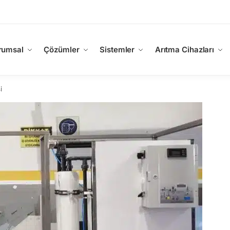
rumsal
Çözümler
Sistemler
Arıtma Cihazları
i