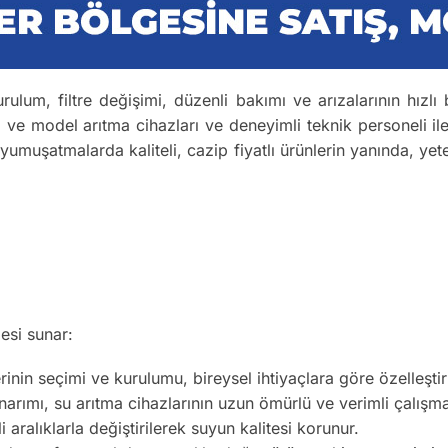
rulum, filtre değişimi, düzenli bakımı ve arızalarının hızlı
a ve model arıtma cihazları ve deneyimli teknik personeli ile
 yumuşatmalarda kaliteli, cazip fiyatlı ürünlerin yanında, yete
esi sunar:
inin seçimi ve kurulumu, bireysel ihtiyaçlara göre özelleştiril
arımı, su arıtma cihazlarının uzun ömürlü ve verimli çalışma
li aralıklarla değiştirilerek suyun kalitesi korunur.