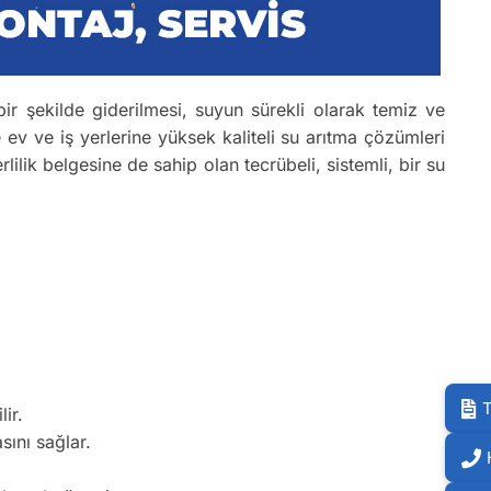
 bir şekilde giderilmesi, suyun sürekli olarak temiz ve
 ev ve iş yerlerine yüksek kaliteli su arıtma çözümleri
rlilik belgesine de sahip olan tecrübeli, sistemli, bir su
T
ir.
sını sağlar.