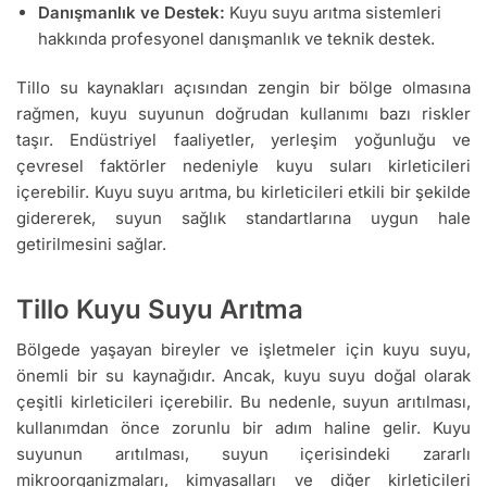
Danışmanlık ve Destek:
Kuyu suyu arıtma sistemleri
hakkında profesyonel danışmanlık ve teknik destek.
Tillo su kaynakları açısından zengin bir bölge olmasına
rağmen, kuyu suyunun doğrudan kullanımı bazı riskler
taşır. Endüstriyel faaliyetler, yerleşim yoğunluğu ve
çevresel faktörler nedeniyle kuyu suları kirleticileri
içerebilir. Kuyu suyu arıtma, bu kirleticileri etkili bir şekilde
gidererek, suyun sağlık standartlarına uygun hale
getirilmesini sağlar.
Tillo Kuyu Suyu Arıtma
Bölgede yaşayan bireyler ve işletmeler için kuyu suyu,
önemli bir su kaynağıdır. Ancak, kuyu suyu doğal olarak
çeşitli kirleticileri içerebilir. Bu nedenle, suyun arıtılması,
kullanımdan önce zorunlu bir adım haline gelir. Kuyu
suyunun arıtılması, suyun içerisindeki zararlı
mikroorganizmaları, kimyasalları ve diğer kirleticileri