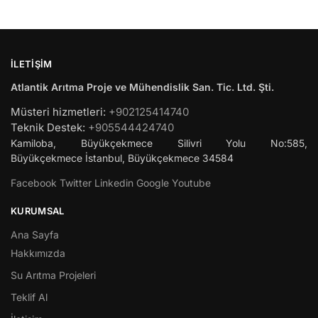
İLETIŞIM
Atlantik Arıtma Proje ve Mühendislik San. Tic. Ltd. Şti.
Müsteri hizmetleri:
+902125414740
Teknik Destek:
+905544424740
Kamiloba, Büyükçekmece Silivri Yolu No:585,
Büyükçekmece
İstanbul
,
Büyükçekmece
34584
Facebook
Twitter
Linkedin
Google
Youtube
KURUMSAL
Ana Sayfa
Hakkımızda
Su Arıtma Projeleri
Teklif Al