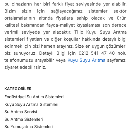
bu cihazların her biri farklı fiyat seviyesinde yer alabilir.
Bizim sizin için sağlayacağımız sistemler sektör
ortalamalarının altında fiyatlara sahip olacak ve ürün
kalitesi bakımından fayda-maliyet kıyaslaması son derece
verimli seviyede yer alacaktır. Tillo Kuyu Suyu Arıtma
sistemleri fiyatları ve diğer koşullar hakkında detaylı bilgi
edinmek için bizi hemen arayınız. Size en uygun çözümleri
biz sunuyoruz. Detaylı Bilgi için 0212 541 47 40 nolu
telefonumuzu arayabilir veya
Kuyu Suyu Arıtma
sayfamızı
ziyaret edebilirsiniz.
KATEGORILER
Endüstriyel Su Arıtım Sistemleri
Kuyu Suyu Arıtma Sistemleri
Su Arıtma Servisi
Su Arıtma Sistemleri
Su Yumuşatma Sistemleri