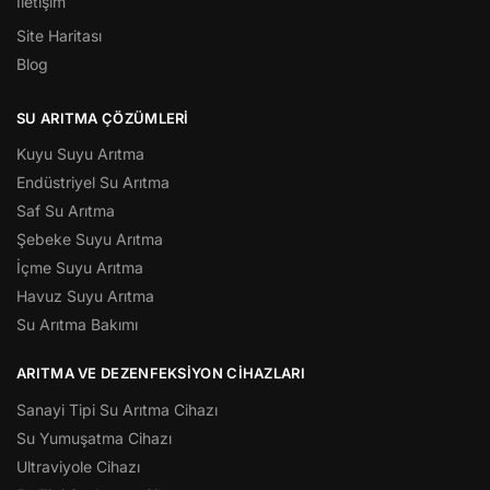
İletişim
Site Haritası
Blog
SU ARITMA ÇÖZÜMLERI
Kuyu Suyu Arıtma
Endüstriyel Su Arıtma
Saf Su Arıtma
Şebeke Suyu Arıtma
İçme Suyu Arıtma
Havuz Suyu Arıtma
Su Arıtma Bakımı
ARITMA VE DEZENFEKSIYON CIHAZLARI
Sanayi Tipi Su Arıtma Cihazı
Su Yumuşatma Cihazı
Ultraviyole Cihazı