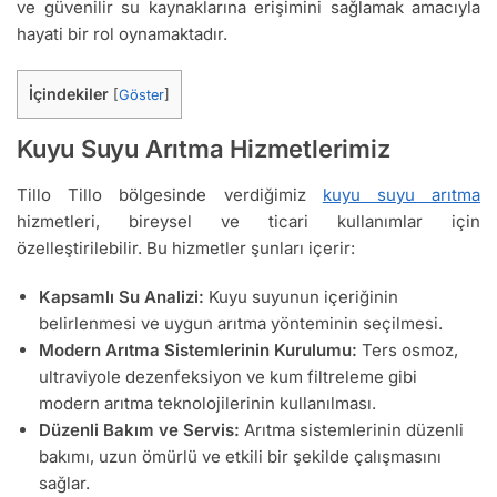
ve güvenilir su kaynaklarına erişimini sağlamak amacıyla
hayati bir rol oynamaktadır.
İçindekiler
[
Göster
]
Kuyu Suyu Arıtma Hizmetlerimiz
Tillo Tillo bölgesinde verdiğimiz
kuyu suyu arıtma
hizmetleri, bireysel ve ticari kullanımlar için
özelleştirilebilir. Bu hizmetler şunları içerir:
Kapsamlı Su Analizi:
Kuyu suyunun içeriğinin
belirlenmesi ve uygun arıtma yönteminin seçilmesi.
Modern Arıtma Sistemlerinin Kurulumu:
Ters osmoz,
ultraviyole dezenfeksiyon ve kum filtreleme gibi
modern arıtma teknolojilerinin kullanılması.
Düzenli Bakım ve Servis:
Arıtma sistemlerinin düzenli
bakımı, uzun ömürlü ve etkili bir şekilde çalışmasını
sağlar.