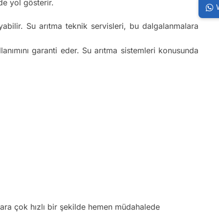
e yol gösterir.
bilir. Su arıtma teknik servisleri, bu dalgalanmalara
ullanımını garanti eder. Su arıtma sistemleri konusunda
klara çok hızlı bir şekilde hemen müdahalede