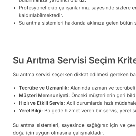
Profesyonel ekip çalışanlarımız sayesinde sizlere e
kaldırılabilmektedir.
Su arıtma sistemleri hakkında aklınıza gelen bütün s
Su Arıtma Servisi Seçim Krite
Su arıtma servisi seçerken dikkat edilmesi gereken bazı
Tecrübe ve Uzmanlık:
Alanında uzman ve tecrübeli b
Müşteri Memnuniyeti:
Önceki müşterilerin geri bildir
Hızlı ve Etkili Servis:
Acil durumlarda hızlı müdahale 
Yerel Bilgi:
Bölgede hizmet veren bir servis, yerel su 
Su arıtma sistemleri, sayesinde sağlığınız için ve çev
doğa için uygun olmasına çalışmaktadır.