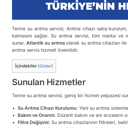
Terme su arıtma servisi; Arıtma cihazı satış-kurulum, f
kalmasını sağlar. Su arıtma servisi, tüm marka ve m
sunar.
Atlantik su arıtma
olarak su arıtma cihazları ile
arıtma servis hizmeti önemlidir.
İçindekiler
[
Göster
]
Sunulan Hizmetler
Terme su arıtma servisi, geniş bir hizmet yelpazesi su
Su Arıtma Cihazı Kurulumu:
Yeni su arıtma sistemler
Bakım ve Onarım:
Düzenli bakım ve ani arızaların on
Filtre Değişimi:
Su arıtma cihazlarının filtreleri, belir