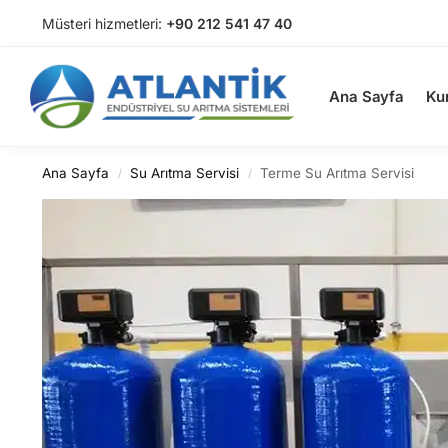
Müsteri hizmetleri:
+90 212 541 47 40
Arama
Ana Sayfa
Ku
Ana Sayfa
Su Arıtma Servisi
Terme Su Arıtma Servisi
/
/