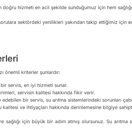
n doğru hizmeti en acil şekilde sunduğumuz için hem sağlığı
orulara sektördeki yenilikleri yakından takip ettiğimiz için e
rleri
 önemli kriterler şunlardır:
ir servis, en iyi hizmeti sunar.
imleri, servisin kalitesi hakkında fikir verir.
edebilen bir servis, su arıtma sistemlerindeki sorunları ça
kalitesi ve ihtiyaçları hakkında derinlemesine bilgiye sahipt
re sağlığı için büyük bir adım atmış olursunuz. Su arıtma s