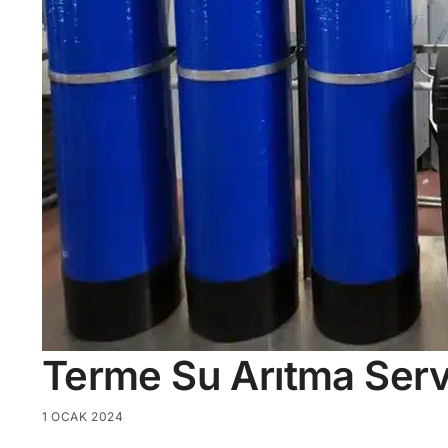
Terme Su Arıtma Serv
1 OCAK 2024