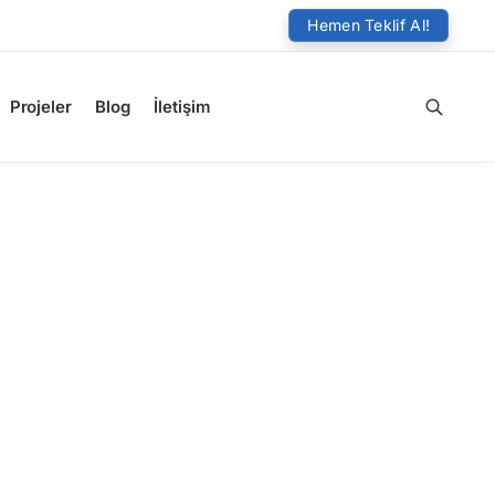
Hemen Teklif Al!
Projeler
Blog
İletişim
Ara