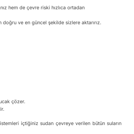
nız hem de çevre riski hızlıca ortadan
n doğru ve en güncel şekilde sizlere aktarırız.
bucak çözer.
ir.
istemleri içtiğiniz sudan çevreye verilen bütün suların