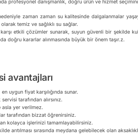
da profesyonel danışmanlık, doğru ürün ve hizmet seçimind
nedeniyle zaman zaman su kalitesinde dalgalanmalar yaşaya
 olarak temiz ve sağlıklı su sağlar.
 karşı etkili çözümler sunarak, suyun güvenli bir şekilde k
da doğru kararlar alınmasında büyük bir önem taşır.z.
i avantajları
 en uygun fiyat karşılığında sunar.
servisi tarafından alırsınız.
e asla yer verilmez.
lar tarafından bizzat öğrenirsiniz.
 kolayca işlerinizi tamamlayabilirsiniz.
kilde arıtılması sırasında meydana gelebilecek olan aksaklı