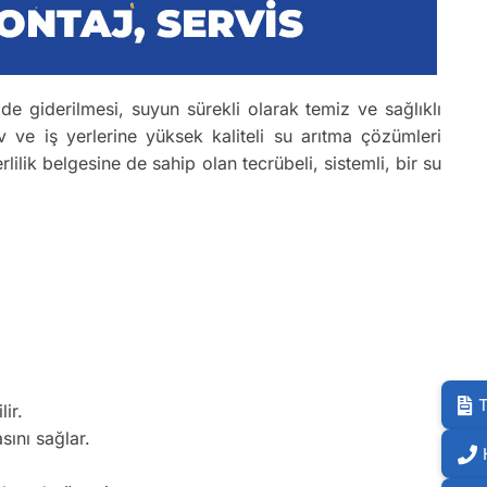
ilde giderilmesi, suyun sürekli olarak temiz ve sağlıklı
 ve iş yerlerine yüksek kaliteli su arıtma çözümleri
rlilik belgesine de sahip olan tecrübeli, sistemli, bir su
T
ir.
sını sağlar.