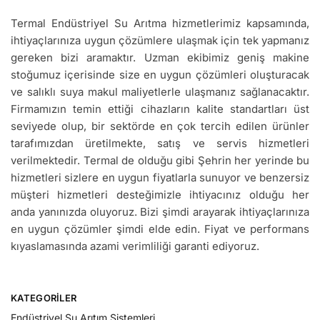
Termal Endüstriyel Su Arıtma hizmetlerimiz kapsamında,
ihtiyaçlarınıza uygun çözümlere ulaşmak için tek yapmanız
gereken bizi aramaktır. Uzman ekibimiz geniş makine
stoğumuz içerisinde size en uygun çözümleri oluşturacak
ve salıklı suya makul maliyetlerle ulaşmanız sağlanacaktır.
Firmamızın temin ettiği cihazların kalite standartları üst
seviyede olup, bir sektörde en çok tercih edilen ürünler
tarafımızdan üretilmekte, satış ve servis hizmetleri
verilmektedir. Termal de olduğu gibi Şehrin her yerinde bu
hizmetleri sizlere en uygun fiyatlarla sunuyor ve benzersiz
müşteri hizmetleri desteğimizle ihtiyacınız olduğu her
anda yanınızda oluyoruz. Bizi şimdi arayarak ihtiyaçlarınıza
en uygun çözümler şimdi elde edin. Fiyat ve performans
kıyaslamasında azami verimliliği garanti ediyoruz.
KATEGORILER
Endüstriyel Su Arıtım Sistemleri