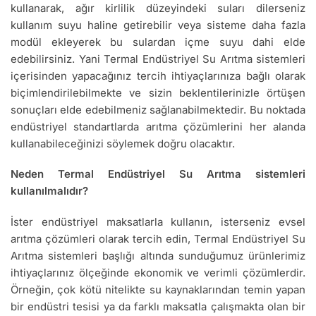
kullanarak, ağır kirlilik düzeyindeki suları dilerseniz
kullanım suyu haline getirebilir veya sisteme daha fazla
modül ekleyerek bu sulardan içme suyu dahi elde
edebilirsiniz. Yani Termal Endüstriyel Su Arıtma sistemleri
içerisinden yapacağınız tercih ihtiyaçlarınıza bağlı olarak
biçimlendirilebilmekte ve sizin beklentilerinizle örtüşen
sonuçları elde edebilmeniz sağlanabilmektedir. Bu noktada
endüstriyel standartlarda arıtma çözümlerini her alanda
kullanabileceğinizi söylemek doğru olacaktır.
Neden Termal Endüstriyel Su Arıtma sistemleri
kullanılmalıdır?
İster endüstriyel maksatlarla kullanın, isterseniz evsel
arıtma çözümleri olarak tercih edin, Termal Endüstriyel Su
Arıtma sistemleri başlığı altında sunduğumuz ürünlerimiz
ihtiyaçlarınız ölçeğinde ekonomik ve verimli çözümlerdir.
Örneğin, çok kötü nitelikte su kaynaklarından temin yapan
bir endüstri tesisi ya da farklı maksatla çalışmakta olan bir