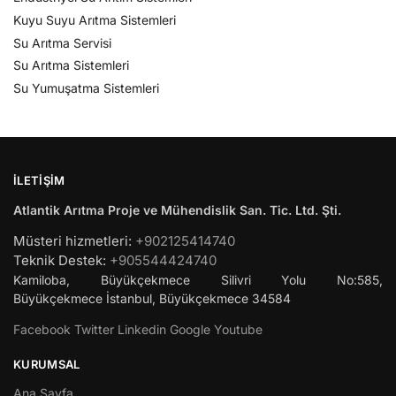
Kuyu Suyu Arıtma Sistemleri
Su Arıtma Servisi
Su Arıtma Sistemleri
Su Yumuşatma Sistemleri
İLETIŞIM
Atlantik Arıtma Proje ve Mühendislik San. Tic. Ltd. Şti.
Müsteri hizmetleri:
+902125414740
Teknik Destek:
+905544424740
Kamiloba, Büyükçekmece Silivri Yolu No:585,
Büyükçekmece
İstanbul
,
Büyükçekmece
34584
Facebook
Twitter
Linkedin
Google
Youtube
KURUMSAL
Ana Sayfa