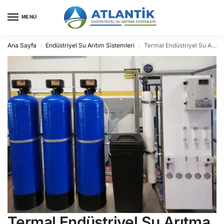
MENÜ
Ana Sayfa
Endüstriyel Su Arıtım Sistemleri
Termal Endüstriyel Su Arıtma
/
/
Termal Endüstriyel Su Arıtma