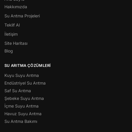
Hakkımızda
Su Arıtma Projeleri
Teklif Al
İletişim
Site Haritası
Blog
SU ARITMA ÇÖZÜMLERI
Kuyu Suyu Arıtma
Endüstriyel Su Arıtma
Saf Su Arıtma
Şebeke Suyu Arıtma
İçme Suyu Arıtma
Havuz Suyu Arıtma
Su Arıtma Bakımı