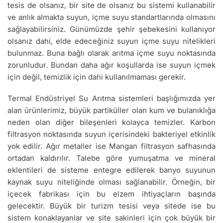
tesis de olsanız, bir site de olsanız bu sistemi kullanabilir
ve anlık almakta suyun, içme suyu standartlarında olmasını
sağlayabilirsiniz. Günümüzde şehir şebekesini kullanıyor
olsanız dahi, elde edeceğiniz suyun içme suyu nitelikleri
bulunmaz. Buna bağlı olarak arıtma içme suyu noktasında
zorunludur. Bundan daha ağır koşullarda ise suyun içmek
için değil, temizlik için dahi kullanılmaması gerekir.
Termal Endüstriyel Su Arıtma sistemleri başlığımızda yer
alan ürünlerimiz, büyük partiküller olan kum ve bulanıklığa
neden olan diğer bileşenleri kolayca temizler. Karbon
filtrasyon noktasında suyun içerisindeki bakteriyel etkinlik
yok edilir. Ağır metaller ise Mangan filtrasyon safhasında
ortadan kaldırılır. Talebe göre yumuşatma ve mineral
eklentileri de sisteme entegre edilerek banyo suyunun
kaynak suyu niteliğinde olması sağlanabilir. Örneğin, bir
içecek fabrikası için bu elzem ihtiyaçların başında
gelecektir. Büyük bir turizm tesisi veya sitede ise bu
sistem konaklayanlar ve site sakinleri için çok büyük bir