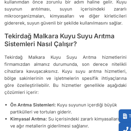
kullanımdan önce zorunlu bir adım haline gelir. Kuyu
suyunun arıtılması, suyun içerisindeki zararlı
mikroorganizmaları, kimyasalları ve diğer kirleticileri
gidererek, suyun güvenli bir şekilde kullanılmasını sağlar.
Tekirdağ Malkara Kuyu Suyu Arıtma
Sistemleri Nasıl Çalışır?
Tekirdağ Malkara Kuyu Suyu Arıtma hizmetlerini
firmamızdan almanız durumunda, son derece nitelikli
cihazlara kavuşacaksınız. Kuyu suyu arıtma hizmetleri,
bölge sakinlerinin ve işletmelerin spesifik ihtiyaçlarına
göre özelleştirilebilir. Bu hizmetler genellikle aşağıdaki
çözümleri içerir:
Ön Arıtma Sistemleri:
Kuyu suyunun içerdiği büyük
partikülleri ve tortuları giderir.
T
Kimyasal Arıtma:
Su içerisindeki zararlı kimyasalların
ve ağır metallerin giderilmesi sağlanır.