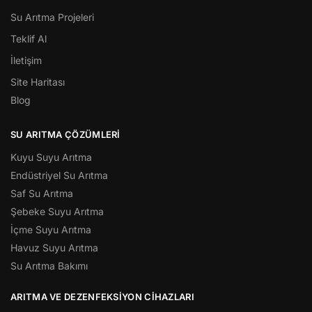
Su Arıtma Projeleri
Teklif Al
İletişim
Site Haritası
Blog
SU ARITMA ÇÖZÜMLERI
Kuyu Suyu Arıtma
Endüstriyel Su Arıtma
Saf Su Arıtma
Şebeke Suyu Arıtma
İçme Suyu Arıtma
Havuz Suyu Arıtma
Su Arıtma Bakımı
ARITMA VE DEZENFEKSIYON CIHAZLARI