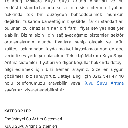
Tekirdağ Malkara Kuyu Suyu Arıtma cihazları ve su
endüstri standartlarında su arıtma sistemlerinin fiyatları
hakkında tek bir düzeyden bahsedebilmek mümkün
değildir. Yukarıda bahsettiğimiz şekilde; farklı standartları
bulunan bu cihazların her biri farklı fiyat seviyesinde yer
alabilir. Bizim sizin için sağlayacağımız sistemler sektör
ortalamalarının altında fiyatlara sahip olacak ve ürün
kalitesi bakımından fayda-maliyet kıyaslaması son derece
verimli seviyede yer alacaktır. Tekirdağ Malkara Kuyu Suyu
Arıtma sistemleri fiyatları ve diğer koşullar hakkında detaylı
bilgi edinmek için bizi hemen arayınız. Size en uygun
çözümleri biz sunuyoruz. Detaylı Bilgi için 0212 541 47 40
nolu telefonumuzu arayabilir veya
Kuyu Suyu Arıtma
sayfamızı ziyaret edebilirsiniz.
KATEGORILER
Endüstriyel Su Arıtım Sistemleri
Kuyu Suyu Arıtma Sistemleri