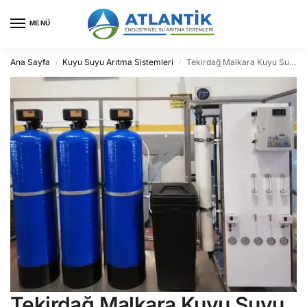
MENÜ
Ana Sayfa
Kuyu Suyu Arıtma Sistemleri
Tekirdağ Malkara Kuyu Suyu Arıtma
/
/
Tekirdağ Malkara Kuyu Suyu