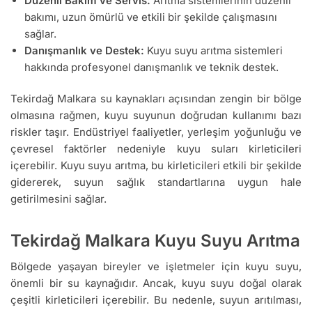
Düzenli Bakım ve Servis:
Arıtma sistemlerinin düzenli
bakımı, uzun ömürlü ve etkili bir şekilde çalışmasını
sağlar.
Danışmanlık ve Destek:
Kuyu suyu arıtma sistemleri
hakkında profesyonel danışmanlık ve teknik destek.
Tekirdağ Malkara su kaynakları açısından zengin bir bölge
olmasına rağmen, kuyu suyunun doğrudan kullanımı bazı
riskler taşır. Endüstriyel faaliyetler, yerleşim yoğunluğu ve
çevresel faktörler nedeniyle kuyu suları kirleticileri
içerebilir. Kuyu suyu arıtma, bu kirleticileri etkili bir şekilde
gidererek, suyun sağlık standartlarına uygun hale
getirilmesini sağlar.
Tekirdağ Malkara Kuyu Suyu Arıtma
Bölgede yaşayan bireyler ve işletmeler için kuyu suyu,
önemli bir su kaynağıdır. Ancak, kuyu suyu doğal olarak
çeşitli kirleticileri içerebilir. Bu nedenle, suyun arıtılması,