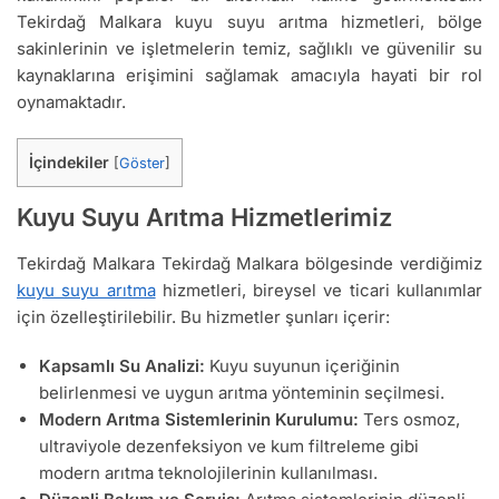
Tekirdağ Malkara kuyu suyu arıtma hizmetleri, bölge
sakinlerinin ve işletmelerin temiz, sağlıklı ve güvenilir su
kaynaklarına erişimini sağlamak amacıyla hayati bir rol
oynamaktadır.
İçindekiler
[
Göster
]
Kuyu Suyu Arıtma Hizmetlerimiz
Tekirdağ Malkara Tekirdağ Malkara bölgesinde verdiğimiz
kuyu suyu arıtma
hizmetleri, bireysel ve ticari kullanımlar
için özelleştirilebilir. Bu hizmetler şunları içerir:
Kapsamlı Su Analizi:
Kuyu suyunun içeriğinin
belirlenmesi ve uygun arıtma yönteminin seçilmesi.
Modern Arıtma Sistemlerinin Kurulumu:
Ters osmoz,
ultraviyole dezenfeksiyon ve kum filtreleme gibi
modern arıtma teknolojilerinin kullanılması.