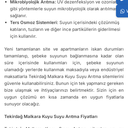
Mikrobiyolojik Arıtma:
UV dezenfeksiyon ve ozonlama
gibi yöntemlerle suyun mikrobiyolojik olarak arıtılması
sağlanır.
Ters Osmoz Sistemleri:
Suyun içerisindeki çözünmüş
katıların, tuzların ve diğer ince partiküllerin giderilmesi
için kullanılır.
Yeni tamamlanan site ve apartmanların iskan durumları
tamamlanıp, şebeke suyunun bağlanmasına kadar olan
süre içerisinde kullanımları için, şebeke suyunun
ulamadığı yerlerde kullanmak maksadıyla veya endüstriyel
maksatlarla Tekirdağ Malkara Kuyu Suyu Arıtma sitemlerini
güvenle kullanabilirsiniz. Bunun için tek yapmanız gereken
bize ulaşmak ve ihtiyaçlarınızı belirtmektir. Sizin için en
uygun çözümü en kısa zamanda en uygun fiyatlarla
sunuyor olacağız.
Tekirdağ Malkara Kuyu Suyu Arıtma Fiyatları