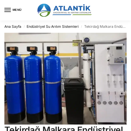
MENÜ
Ana Sayfa
Endüstriyel Su Arıtım Sistemleri
Tekirdağ Malkara Endüstriyel Su Arıtma
/
/
Tekirdağ Malkara Endüstriyel