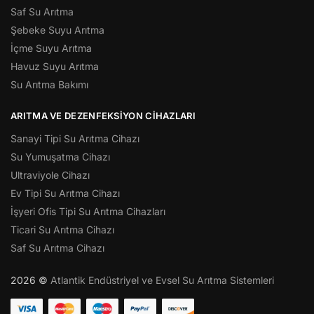
Saf Su Arıtma
Şebeke Suyu Arıtma
İçme Suyu Arıtma
Havuz Suyu Arıtma
Su Arıtma Bakımı
ARITMA VE DEZENFEKSIYON CIHAZLARI
Sanayi Tipi Su Arıtma Cihazı
Su Yumuşatma Cihazı
Ultraviyole Cihazı
Ev Tipi Su Arıtma Cihazı
İşyeri Ofis Tipi Su Arıtma Cihazları
Ticari Su Arıtma Cihazı
Saf Su Arıtma Cihazı
2026 ©
Atlantik Endüstriyel ve Evsel Su Arıtma Sistemleri