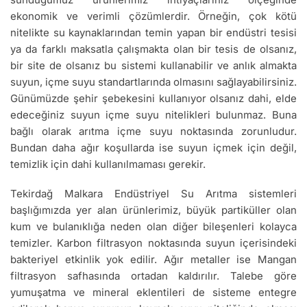
ekonomik ve verimli çözümlerdir. Örneğin, çok kötü
nitelikte su kaynaklarından temin yapan bir endüstri tesisi
ya da farklı maksatla çalışmakta olan bir tesis de olsanız,
bir site de olsanız bu sistemi kullanabilir ve anlık almakta
suyun, içme suyu standartlarında olmasını sağlayabilirsiniz.
Günümüzde şehir şebekesini kullanıyor olsanız dahi, elde
edeceğiniz suyun içme suyu nitelikleri bulunmaz. Buna
bağlı olarak arıtma içme suyu noktasında zorunludur.
Bundan daha ağır koşullarda ise suyun içmek için değil,
temizlik için dahi kullanılmaması gerekir.
Tekirdağ Malkara Endüstriyel Su Arıtma sistemleri
başlığımızda yer alan ürünlerimiz, büyük partiküller olan
kum ve bulanıklığa neden olan diğer bileşenleri kolayca
temizler. Karbon filtrasyon noktasında suyun içerisindeki
bakteriyel etkinlik yok edilir. Ağır metaller ise Mangan
filtrasyon safhasında ortadan kaldırılır. Talebe göre
yumuşatma ve mineral eklentileri de sisteme entegre