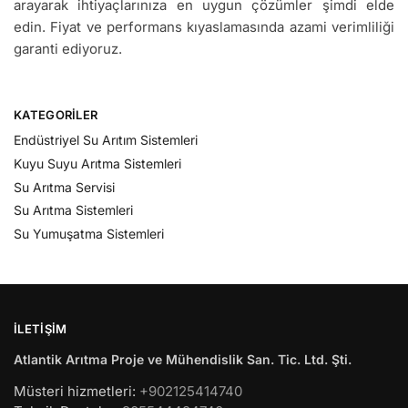
arayarak ihtiyaçlarınıza en uygun çözümler şimdi elde
edin. Fiyat ve performans kıyaslamasında azami verimliliği
garanti ediyoruz.
KATEGORILER
Endüstriyel Su Arıtım Sistemleri
Kuyu Suyu Arıtma Sistemleri
Su Arıtma Servisi
Su Arıtma Sistemleri
Su Yumuşatma Sistemleri
İLETIŞIM
Atlantik Arıtma Proje ve Mühendislik San. Tic. Ltd. Şti.
Müsteri hizmetleri:
+902125414740