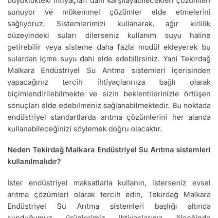
büyüklükteki ihtiyaçları dahi karşılayabilecekleri çözümleri
sunuyor ve mükemmel çözümler elde etmelerini
sağlıyoruz. Sistemlerimizi kullanarak, ağır kirlilik
düzeyindeki suları dilerseniz kullanım suyu haline
getirebilir veya sisteme daha fazla modül ekleyerek bu
sulardan içme suyu dahi elde edebilirsiniz. Yani Tekirdağ
Malkara Endüstriyel Su Arıtma sistemleri içerisinden
yapacağınız tercih ihtiyaçlarınıza bağlı olarak
biçimlendirilebilmekte ve sizin beklentilerinizle örtüşen
sonuçları elde edebilmeniz sağlanabilmektedir. Bu noktada
endüstriyel standartlarda arıtma çözümlerini her alanda
kullanabileceğinizi söylemek doğru olacaktır.
Neden Tekirdağ Malkara Endüstriyel Su Arıtma sistemleri
kullanılmalıdır?
İster endüstriyel maksatlarla kullanın, isterseniz evsel
arıtma çözümleri olarak tercih edin, Tekirdağ Malkara
Endüstriyel Su Arıtma sistemleri başlığı altında
sunduğumuz ürünlerimiz ihtiyaçlarınız ölçeğinde