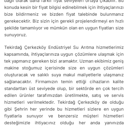
bağlı olarak daha farklı fiyat seviyeleri ortaya çıkabilir. Bu
konuda kesin bir fiyat bilgisi edinebilmek için ihtiyaçlarınızı
bize bildirmeniz ve bizden fiyat talebinde bulunmanız
gerekecektir. Biz sizin için gerekli projelendirmeyi en hızlı
şekilde tamamlıyor ve mümkün olan en uygun fiyatları size
sunuyoruz.
Tekirdağ Çerkezköy Endüstriyel Su Arıtma hizmetlerimiz
kapsamında, ihtiyaçlarınıza uygun çözümlere ulaşmak için
tek yapmanız gereken bizi aramaktır. Uzman ekibimiz geniş
makine stoğumuz içerisinde size en uygun çözümleri
oluşturacak ve salıklı suya makul maliyetlerle ulaşmanız
sağlanacaktır. Firmamızın temin ettiği cihazların kalite
standartları üst seviyede olup, bir sektörde en çok tercih
edilen ürünler tarafımızdan üretilmekte, satış ve servis
hizmetleri verilmektedir. Tekirdağ Çerkezköy de olduğu
gibi Şehrin her yerinde bu hizmetleri sizlere en uygun
fiyatlarla sunuyor ve benzersiz müşteri hizmetleri
desteğimizle ihtiyacınız olduğu her anda yanınızda