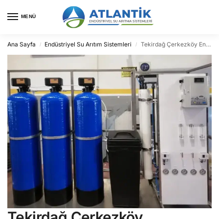
MENÜ
Ana Sayfa
Endüstriyel Su Arıtım Sistemleri
Tekirdağ Çerkezköy Endüstriyel Su Arıtma
/
/
Tekirdağ Çerkezköy