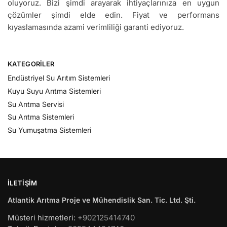
oluyoruz. Bizi şimdi arayarak ihtiyaçlarınıza en uygun
çözümler şimdi elde edin. Fiyat ve performans
kıyaslamasında azami verimliliği garanti ediyoruz.
KATEGORILER
Endüstriyel Su Arıtım Sistemleri
Kuyu Suyu Arıtma Sistemleri
Su Arıtma Servisi
Su Arıtma Sistemleri
Su Yumuşatma Sistemleri
İLETIŞIM
Atlantik Arıtma Proje ve Mühendislik San. Tic. Ltd. Şti.
Müsteri hizmetleri:
+902125414740