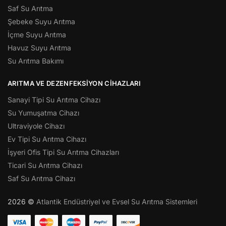
Saf Su Arıtma
Şebeke Suyu Arıtma
İçme Suyu Arıtma
Havuz Suyu Arıtma
Su Arıtma Bakımı
ARITMA VE DEZENFEKSIYON CIHAZLARI
Sanayi Tipi Su Arıtma Cihazı
Su Yumuşatma Cihazı
Ultraviyole Cihazı
Ev Tipi Su Arıtma Cihazı
İşyeri Ofis Tipi Su Arıtma Cihazları
Ticari Su Arıtma Cihazı
Saf Su Arıtma Cihazı
2026 ©
Atlantik Endüstriyel ve Evsel Su Arıtma Sistemleri