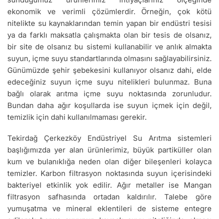
ekonomik ve verimli çözümlerdir. Örneğin, çok kötü
nitelikte su kaynaklarından temin yapan bir endüstri tesisi
ya da farklı maksatla çalışmakta olan bir tesis de olsanız,
bir site de olsanız bu sistemi kullanabilir ve anlık almakta
suyun, içme suyu standartlarında olmasını sağlayabilirsiniz.
Günümüzde şehir şebekesini kullanıyor olsanız dahi, elde
edeceğiniz suyun içme suyu nitelikleri bulunmaz. Buna
bağlı olarak arıtma içme suyu noktasında zorunludur.
Bundan daha ağır koşullarda ise suyun içmek için değil,
temizlik için dahi kullanılmaması gerekir.
Tekirdağ Çerkezköy Endüstriyel Su Arıtma sistemleri
başlığımızda yer alan ürünlerimiz, büyük partiküller olan
kum ve bulanıklığa neden olan diğer bileşenleri kolayca
temizler. Karbon filtrasyon noktasında suyun içerisindeki
bakteriyel etkinlik yok edilir. Ağır metaller ise Mangan
filtrasyon safhasında ortadan kaldırılır. Talebe göre
yumuşatma ve mineral eklentileri de sisteme entegre