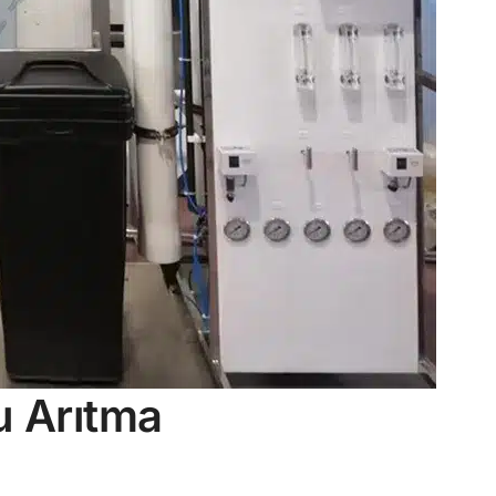
u Arıtma