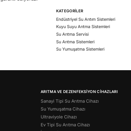
KATEGORILER
Endüstriyel Su Arıtım Sistemleri
Kuyu Suyu Arıtma Sistemleri
Su Arıtma Servisi
Su Arıtma Sistemleri
Su Yumuşatma Sistemleri
ARITMA VE DEZENFEKSIYON CIHAZLARI
Sanayi Tipi Su Arıtma Cihazı
Su Yumuşatma Cihazı
Ultraviyole Cihazı
Ev Tipi Su Arıtma Cihazı