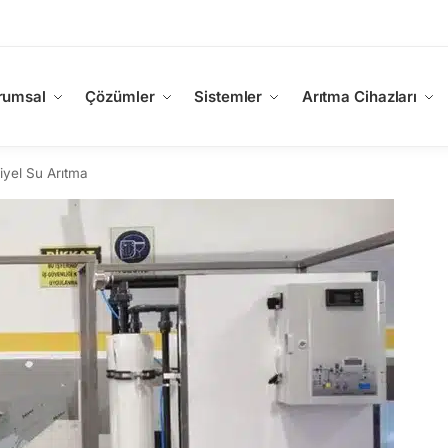
rumsal
Çözümler
Sistemler
Arıtma Cihazları
iyel Su Arıtma