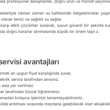
da profesyonel danışmanlık, doğru ürün ve hizmet seçimind
nedeniyle zaman zaman su kalitesinde dalgalanmalar yaşaya
 olarak temiz ve sağlıklı su sağlar.
 karşı etkili çözümler sunarak, suyun güvenli bir şekilde k
da doğru kararlar alınmasında büyük bir önem taşır.z.
ervisi avantajları
zmeti en uygun fiyat karşılığında sunar.
knik servisi tarafından alırsınız.
e asla yer verilmez.
lar tarafından bizzat öğrenirsiniz.
madan kolayca işlerinizi tamamlayabilirsiniz.
kilde arıtılması sırasında meydana gelebilecek olan aksaklı