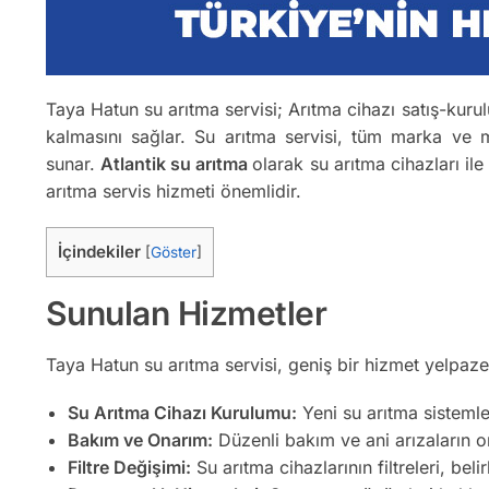
Taya Hatun su arıtma servisi; Arıtma cihazı satış-kurulu
kalmasını sağlar. Su arıtma servisi, tüm marka ve m
sunar.
Atlantik su arıtma
olarak su arıtma cihazları ile
arıtma servis hizmeti önemlidir.
İçindekiler
[
Göster
]
Sunulan Hizmetler
Taya Hatun su arıtma servisi, geniş bir hizmet yelpaze
Su Arıtma Cihazı Kurulumu:
Yeni su arıtma sistemler
Bakım ve Onarım:
Düzenli bakım ve ani arızaların on
Filtre Değişimi:
Su arıtma cihazlarının filtreleri, belir