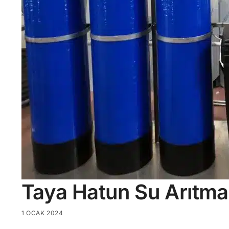
Taya Hatun Su Arıtma
1 OCAK 2024