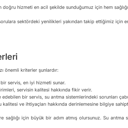
n doğru hizmeti en acil şekilde sunduğumuz için hem sağlığı
orulara sektördeki yenilikleri yakından takip ettiğimiz için e
rleri
 önemli kriterler şunlardır:
ir servis, en iyi hizmeti sunar.
imleri, servisin kalitesi hakkında fikir verir.
edebilen bir servis, su arıtma sistemlerindeki sorunları ça
kalitesi ve ihtiyaçları hakkında derinlemesine bilgiye sahipt
re sağlığı için büyük bir adım atmış olursunuz. Su arıtma s