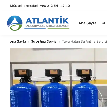
Müsteri hizmetleri:
+90 212 541 47 40
Arama
Ana Sayfa
Ku
Ana Sayfa
Su Arıtma Servisi
Taya Hatun Su Arıtma Servisi
/
/