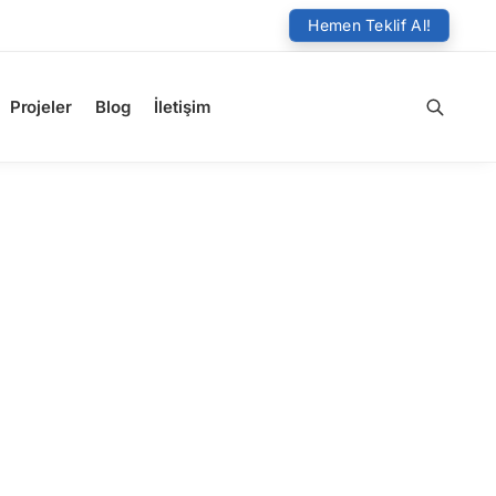
Hemen Teklif Al!
Projeler
Blog
İletişim
Ara