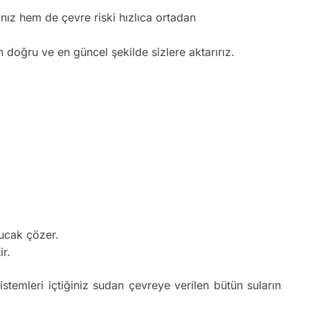
nız hem de çevre riski hızlıca ortadan
n doğru ve en güncel şekilde sizlere aktarırız.
bucak çözer.
ir.
istemleri içtiğiniz sudan çevreye verilen bütün suların