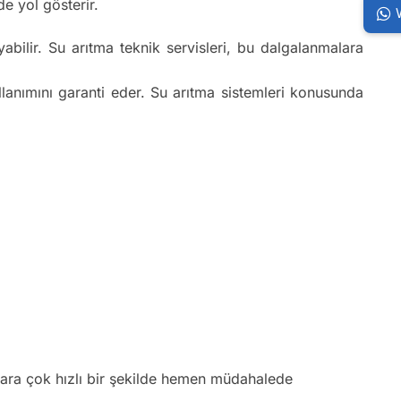
e yol gösterir.
bilir. Su arıtma teknik servisleri, bu dalgalanmalara
ullanımını garanti eder. Su arıtma sistemleri konusunda
klara çok hızlı bir şekilde hemen müdahalede