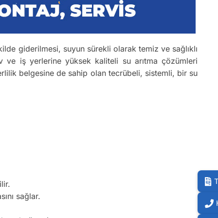
kilde giderilmesi, suyun sürekli olarak temiz ve sağlıklı
 ve iş yerlerine yüksek kaliteli su arıtma çözümleri
rlilik belgesine de sahip olan tecrübeli, sistemli, bir su
T
ir.
sını sağlar.