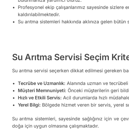
Profesyonel ekip çalışanlarımız sayesinde sizlere e
kaldırılabilmektedir.
Su arıtma sistemleri hakkında aklınıza gelen bütün s
Su Arıtma Servisi Seçim Krite
Su arıtma servisi seçerken dikkat edilmesi gereken bazı
Tecrübe ve Uzmanlık:
Alanında uzman ve tecrübeli b
Müşteri Memnuniyeti:
Önceki müşterilerin geri bildir
Hızlı ve Etkili Servis:
Acil durumlarda hızlı müdahale 
Yerel Bilgi:
Bölgede hizmet veren bir servis, yerel su 
Su arıtma sistemleri, sayesinde sağlığınız için ve çev
doğa için uygun olmasına çalışmaktadır.