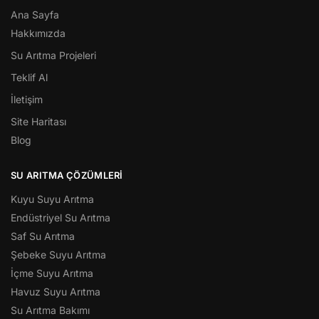
Ana Sayfa
Hakkımızda
Su Arıtma Projeleri
Teklif Al
İletişim
Site Haritası
Blog
SU ARITMA ÇÖZÜMLERI
Kuyu Suyu Arıtma
Endüstriyel Su Arıtma
Saf Su Arıtma
Şebeke Suyu Arıtma
İçme Suyu Arıtma
Havuz Suyu Arıtma
Su Arıtma Bakımı