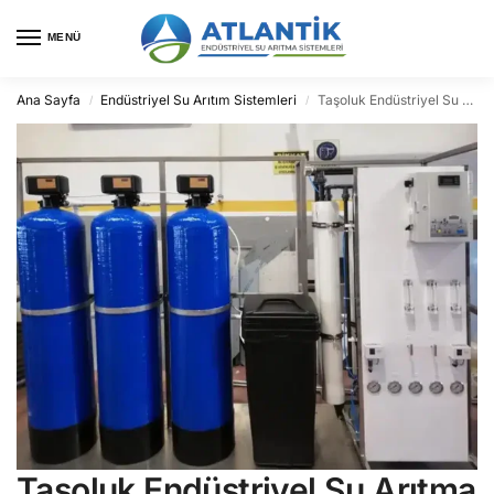
MENÜ
Ana Sayfa
Endüstriyel Su Arıtım Sistemleri
Taşoluk Endüstriyel Su Arıtma
/
/
Taşoluk Endüstriyel Su Arıtma