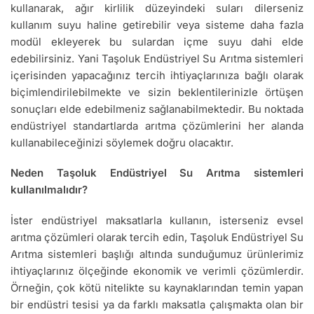
kullanarak, ağır kirlilik düzeyindeki suları dilerseniz
kullanım suyu haline getirebilir veya sisteme daha fazla
modül ekleyerek bu sulardan içme suyu dahi elde
edebilirsiniz. Yani Taşoluk Endüstriyel Su Arıtma sistemleri
içerisinden yapacağınız tercih ihtiyaçlarınıza bağlı olarak
biçimlendirilebilmekte ve sizin beklentilerinizle örtüşen
sonuçları elde edebilmeniz sağlanabilmektedir. Bu noktada
endüstriyel standartlarda arıtma çözümlerini her alanda
kullanabileceğinizi söylemek doğru olacaktır.
Neden Taşoluk Endüstriyel Su Arıtma sistemleri
kullanılmalıdır?
İster endüstriyel maksatlarla kullanın, isterseniz evsel
arıtma çözümleri olarak tercih edin, Taşoluk Endüstriyel Su
Arıtma sistemleri başlığı altında sunduğumuz ürünlerimiz
ihtiyaçlarınız ölçeğinde ekonomik ve verimli çözümlerdir.
Örneğin, çok kötü nitelikte su kaynaklarından temin yapan
bir endüstri tesisi ya da farklı maksatla çalışmakta olan bir