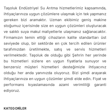
Taşoluk Endüstriyel Su Arıtma hizmetlerimiz kapsamında,
ihtiyaçlarınıza uygun çözümlere ulaşmak için tek yapmanız
gereken bizi aramaktır. Uzman ekibimiz geniş makine
stoğumuz içerisinde size en uygun çözümleri oluşturacak
ve salıklı suya makul maliyetlerle ulaşmanız sağlanacaktır.
Firmamızın temin ettiği cihazların kalite standartları üst
seviyede olup, bir sektörde en çok tercih edilen ürünler
tarafımızdan üretilmekte, satış ve servis hizmetleri
verilmektedir. Taşoluk de olduğu gibi Şehrin her yerinde
bu hizmetleri sizlere en uygun fiyatlarla sunuyor ve
benzersiz müşteri hizmetleri desteğimizle ihtiyacınız
olduğu her anda yanınızda oluyoruz. Bizi şimdi arayarak
ihtiyaçlarınıza en uygun çözümler şimdi elde edin. Fiyat ve
performans kıyaslamasında azami verimliliği garanti
ediyoruz.
KATEGORILER