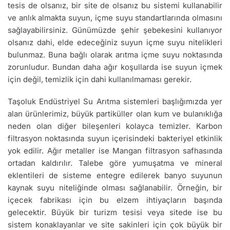
tesis de olsanız, bir site de olsanız bu sistemi kullanabilir
ve anlık almakta suyun, içme suyu standartlarında olmasını
sağlayabilirsiniz. Günümüzde şehir şebekesini kullanıyor
olsanız dahi, elde edeceğiniz suyun içme suyu nitelikleri
bulunmaz. Buna bağlı olarak arıtma içme suyu noktasında
zorunludur. Bundan daha ağır koşullarda ise suyun içmek
için değil, temizlik için dahi kullanılmaması gerekir.
Taşoluk Endüstriyel Su Arıtma sistemleri başlığımızda yer
alan ürünlerimiz, büyük partiküller olan kum ve bulanıklığa
neden olan diğer bileşenleri kolayca temizler. Karbon
filtrasyon noktasında suyun içerisindeki bakteriyel etkinlik
yok edilir. Ağır metaller ise Mangan filtrasyon safhasında
ortadan kaldırılır. Talebe göre yumuşatma ve mineral
eklentileri de sisteme entegre edilerek banyo suyunun
kaynak suyu niteliğinde olması sağlanabilir. Örneğin, bir
içecek fabrikası için bu elzem ihtiyaçların başında
gelecektir. Büyük bir turizm tesisi veya sitede ise bu
sistem konaklayanlar ve site sakinleri için çok büyük bir