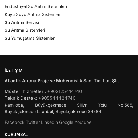
Endüstriyel Su Arıtım Sistemleri
Kuyu Suyu Arıtma Sistemleri
Su Arıtma Servisi
Su Arıtma Sistemleri
Su Yumuşatma Sistemleri
İLETIŞIM
Atlantik Arıtma Proje ve Mühendislik San. Tic. Ltd. Şti.
Müsteri hizmetleri:
+902125414740
Teknik Destek:
+905544424740
Kamiloba, Büyükçekmece Silivri Yolu No:585,
Büyükçekmece
İstanbul
,
Büyükçekmece
34584
Facebook
Twitter
Linkedin
Google
Youtube
KURUMSAL