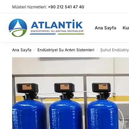
Müsteri hizmetleri:
+90 212 541 47 40
Arama
Ana Sayfa
Ku
Ana Sayfa
Endüstriyel Su Arıtım Sistemleri
Şuhut Endüstriy
/
/