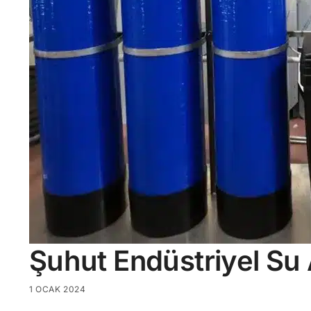
Şuhut Endüstriyel Su
1 OCAK 2024