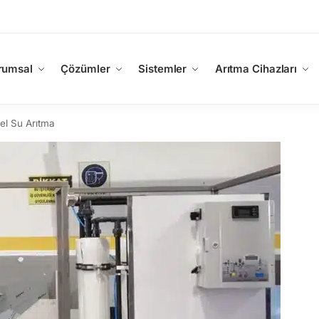
rumsal
Çözümler
Sistemler
Arıtma Cihazları
el Su Arıtma