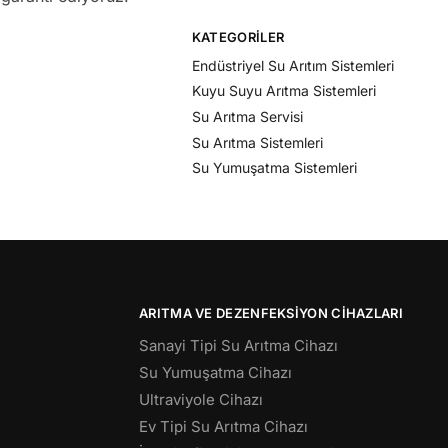
KATEGORILER
Endüstriyel Su Arıtım Sistemleri
Kuyu Suyu Arıtma Sistemleri
Su Arıtma Servisi
Su Arıtma Sistemleri
Su Yumuşatma Sistemleri
ARITMA VE DEZENFEKSIYON CIHAZLARI
Sanayi Tipi Su Arıtma Cihazı
Su Yumuşatma Cihazı
Ultraviyole Cihazı
Ev Tipi Su Arıtma Cihazı