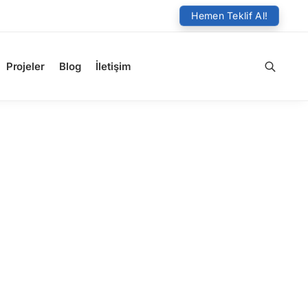
Hemen Teklif Al!
Projeler
Blog
İletişim
Ara