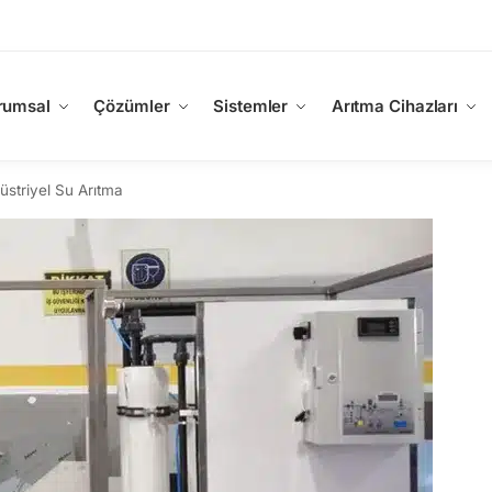
rumsal
Çözümler
Sistemler
Arıtma Cihazları
üstriyel Su Arıtma