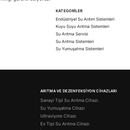
KATEGORILER
Endüstriyel Su Arıtım Sistemleri
Kuyu Suyu Arıtma Sistemleri
Su Arıtma Servisi
Su Arıtma Sistemleri
Su Yumuşatma Sistemleri
ARITMA VE DEZENFEKSIYON CIHAZLARI
Sanayi Tipi Su Arıtma Cihazı
Su Yumuşatma Cihazı
Ultraviyole Cihazı
Ev Tipi Su Arıtma Cihazı