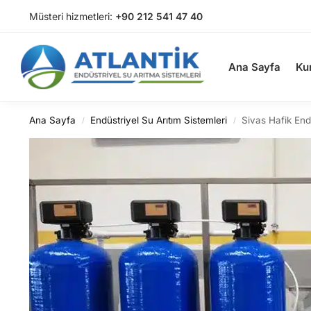
Müsteri hizmetleri:
+90 212 541 47 40
Arama
Ana Sayfa
Ku
Ana Sayfa
Endüstriyel Su Arıtım Sistemleri
Sivas Hafik End
/
/