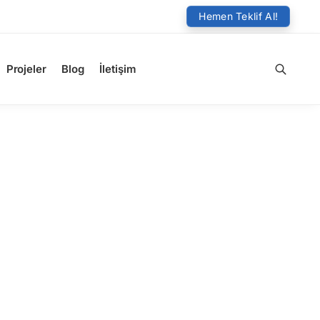
Hemen Teklif Al!
Projeler
Blog
İletişim
Ara