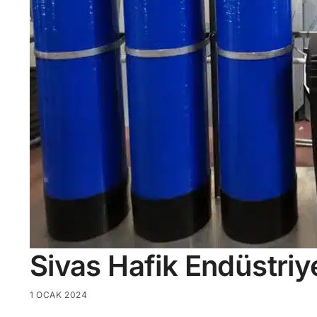
Sivas Hafik Endüstriy
1 OCAK 2024