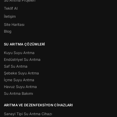
Su Arıtma Projeleri
Teklif Al
İletişim
Site Haritası
Blog
SU ARITMA ÇÖZÜMLERI
Kuyu Suyu Arıtma
Endüstriyel Su Arıtma
Saf Su Arıtma
Şebeke Suyu Arıtma
İçme Suyu Arıtma
Havuz Suyu Arıtma
Su Arıtma Bakımı
ARITMA VE DEZENFEKSIYON CIHAZLARI
Sanayi Tipi Su Arıtma Cihazı