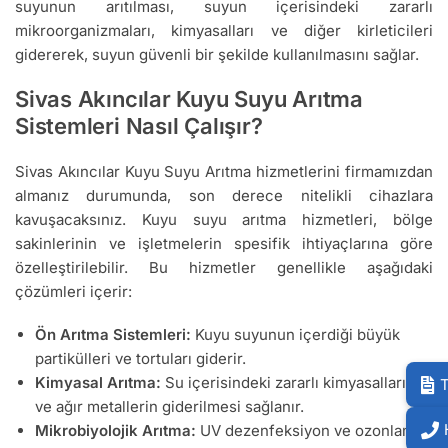
suyunun arıtılması, suyun içerisindeki zararlı
mikroorganizmaları, kimyasalları ve diğer kirleticileri
gidererek, suyun güvenli bir şekilde kullanılmasını sağlar.
Sivas Akıncılar Kuyu Suyu Arıtma
Sistemleri Nasıl Çalışır?
Sivas Akıncılar Kuyu Suyu Arıtma hizmetlerini firmamızdan
almanız durumunda, son derece nitelikli cihazlara
kavuşacaksınız. Kuyu suyu arıtma hizmetleri, bölge
sakinlerinin ve işletmelerin spesifik ihtiyaçlarına göre
özelleştirilebilir. Bu hizmetler genellikle aşağıdaki
çözümleri içerir:
Ön Arıtma Sistemleri:
Kuyu suyunun içerdiği büyük
partikülleri ve tortuları giderir.
Kimyasal Arıtma:
Su içerisindeki zararlı kimyasalların
T
ve ağır metallerin giderilmesi sağlanır.
Mikrobiyolojik Arıtma:
UV dezenfeksiyon ve ozonlama