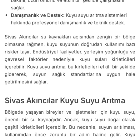
bakımı, uzun ömürlü ve etkili bir şekilde çalışmasını
sağlar.
Danışmanlık ve Destek:
Kuyu suyu arıtma sistemleri
hakkında profesyonel danışmanlık ve teknik destek.
Sivas Akıncılar su kaynakları açısından zengin bir bölge
olmasına rağmen, kuyu suyunun doğrudan kullanımı bazı
riskler taşır. Endüstriyel faaliyetler, yerleşim yoğunluğu ve
çevresel faktörler nedeniyle kuyu suları kirleticileri
içerebilir. Kuyu suyu arıtma, bu kirleticileri etkili bir şekilde
gidererek, suyun sağlık standartlarına uygun hale
getirilmesini sağlar.
Sivas Akıncılar Kuyu Suyu Arıtma
Bölgede yaşayan bireyler ve işletmeler için kuyu suyu,
önemli bir su kaynağıdır. Ancak, kuyu suyu doğal olarak
çeşitli kirleticileri içerebilir. Bu nedenle, suyun arıtılması,
kullanımdan önce zorunlu bir adım haline gelir. Kuyu