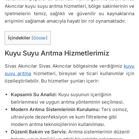
Akıncılar kuyu suyu arıtma hizmetleri, bölge sakinlerinin ve
işletmelerin temiz, sağlıklı ve güvenilir su kaynaklarına
erişimini sağlamak amacıyla hayati bir rol oynamaktadır.
İçindekiler
[
Göster
]
Kuyu Suyu Arıtma Hizmetlerimiz
Sivas Akıncılar Sivas Akıncılar bölgesinde verdiğimiz
kuyu
suyu arıtma
hizmetleri, bireysel ve ticari kullanımlar için
özelleştirilebilir. Bu hizmetler şunları içerir:
Kapsamlı Su Analizi:
Kuyu suyunun içeriğinin
belirlenmesi ve uygun arıtma yönteminin seçilmesi.
Modern Arıtma Sistemlerinin Kurulumu:
Ters osmoz,
ultraviyole dezenfeksiyon ve kum filtreleme gibi
modern arıtma teknolojilerinin kullanılması.
Düzenli Bakım ve Servis:
Arıtma sistemlerinin düzenli