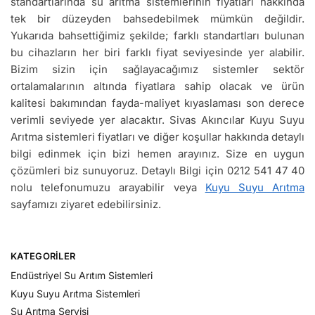
standartlarında su arıtma sistemlerinin fiyatları hakkında
tek bir düzeyden bahsedebilmek mümkün değildir.
Yukarıda bahsettiğimiz şekilde; farklı standartları bulunan
bu cihazların her biri farklı fiyat seviyesinde yer alabilir.
Bizim sizin için sağlayacağımız sistemler sektör
ortalamalarının altında fiyatlara sahip olacak ve ürün
kalitesi bakımından fayda-maliyet kıyaslaması son derece
verimli seviyede yer alacaktır. Sivas Akıncılar Kuyu Suyu
Arıtma sistemleri fiyatları ve diğer koşullar hakkında detaylı
bilgi edinmek için bizi hemen arayınız. Size en uygun
çözümleri biz sunuyoruz. Detaylı Bilgi için 0212 541 47 40
nolu telefonumuzu arayabilir veya
Kuyu Suyu Arıtma
sayfamızı ziyaret edebilirsiniz.
KATEGORILER
Endüstriyel Su Arıtım Sistemleri
Kuyu Suyu Arıtma Sistemleri
Su Arıtma Servisi