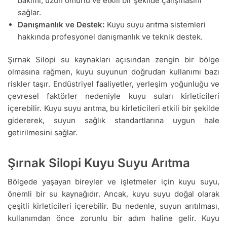
bakımı, uzun ömürlü ve etkili bir şekilde çalışmasını
sağlar.
Danışmanlık ve Destek:
Kuyu suyu arıtma sistemleri
hakkında profesyonel danışmanlık ve teknik destek.
Şırnak Silopi su kaynakları açısından zengin bir bölge
olmasına rağmen, kuyu suyunun doğrudan kullanımı bazı
riskler taşır. Endüstriyel faaliyetler, yerleşim yoğunluğu ve
çevresel faktörler nedeniyle kuyu suları kirleticileri
içerebilir. Kuyu suyu arıtma, bu kirleticileri etkili bir şekilde
gidererek, suyun sağlık standartlarına uygun hale
getirilmesini sağlar.
Şırnak Silopi Kuyu Suyu Arıtma
Bölgede yaşayan bireyler ve işletmeler için kuyu suyu,
önemli bir su kaynağıdır. Ancak, kuyu suyu doğal olarak
çeşitli kirleticileri içerebilir. Bu nedenle, suyun arıtılması,
kullanımdan önce zorunlu bir adım haline gelir. Kuyu