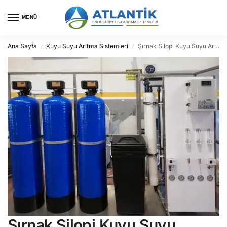
MENÜ
Ana Sayfa
Kuyu Suyu Arıtma Sistemleri
Şırnak Silopi Kuyu Suyu Arıtma
/
/
Şırnak Silopi Kuyu Suyu