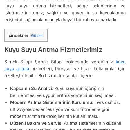
kuyu suyu arıtma hizmetleri, bölge sakinlerinin ve
işletmelerin temiz, sağlıklı ve güvenilir su kaynaklarına
erişimini sağlamak amacıyla hayati bir rol oynamaktadır.
İçindekiler
[
Göster
]
Kuyu Suyu Arıtma Hizmetlerimiz
Şırnak Silopi Şırnak Silopi bölgesinde verdiğimiz
kuyu
suyu arıtma
hizmetleri, bireysel ve ticari kullanımlar için
özelleştirilebilir. Bu hizmetler şunları içerir:
Kapsamlı Su Analizi:
Kuyu suyunun içeriğinin
belirlenmesi ve uygun arıtma yönteminin seçilmesi.
Modern Arıtma Sistemlerinin Kurulumu:
Ters osmoz,
ultraviyole dezenfeksiyon ve kum filtreleme gibi
modern arıtma teknolojilerinin kullanılması.
Düzenli Bakım ve Servis:
Arıtma sistemlerinin düzenli