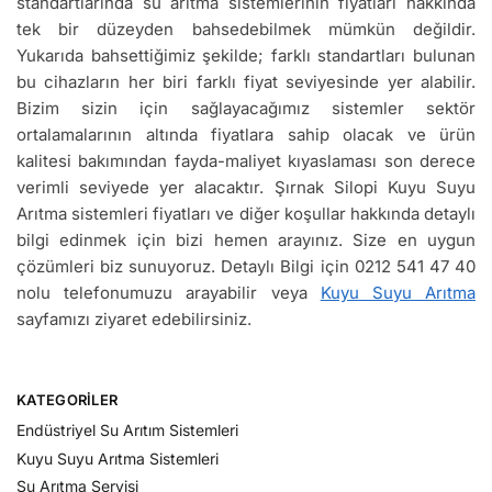
standartlarında su arıtma sistemlerinin fiyatları hakkında
tek bir düzeyden bahsedebilmek mümkün değildir.
Yukarıda bahsettiğimiz şekilde; farklı standartları bulunan
bu cihazların her biri farklı fiyat seviyesinde yer alabilir.
Bizim sizin için sağlayacağımız sistemler sektör
ortalamalarının altında fiyatlara sahip olacak ve ürün
kalitesi bakımından fayda-maliyet kıyaslaması son derece
verimli seviyede yer alacaktır. Şırnak Silopi Kuyu Suyu
Arıtma sistemleri fiyatları ve diğer koşullar hakkında detaylı
bilgi edinmek için bizi hemen arayınız. Size en uygun
çözümleri biz sunuyoruz. Detaylı Bilgi için 0212 541 47 40
nolu telefonumuzu arayabilir veya
Kuyu Suyu Arıtma
sayfamızı ziyaret edebilirsiniz.
KATEGORILER
Endüstriyel Su Arıtım Sistemleri
Kuyu Suyu Arıtma Sistemleri
Su Arıtma Servisi