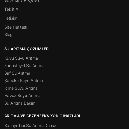
Su Arıtma Projeleri
Teklif Al
İletişim
Site Haritası
Blog
SU ARITMA ÇÖZÜMLERI
Kuyu Suyu Arıtma
Endüstriyel Su Arıtma
Saf Su Arıtma
Şebeke Suyu Arıtma
İçme Suyu Arıtma
Havuz Suyu Arıtma
Su Arıtma Bakımı
ARITMA VE DEZENFEKSIYON CIHAZLARI
Sanayi Tipi Su Arıtma Cihazı