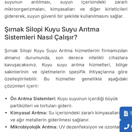
suyunun arıtılması, suyun içerisindeki zararlı
mikroorganizmaları, kimyasalları ve diğer kirleticileri
gidererek, suyun güvenli bir şekilde kullanılmasını sağlar.
Şırnak Silopi Kuyu Suyu Arıtma
Sistemleri Nasıl Çalışır?
Şırnak Silopi Kuyu Suyu Arıtma hizmetlerini firmamızdan
almanız durumunda, son derece nitelikli cihazlara
kavuşacaksınız. Kuyu suyu arıtma hizmetleri, bölge
sakinlerinin ve işletmelerin spesifik ihtiyaçlarına göre
özelleştirilebilir. Bu hizmetler genellikle aşağıdaki
çözümleri içerir:
Ön Arıtma Sistemleri:
Kuyu suyunun içerdiği büyük
partikülleri ve tortuları giderir.
Kimyasal Arıtma:
Su içerisindeki zararlı kimyasalların
T
ve ağır metallerin giderilmesi sağlanır.
Mikrobiyolojik Arıtma:
UV dezenfeksiyon ve ozonlama