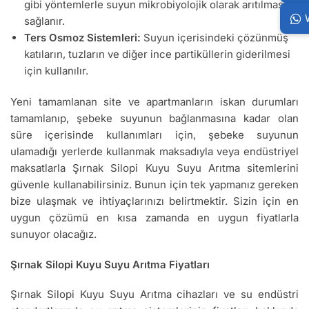
gibi yöntemlerle suyun mikrobiyolojik olarak arıtılması
sağlanır.
Ters Osmoz Sistemleri:
Suyun içerisindeki çözünmüş
katıların, tuzların ve diğer ince partiküllerin giderilmesi
için kullanılır.
Yeni tamamlanan site ve apartmanların iskan durumları
tamamlanıp, şebeke suyunun bağlanmasına kadar olan
süre içerisinde kullanımları için, şebeke suyunun
ulamadığı yerlerde kullanmak maksadıyla veya endüstriyel
maksatlarla Şırnak Silopi Kuyu Suyu Arıtma sitemlerini
güvenle kullanabilirsiniz. Bunun için tek yapmanız gereken
bize ulaşmak ve ihtiyaçlarınızı belirtmektir. Sizin için en
uygun çözümü en kısa zamanda en uygun fiyatlarla
sunuyor olacağız.
Şırnak Silopi Kuyu Suyu Arıtma Fiyatları
Şırnak Silopi Kuyu Suyu Arıtma cihazları ve su endüstri