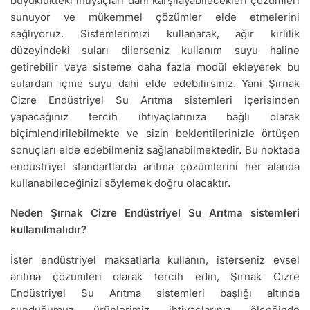
büyüklükteki ihtiyaçları dahi karşılayabilecekleri çözümleri
sunuyor ve mükemmel çözümler elde etmelerini
sağlıyoruz. Sistemlerimizi kullanarak, ağır kirlilik
düzeyindeki suları dilerseniz kullanım suyu haline
getirebilir veya sisteme daha fazla modül ekleyerek bu
sulardan içme suyu dahi elde edebilirsiniz. Yani Şırnak
Cizre Endüstriyel Su Arıtma sistemleri içerisinden
yapacağınız tercih ihtiyaçlarınıza bağlı olarak
biçimlendirilebilmekte ve sizin beklentilerinizle örtüşen
sonuçları elde edebilmeniz sağlanabilmektedir. Bu noktada
endüstriyel standartlarda arıtma çözümlerini her alanda
kullanabileceğinizi söylemek doğru olacaktır.
Neden Şırnak Cizre Endüstriyel Su Arıtma sistemleri
kullanılmalıdır?
İster endüstriyel maksatlarla kullanın, isterseniz evsel
arıtma çözümleri olarak tercih edin, Şırnak Cizre
Endüstriyel Su Arıtma sistemleri başlığı altında
sunduğumuz ürünlerimiz ihtiyaçlarınız ölçeğinde