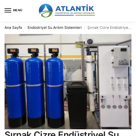
MENÜ
Ana Sayfa
Endüstriyel Su Arıtım Sistemleri
Şırnak Cizre Endüstriyel Su Arıtma
/
/
Şırnak Cizre Endüstriyel Su