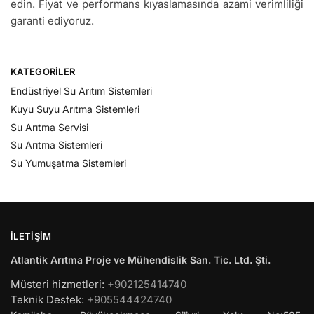
edin. Fiyat ve performans kıyaslamasında azami verimliliği
garanti ediyoruz.
KATEGORILER
Endüstriyel Su Arıtım Sistemleri
Kuyu Suyu Arıtma Sistemleri
Su Arıtma Servisi
Su Arıtma Sistemleri
Su Yumuşatma Sistemleri
İLETIŞIM
Atlantik Arıtma Proje ve Mühendislik San. Tic. Ltd. Şti.
Müsteri hizmetleri:
+902125414740
Teknik Destek:
+905544424740