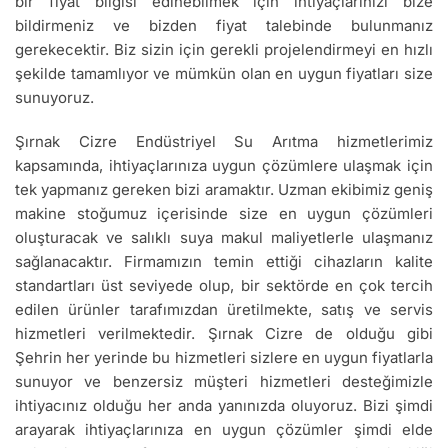
bir fiyat bilgisi edinebilmek için ihtiyaçlarınızı bize
bildirmeniz ve bizden fiyat talebinde bulunmanız
gerekecektir. Biz sizin için gerekli projelendirmeyi en hızlı
şekilde tamamlıyor ve mümkün olan en uygun fiyatları size
sunuyoruz.
Şırnak Cizre Endüstriyel Su Arıtma hizmetlerimiz
kapsamında, ihtiyaçlarınıza uygun çözümlere ulaşmak için
tek yapmanız gereken bizi aramaktır. Uzman ekibimiz geniş
makine stoğumuz içerisinde size en uygun çözümleri
oluşturacak ve salıklı suya makul maliyetlerle ulaşmanız
sağlanacaktır. Firmamızın temin ettiği cihazların kalite
standartları üst seviyede olup, bir sektörde en çok tercih
edilen ürünler tarafımızdan üretilmekte, satış ve servis
hizmetleri verilmektedir. Şırnak Cizre de olduğu gibi
Şehrin her yerinde bu hizmetleri sizlere en uygun fiyatlarla
sunuyor ve benzersiz müşteri hizmetleri desteğimizle
ihtiyacınız olduğu her anda yanınızda oluyoruz. Bizi şimdi
arayarak ihtiyaçlarınıza en uygun çözümler şimdi elde