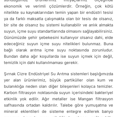
ekonomik ve verimli çözümlerdir. Örneğin, çok kötü
nitelikte su kaynaklarından temin yapan bir endüstri tesisi
ya da farklı maksatla çalışmakta olan bir tesis de olsanız,
bir site de olsanız bu sistemi kullanabilir ve anlık almakta
suyun, içme suyu standartlarında olmasını sağlayabilirsiniz.
Günümüzde şehir şebekesini kullanıyor olsanız dahi, elde
edeceğiniz suyun içme suyu nitelikleri bulunmaz. Buna
bağlı olarak arıtma içme suyu noktasında zorunludur.
Bundan daha ağır koşullarda ise suyun içmek için değil,
temizlik için dahi kullanılmaması gerekir.
Şırnak Cizre Endüstriyel Su Arıtma sistemleri başlığımızda
yer alan ürünlerimiz, büyük partiküller olan kum ve
bulanıklığa neden olan diğer bileşenleri kolayca temizler.
Karbon filtrasyon noktasında suyun içerisindeki bakteriyel
etkinlik yok edilir. Ağır metaller ise Mangan filtrasyon
safhasında ortadan kaldırılır. Talebe göre yumuşatma ve
mineral eklentileri de sisteme entegre edilerek banyo