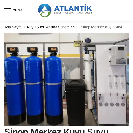
MENÜ
Ana Sayfa
Kuyu Suyu Arıtma Sistemleri
Sinop Merkez Kuyu Suyu Arıtma
/
/
Sinop Merkez Kuyu Suyu