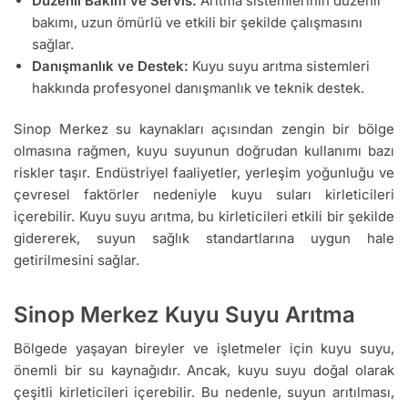
Düzenli Bakım ve Servis:
Arıtma sistemlerinin düzenli
bakımı, uzun ömürlü ve etkili bir şekilde çalışmasını
sağlar.
Danışmanlık ve Destek:
Kuyu suyu arıtma sistemleri
hakkında profesyonel danışmanlık ve teknik destek.
Sinop Merkez su kaynakları açısından zengin bir bölge
olmasına rağmen, kuyu suyunun doğrudan kullanımı bazı
riskler taşır. Endüstriyel faaliyetler, yerleşim yoğunluğu ve
çevresel faktörler nedeniyle kuyu suları kirleticileri
içerebilir. Kuyu suyu arıtma, bu kirleticileri etkili bir şekilde
gidererek, suyun sağlık standartlarına uygun hale
getirilmesini sağlar.
Sinop Merkez Kuyu Suyu Arıtma
Bölgede yaşayan bireyler ve işletmeler için kuyu suyu,
önemli bir su kaynağıdır. Ancak, kuyu suyu doğal olarak
çeşitli kirleticileri içerebilir. Bu nedenle, suyun arıtılması,