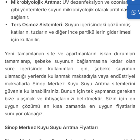
Mikrobiyolojik Arıtma:
UV dezenfeksiyon ve ozonlama
gibi yöntemlerle suyun mikrobiyolojik olarak arıtılması
sağlanır.
Ters Osmoz Sistemleri:
Suyun içerisindeki çözünmüş
katıların, tuzların ve diğer ince partiküllerin giderilmesi
için kullanılır.
Yeni tamamlanan site ve apartmanların iskan durumları
tamamlanıp, şebeke suyunun bağlanmasına kadar olan
süre içerisinde kullanımları için, şebeke suyunun
ulamadığı yerlerde kullanmak maksadıyla veya endüstriyel
maksatlarla Sinop Merkez Kuyu Suyu Arıtma sitemlerini
güvenle kullanabilirsiniz. Bunun için tek yapmanız gereken
bize ulaşmak ve ihtiyaçlarınızı belirtmektir. Sizin için en
uygun çözümü en kısa zamanda en uygun fiyatlarla
sunuyor olacağız.
Sinop Merkez Kuyu Suyu Arıtma Fiyatları