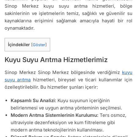
Sinop Merkez kuyu suyu arıtma hizmetleri, bölge
sakinlerinin ve işletmelerin temiz, sağlıklı ve güvenilir su
kaynaklarına erişimini sağlamak amacıyla hayati bir rol
oynamaktadır.
İçindekiler
[
Göster
]
Kuyu Suyu Arıtma Hizmetlerimiz
Sinop Merkez Sinop Merkez bölgesinde verdiğimiz
kuyu
suyu arıtma
hizmetleri, bireysel ve ticari kullanımlar için
özelleştirilebilir. Bu hizmetler şunları içerir:
Kapsamlı Su Analizi:
Kuyu suyunun içeriğinin
belirlenmesi ve uygun arıtma yönteminin seçilmesi.
Modern Arıtma Sistemlerinin Kurulumu:
Ters osmoz,
ultraviyole dezenfeksiyon ve kum filtreleme gibi
modern arıtma teknolojilerinin kullanılması.