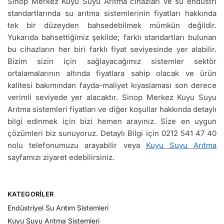
Sinop Merkez Kuyu Suyu Arıtma cihazları ve su endüstri
standartlarında su arıtma sistemlerinin fiyatları hakkında
tek bir düzeyden bahsedebilmek mümkün değildir.
Yukarıda bahsettiğimiz şekilde; farklı standartları bulunan
bu cihazların her biri farklı fiyat seviyesinde yer alabilir.
Bizim sizin için sağlayacağımız sistemler sektör
ortalamalarının altında fiyatlara sahip olacak ve ürün
kalitesi bakımından fayda-maliyet kıyaslaması son derece
verimli seviyede yer alacaktır. Sinop Merkez Kuyu Suyu
Arıtma sistemleri fiyatları ve diğer koşullar hakkında detaylı
bilgi edinmek için bizi hemen arayınız. Size en uygun
çözümleri biz sunuyoruz. Detaylı Bilgi için 0212 541 47 40
nolu telefonumuzu arayabilir veya
Kuyu Suyu Arıtma
sayfamızı ziyaret edebilirsiniz.
KATEGORILER
Endüstriyel Su Arıtım Sistemleri
Kuyu Suyu Arıtma Sistemleri