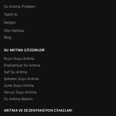
Su Arıtma Projeleri
Teklif Al
İletişim
Site Haritası
Blog
SU ARITMA ÇÖZÜMLERI
Kuyu Suyu Arıtma
Endüstriyel Su Arıtma
Saf Su Arıtma
Şebeke Suyu Arıtma
İçme Suyu Arıtma
Havuz Suyu Arıtma
Su Arıtma Bakımı
ARITMA VE DEZENFEKSIYON CIHAZLARI