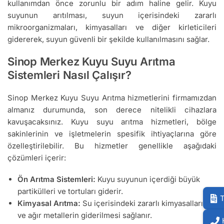
kullanımdan önce zorunlu bir adım haline gelir. Kuyu
suyunun arıtılması, suyun içerisindeki zararlı
mikroorganizmaları, kimyasalları ve diğer kirleticileri
gidererek, suyun güvenli bir şekilde kullanılmasını sağlar.
Sinop Merkez Kuyu Suyu Arıtma
Sistemleri Nasıl Çalışır?
Sinop Merkez Kuyu Suyu Arıtma hizmetlerini firmamızdan
almanız durumunda, son derece nitelikli cihazlara
kavuşacaksınız. Kuyu suyu arıtma hizmetleri, bölge
sakinlerinin ve işletmelerin spesifik ihtiyaçlarına göre
özelleştirilebilir. Bu hizmetler genellikle aşağıdaki
çözümleri içerir:
Ön Arıtma Sistemleri:
Kuyu suyunun içerdiği büyük
partikülleri ve tortuları giderir.
T
Kimyasal Arıtma:
Su içerisindeki zararlı kimyasalların
ve ağır metallerin giderilmesi sağlanır.