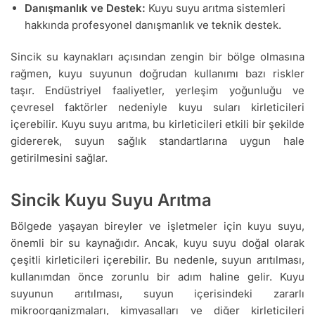
Danışmanlık ve Destek:
Kuyu suyu arıtma sistemleri
hakkında profesyonel danışmanlık ve teknik destek.
Sincik su kaynakları açısından zengin bir bölge olmasına
rağmen, kuyu suyunun doğrudan kullanımı bazı riskler
taşır. Endüstriyel faaliyetler, yerleşim yoğunluğu ve
çevresel faktörler nedeniyle kuyu suları kirleticileri
içerebilir. Kuyu suyu arıtma, bu kirleticileri etkili bir şekilde
gidererek, suyun sağlık standartlarına uygun hale
getirilmesini sağlar.
Sincik Kuyu Suyu Arıtma
Bölgede yaşayan bireyler ve işletmeler için kuyu suyu,
önemli bir su kaynağıdır. Ancak, kuyu suyu doğal olarak
çeşitli kirleticileri içerebilir. Bu nedenle, suyun arıtılması,
kullanımdan önce zorunlu bir adım haline gelir. Kuyu
suyunun arıtılması, suyun içerisindeki zararlı
mikroorganizmaları, kimyasalları ve diğer kirleticileri