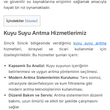
ve güvenilir su kaynaklarına erişimini sağlamak amacıyla
hayati bir rol oynamaktadır.
İçindekiler
[
Göster
]
Kuyu Suyu Arıtma Hizmetlerimiz
Sincik Sincik bölgesinde verdiğimiz
kuyu suyu arıtma
hizmetleri, bireysel ve ticari kullanımlar için
özelleştirilebilir. Bu hizmetler şunları içerir:
Kapsamlı Su Analizi:
Kuyu suyunun içeriğinin
belirlenmesi ve uygun arıtma yönteminin seçilmesi.
Modern Arıtma Sistemlerinin Kurulumu:
Ters osmoz,
ultraviyole dezenfeksiyon ve kum filtreleme gibi
modern arıtma teknolojilerinin kullanılması.
Düzenli Bakım ve Servis:
Arıtma sistemlerinin düzenli
bakımı, uzun ömürlü ve etkili bir şekilde çalışmasını
sağlar.