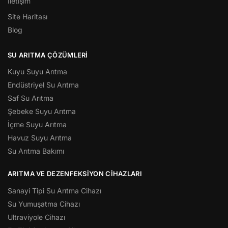
İletişim
Site Haritası
Blog
SU ARITMA ÇÖZÜMLERI
Kuyu Suyu Arıtma
Endüstriyel Su Arıtma
Saf Su Arıtma
Şebeke Suyu Arıtma
İçme Suyu Arıtma
Havuz Suyu Arıtma
Su Arıtma Bakımı
ARITMA VE DEZENFEKSIYON CIHAZLARI
Sanayi Tipi Su Arıtma Cihazı
Su Yumuşatma Cihazı
Ultraviyole Cihazı