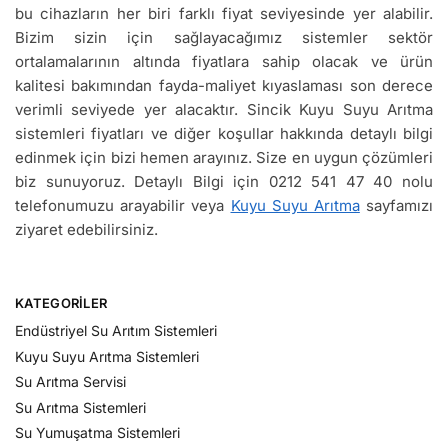
bu cihazların her biri farklı fiyat seviyesinde yer alabilir.
Bizim sizin için sağlayacağımız sistemler sektör
ortalamalarının altında fiyatlara sahip olacak ve ürün
kalitesi bakımından fayda-maliyet kıyaslaması son derece
verimli seviyede yer alacaktır. Sincik Kuyu Suyu Arıtma
sistemleri fiyatları ve diğer koşullar hakkında detaylı bilgi
edinmek için bizi hemen arayınız. Size en uygun çözümleri
biz sunuyoruz. Detaylı Bilgi için 0212 541 47 40 nolu
telefonumuzu arayabilir veya
Kuyu Suyu Arıtma
sayfamızı
ziyaret edebilirsiniz.
KATEGORILER
Endüstriyel Su Arıtım Sistemleri
Kuyu Suyu Arıtma Sistemleri
Su Arıtma Servisi
Su Arıtma Sistemleri
Su Yumuşatma Sistemleri