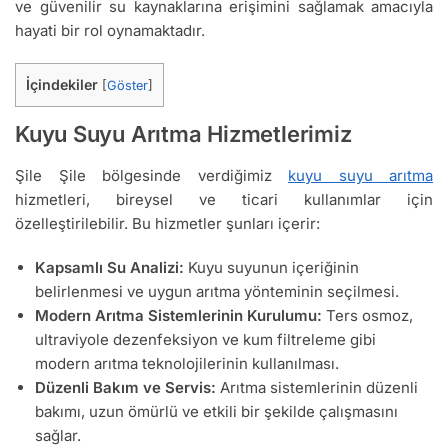
ve güvenilir su kaynaklarına erişimini sağlamak amacıyla
hayati bir rol oynamaktadır.
İçindekiler
[
Göster
]
Kuyu Suyu Arıtma Hizmetlerimiz
Şile Şile bölgesinde verdiğimiz
kuyu suyu arıtma
hizmetleri, bireysel ve ticari kullanımlar için
özelleştirilebilir. Bu hizmetler şunları içerir:
Kapsamlı Su Analizi:
Kuyu suyunun içeriğinin
belirlenmesi ve uygun arıtma yönteminin seçilmesi.
Modern Arıtma Sistemlerinin Kurulumu:
Ters osmoz,
ultraviyole dezenfeksiyon ve kum filtreleme gibi
modern arıtma teknolojilerinin kullanılması.
Düzenli Bakım ve Servis:
Arıtma sistemlerinin düzenli
bakımı, uzun ömürlü ve etkili bir şekilde çalışmasını
sağlar.