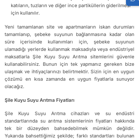
katıların, tuzların ve diğer ince partiküllerin giderilmesi
için kullanılır.
Yeni tamamlanan site ve apartmanların iskan durumları
tamamlanıp, şebeke suyunun bağlanmasına kadar olan
süre içerisinde kullanımları için, şebeke suyunun
ulamadığı yerlerde kullanmak maksadıyla veya endüstriyel
maksatlarla Şile Kuyu Suyu Arıtma sitemlerini güvenle
kullanabilirsiniz. Bunun için tek yapmanız gereken bize
ulaşmak ve ihtiyaçlarınızı belirtmektir. Sizin için en uygun
çözümü en kısa zamanda en uygun fiyatlarla sunuyor
olacağız.
Şile Kuyu Suyu Arıtma Fiyatları
Şile Kuyu Suyu Arıtma cihazları ve su endüstri
standartlarında su arıtma sistemlerinin fiyatları hakkında
tek bir düzeyden bahsedebilmek mümkün değildir.
Yukarıda bahsettiğimiz şekilde; farklı standartları bulunan