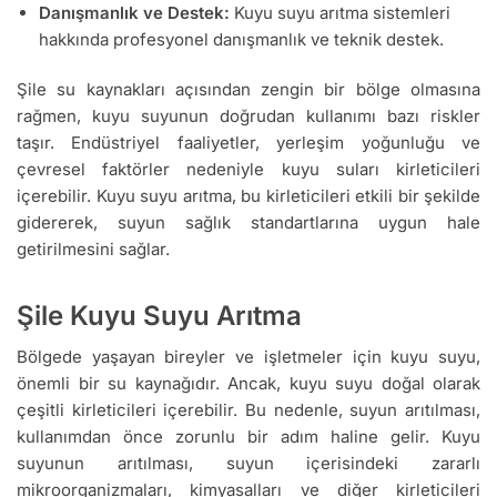
Danışmanlık ve Destek:
Kuyu suyu arıtma sistemleri
hakkında profesyonel danışmanlık ve teknik destek.
Şile su kaynakları açısından zengin bir bölge olmasına
rağmen, kuyu suyunun doğrudan kullanımı bazı riskler
taşır. Endüstriyel faaliyetler, yerleşim yoğunluğu ve
çevresel faktörler nedeniyle kuyu suları kirleticileri
içerebilir. Kuyu suyu arıtma, bu kirleticileri etkili bir şekilde
gidererek, suyun sağlık standartlarına uygun hale
getirilmesini sağlar.
Şile Kuyu Suyu Arıtma
Bölgede yaşayan bireyler ve işletmeler için kuyu suyu,
önemli bir su kaynağıdır. Ancak, kuyu suyu doğal olarak
çeşitli kirleticileri içerebilir. Bu nedenle, suyun arıtılması,
kullanımdan önce zorunlu bir adım haline gelir. Kuyu
suyunun arıtılması, suyun içerisindeki zararlı
mikroorganizmaları, kimyasalları ve diğer kirleticileri