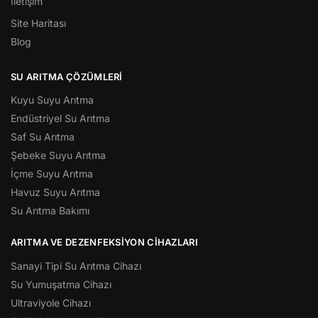
İletişim
Site Haritası
Blog
SU ARITMA ÇÖZÜMLERI
Kuyu Suyu Arıtma
Endüstriyel Su Arıtma
Saf Su Arıtma
Şebeke Suyu Arıtma
İçme Suyu Arıtma
Havuz Suyu Arıtma
Su Arıtma Bakımı
ARITMA VE DEZENFEKSIYON CIHAZLARI
Sanayi Tipi Su Arıtma Cihazı
Su Yumuşatma Cihazı
Ultraviyole Cihazı