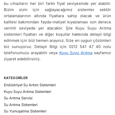
bu cihazların her biri farklı fiyat seviyesinde yer alabilir.
Bizim sizin için sağlayacağımız sistemler sektör
ortalamalarının altında fiyatlara sahip olacak ve ürün
kalitesi bakımından fayda-maliyet kıyaslaması son derece
verimli seviyede yer alacaktır. Şile Kuyu Suyu Arıtma
sistemleri fiyatları ve diğer koşullar hakkında detaylı bilgi
edinmek için bizi hemen arayınız. Size en uygun çözümleri
biz sunuyoruz. Detaylı Bilgi için 0212 541 47 40 nolu
telefonumuzu arayabilir veya
Kuyu Suyu Arıtma
sayfamızı
ziyaret edebilirsiniz.
KATEGORILER
Endüstriyel Su Arıtım Sistemleri
Kuyu Suyu Arıtma Sistemleri
Su Arıtma Servisi
Su Arıtma Sistemleri
Su Yumuşatma Sistemleri