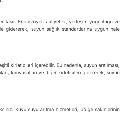
taşır. Endüstriyel faaliyetler, yerleşim yoğunluğu ve
kilde gidererek, suyun sağlık standartlarına uygun hale
i kirleticileri içerebilir. Bu nedenle, suyun arıtılması,
rı, kimyasalları ve diğer kirleticileri gidererek, suyun
ınız. Kuyu suyu arıtma hizmetleri, bölge sakinlerinin