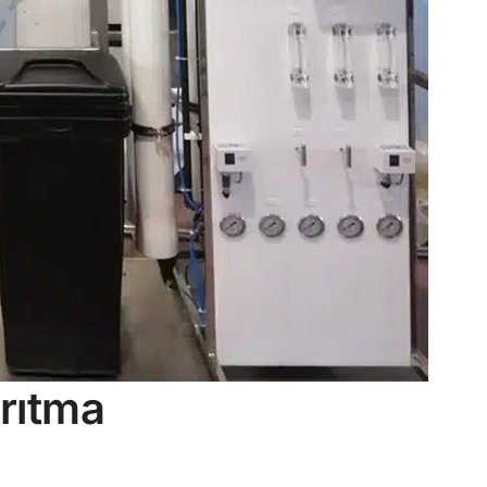
rıtma