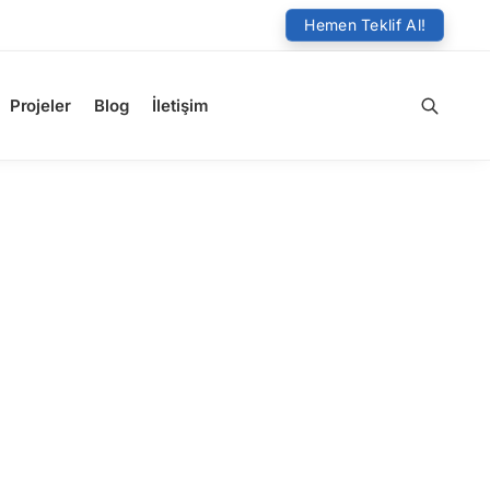
Hemen Teklif Al!
Projeler
Blog
İletişim
Ara