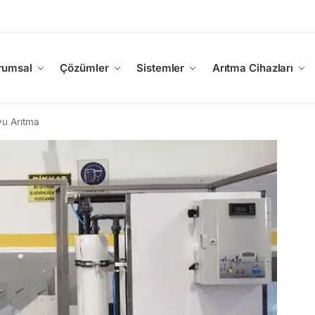
rumsal
Çözümler
Sistemler
Arıtma Cihazları
u Arıtma