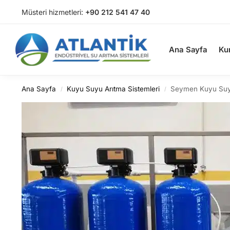
Müsteri hizmetleri:
+90 212 541 47 40
Arama
Ana Sayfa
Ku
Ana Sayfa
Kuyu Suyu Arıtma Sistemleri
Seymen Kuyu Suy
/
/