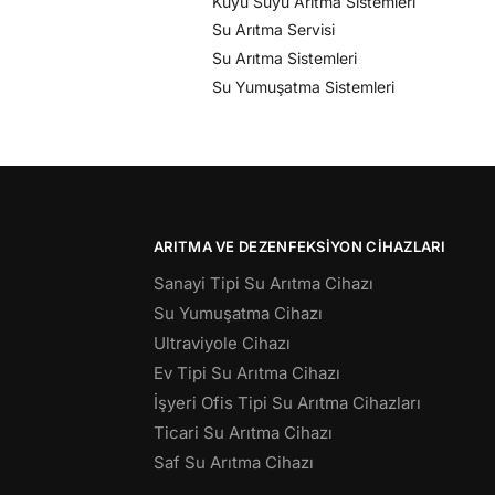
Kuyu Suyu Arıtma Sistemleri
Su Arıtma Servisi
Su Arıtma Sistemleri
Su Yumuşatma Sistemleri
ARITMA VE DEZENFEKSIYON CIHAZLARI
Sanayi Tipi Su Arıtma Cihazı
Su Yumuşatma Cihazı
Ultraviyole Cihazı
Ev Tipi Su Arıtma Cihazı
İşyeri Ofis Tipi Su Arıtma Cihazları
Ticari Su Arıtma Cihazı
Saf Su Arıtma Cihazı