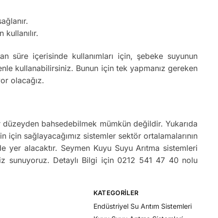
ağlanır.
 kullanılır.
 süre içerisinde kullanımları için, şebeke suyunun
le kullanabilirsiniz. Bunun için tek yapmanız gereken
yor olacağız.
 bir düzeyden bahsedebilmek mümkün değildir. Yukarıda
sizin için sağlayacağımız sistemler sektör ortalamalarının
ede yer alacaktır. Seymen Kuyu Suyu Arıtma sistemleri
biz sunuyoruz. Detaylı Bilgi için 0212 541 47 40 nolu
KATEGORILER
Endüstriyel Su Arıtım Sistemleri