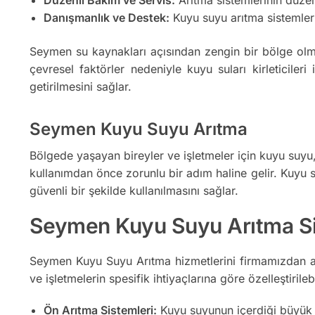
Danışmanlık ve Destek:
Kuyu suyu arıtma sistemler
Seymen su kaynakları açısından zengin bir bölge olma
çevresel faktörler nedeniyle kuyu suları kirleticileri
getirilmesini sağlar.
Seymen Kuyu Suyu Arıtma
Bölgede yaşayan bireyler ve işletmeler için kuyu suyu, ö
kullanımdan önce zorunlu bir adım haline gelir. Kuyu su
güvenli bir şekilde kullanılmasını sağlar.
Seymen Kuyu Suyu Arıtma Sis
Seymen Kuyu Suyu Arıtma hizmetlerini firmamızdan alm
ve işletmelerin spesifik ihtiyaçlarına göre özelleştirile
Ön Arıtma Sistemleri:
Kuyu suyunun içerdiği büyük par