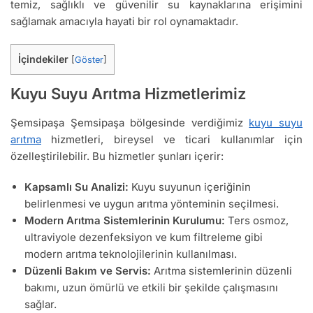
temiz, sağlıklı ve güvenilir su kaynaklarına erişimini
sağlamak amacıyla hayati bir rol oynamaktadır.
İçindekiler
[
Göster
]
Kuyu Suyu Arıtma Hizmetlerimiz
Şemsipaşa Şemsipaşa bölgesinde verdiğimiz
kuyu suyu
arıtma
hizmetleri, bireysel ve ticari kullanımlar için
özelleştirilebilir. Bu hizmetler şunları içerir:
Kapsamlı Su Analizi:
Kuyu suyunun içeriğinin
belirlenmesi ve uygun arıtma yönteminin seçilmesi.
Modern Arıtma Sistemlerinin Kurulumu:
Ters osmoz,
ultraviyole dezenfeksiyon ve kum filtreleme gibi
modern arıtma teknolojilerinin kullanılması.
Düzenli Bakım ve Servis:
Arıtma sistemlerinin düzenli
bakımı, uzun ömürlü ve etkili bir şekilde çalışmasını
sağlar.