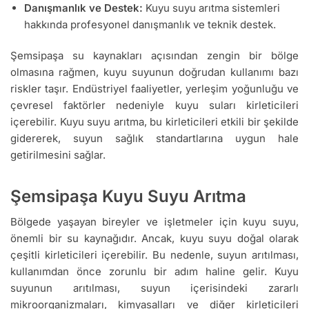
Danışmanlık ve Destek:
Kuyu suyu arıtma sistemleri
hakkında profesyonel danışmanlık ve teknik destek.
Şemsipaşa su kaynakları açısından zengin bir bölge
olmasına rağmen, kuyu suyunun doğrudan kullanımı bazı
riskler taşır. Endüstriyel faaliyetler, yerleşim yoğunluğu ve
çevresel faktörler nedeniyle kuyu suları kirleticileri
içerebilir. Kuyu suyu arıtma, bu kirleticileri etkili bir şekilde
gidererek, suyun sağlık standartlarına uygun hale
getirilmesini sağlar.
Şemsipaşa Kuyu Suyu Arıtma
Bölgede yaşayan bireyler ve işletmeler için kuyu suyu,
önemli bir su kaynağıdır. Ancak, kuyu suyu doğal olarak
çeşitli kirleticileri içerebilir. Bu nedenle, suyun arıtılması,
kullanımdan önce zorunlu bir adım haline gelir. Kuyu
suyunun arıtılması, suyun içerisindeki zararlı
mikroorganizmaları, kimyasalları ve diğer kirleticileri