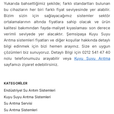
Yukarıda bahsettiğimiz şekilde; farklı standartları bulunan
bu cihazların her biri farklı fiyat seviyesinde yer alabilir.
Bizim sizin için sağlayacağımız sistemler sektör
ortalamalarının altında fiyatlara sahip olacak ve ürün
kalitesi bakımından fayda-maliyet kıyaslaması son derece
verimli seviyede yer alacaktır. Şemsipaşa Kuyu Suyu
Arıtma sistemleri fiyatları ve diğer koşullar hakkında detaylı
bilgi edinmek için bizi hemen arayınız. Size en uygun
çözümleri biz sunuyoruz. Detaylı Bilgi için 0212 541 47 40
nolu telefonumuzu arayabilir veya
Kuyu Suyu Arıtma
sayfamızı ziyaret edebilirsiniz.
KATEGORILER
Endüstriyel Su Arıtım Sistemleri
Kuyu Suyu Arıtma Sistemleri
Su Arıtma Servisi
Su Arıtma Sistemleri