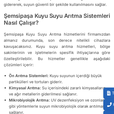
gidererek, suyun güvenli bir şekilde kullanılmasını sağlar.
Şemsipaşa Kuyu Suyu Arıtma Sistemleri
Nasıl Çalışır?
Şemsipaşa Kuyu Suyu Arıtma hizmetlerini firmamızdan
almanız durumunda, son derece nitelikli cihazlara
kavuşacaksınız. Kuyu suyu arıtma hizmetleri, bölge
sakinlerinin ve işletmelerin spesifik ihtiyaçlarına göre
özelleştirilebilir. Bu hizmetler genellikle aşağıdaki
çözümleri içerir:
Ön Arıtma Sistemleri:
Kuyu suyunun içerdiği büyük
partikülleri ve tortuları giderir.
Kimyasal Arıtma:
Su içerisindeki zararlı kimyasalların
T
ve ağır metallerin giderilmesi sağlanır.
Mikrobiyolojik Arıtma:
UV dezenfeksiyon ve ozonlama
gibi yöntemlerle suyun mikrobiyolojik olarak arıtılması
sağlanır.