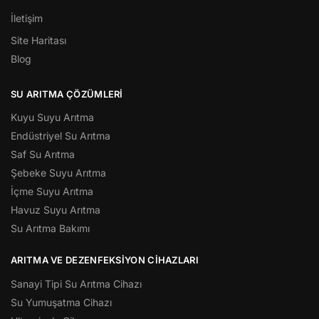
İletişim
Site Haritası
Blog
SU ARITMA ÇÖZÜMLERI
Kuyu Suyu Arıtma
Endüstriyel Su Arıtma
Saf Su Arıtma
Şebeke Suyu Arıtma
İçme Suyu Arıtma
Havuz Suyu Arıtma
Su Arıtma Bakımı
ARITMA VE DEZENFEKSIYON CIHAZLARI
Sanayi Tipi Su Arıtma Cihazı
Su Yumuşatma Cihazı