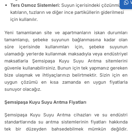
Ters Osmoz Sistemleri:
Suyun içerisindeki çözünmüş
katıların, tuzların ve diğer ince partiküllerin giderilmesi
için kullanılır.
Yeni tamamlanan site ve apartmanların iskan durumları
tamamlanıp, şebeke suyunun bağlanmasına kadar olan
süre içerisinde kullanımları için, şebeke suyunun
ulamadığı yerlerde kullanmak maksadıyla veya endüstriyel
maksatlarla Şemsipaşa Kuyu Suyu Arıtma sitemlerini
güvenle kullanabilirsiniz. Bunun için tek yapmanız gereken
bize ulaşmak ve ihtiyaçlarınızı belirtmektir. Sizin için en
uygun çözümü en kısa zamanda en uygun fiyatlarla
sunuyor olacağız.
Şemsipaşa Kuyu Suyu Arıtma Fiyatları
Şemsipaşa Kuyu Suyu Arıtma cihazları ve su endüstri
standartlarında su arıtma sistemlerinin fiyatları hakkında
tek bir düzeyden bahsedebilmek mümkün değildir.