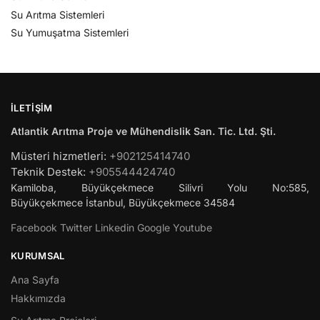
Su Arıtma Sistemleri
Su Yumuşatma Sistemleri
İLETIŞIM
Atlantik Arıtma Proje ve Mühendislik San. Tic. Ltd. Şti.
Müsteri hizmetleri:
+902125414740
Teknik Destek:
+905544424740
Kamiloba, Büyükçekmece Silivri Yolu No:585,
Büyükçekmece
İstanbul
,
Büyükçekmece
34584
Facebook
Twitter
Linkedin
Google
Youtube
KURUMSAL
Ana Sayfa
Hakkımızda