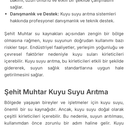
bakımı, uzun ömürlü ve etkili bir şekilde çalışmasını
sağlar.
Danışmanlık ve Destek:
Kuyu suyu arıtma sistemleri
hakkında profesyonel danışmanlık ve teknik destek.
Şehit Muhtar su kaynakları açısından zengin bir bölge
olmasına rağmen, kuyu suyunun doğrudan kullanımı bazı
riskler taşır. Endüstriyel faaliyetler, yerleşim yoğunluğu ve
çevresel faktörler nedeniyle kuyu suları kirleticileri
içerebilir. Kuyu suyu arıtma, bu kirleticileri etkili bir şekilde
gidererek, suyun sağlık standartlarına uygun hale
getirilmesini sağlar.
Şehit Muhtar Kuyu Suyu Arıtma
Bölgede yaşayan bireyler ve işletmeler için kuyu suyu,
önemli bir su kaynağıdır. Ancak, kuyu suyu doğal olarak
çeşitli kirleticileri içerebilir. Bu nedenle, suyun arıtılması,
kullanımdan önce zorunlu bir adım haline gelir. Kuyu