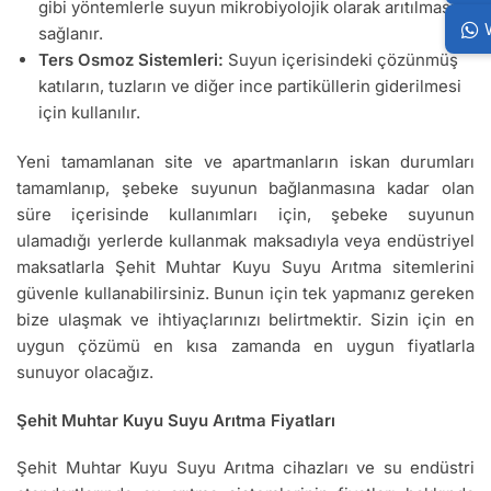
gibi yöntemlerle suyun mikrobiyolojik olarak arıtılması
sağlanır.
Ters Osmoz Sistemleri:
Suyun içerisindeki çözünmüş
katıların, tuzların ve diğer ince partiküllerin giderilmesi
için kullanılır.
Yeni tamamlanan site ve apartmanların iskan durumları
tamamlanıp, şebeke suyunun bağlanmasına kadar olan
süre içerisinde kullanımları için, şebeke suyunun
ulamadığı yerlerde kullanmak maksadıyla veya endüstriyel
maksatlarla Şehit Muhtar Kuyu Suyu Arıtma sitemlerini
güvenle kullanabilirsiniz. Bunun için tek yapmanız gereken
bize ulaşmak ve ihtiyaçlarınızı belirtmektir. Sizin için en
uygun çözümü en kısa zamanda en uygun fiyatlarla
sunuyor olacağız.
Şehit Muhtar Kuyu Suyu Arıtma Fiyatları
Şehit Muhtar Kuyu Suyu Arıtma cihazları ve su endüstri