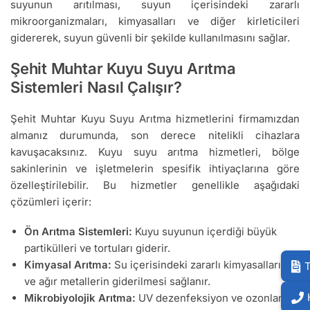
suyunun arıtılması, suyun içerisindeki zararlı
mikroorganizmaları, kimyasalları ve diğer kirleticileri
gidererek, suyun güvenli bir şekilde kullanılmasını sağlar.
Şehit Muhtar Kuyu Suyu Arıtma
Sistemleri Nasıl Çalışır?
Şehit Muhtar Kuyu Suyu Arıtma hizmetlerini firmamızdan
almanız durumunda, son derece nitelikli cihazlara
kavuşacaksınız. Kuyu suyu arıtma hizmetleri, bölge
sakinlerinin ve işletmelerin spesifik ihtiyaçlarına göre
özelleştirilebilir. Bu hizmetler genellikle aşağıdaki
çözümleri içerir:
Ön Arıtma Sistemleri:
Kuyu suyunun içerdiği büyük
partikülleri ve tortuları giderir.
Kimyasal Arıtma:
Su içerisindeki zararlı kimyasalların
T
ve ağır metallerin giderilmesi sağlanır.
Mikrobiyolojik Arıtma:
UV dezenfeksiyon ve ozonlama