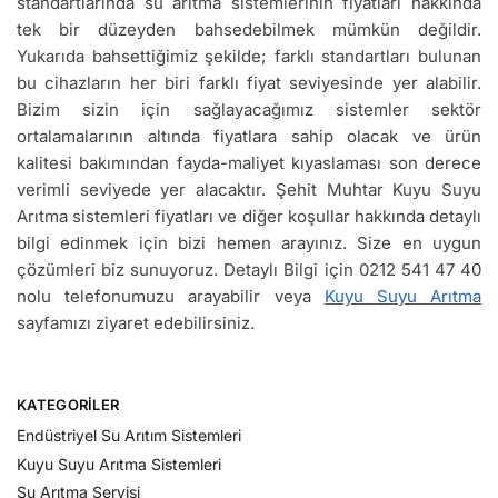
standartlarında su arıtma sistemlerinin fiyatları hakkında
tek bir düzeyden bahsedebilmek mümkün değildir.
Yukarıda bahsettiğimiz şekilde; farklı standartları bulunan
bu cihazların her biri farklı fiyat seviyesinde yer alabilir.
Bizim sizin için sağlayacağımız sistemler sektör
ortalamalarının altında fiyatlara sahip olacak ve ürün
kalitesi bakımından fayda-maliyet kıyaslaması son derece
verimli seviyede yer alacaktır. Şehit Muhtar Kuyu Suyu
Arıtma sistemleri fiyatları ve diğer koşullar hakkında detaylı
bilgi edinmek için bizi hemen arayınız. Size en uygun
çözümleri biz sunuyoruz. Detaylı Bilgi için 0212 541 47 40
nolu telefonumuzu arayabilir veya
Kuyu Suyu Arıtma
sayfamızı ziyaret edebilirsiniz.
KATEGORILER
Endüstriyel Su Arıtım Sistemleri
Kuyu Suyu Arıtma Sistemleri
Su Arıtma Servisi