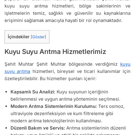
kuyu suyu arıtma hizmetleri, bölge sakinlerinin ve
işletmelerin temiz, sağlıklı ve güvenilir su kaynaklarına
erişimini sağlamak amacıyla hayati bir rol oynamaktadır.
İçindekiler
[
Göster
]
Kuyu Suyu Arıtma Hizmetlerimiz
Şehit Muhtar Şehit Muhtar bölgesinde verdiğimiz
kuyu
suyu arıtma
hizmetleri, bireysel ve ticari kullanımlar için
özelleştirilebilir. Bu hizmetler şunları içerir:
Kapsamlı Su Analizi:
Kuyu suyunun içeriğinin
belirlenmesi ve uygun arıtma yönteminin seçilmesi.
Modern Arıtma Sistemlerinin Kurulumu:
Ters osmoz,
ultraviyole dezenfeksiyon ve kum filtreleme gibi
modern arıtma teknolojilerinin kullanılması.
Düzenli Bakım ve Servis:
Arıtma sistemlerinin düzenli