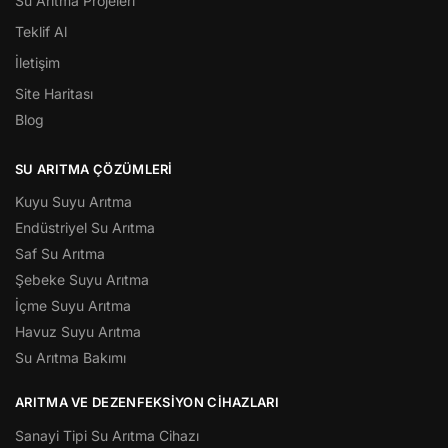
Su Arıtma Projeleri
Teklif Al
İletişim
Site Haritası
Blog
SU ARITMA ÇÖZÜMLERI
Kuyu Suyu Arıtma
Endüstriyel Su Arıtma
Saf Su Arıtma
Şebeke Suyu Arıtma
İçme Suyu Arıtma
Havuz Suyu Arıtma
Su Arıtma Bakımı
ARITMA VE DEZENFEKSIYON CIHAZLARI
Sanayi Tipi Su Arıtma Cihazı