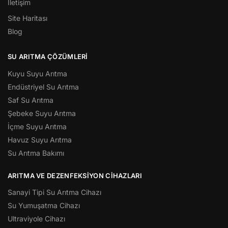
İletişim
Site Haritası
Blog
SU ARITMA ÇÖZÜMLERI
Kuyu Suyu Arıtma
Endüstriyel Su Arıtma
Saf Su Arıtma
Şebeke Suyu Arıtma
İçme Suyu Arıtma
Havuz Suyu Arıtma
Su Arıtma Bakımı
ARITMA VE DEZENFEKSIYON CIHAZLARI
Sanayi Tipi Su Arıtma Cihazı
Su Yumuşatma Cihazı
Ultraviyole Cihazı