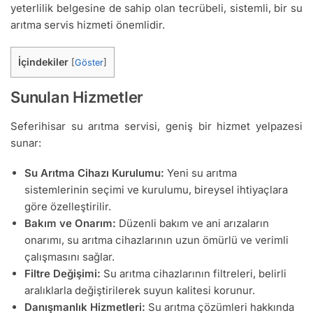
yeterlilik belgesine de sahip olan tecrübeli, sistemli, bir su
arıtma servis hizmeti önemlidir.
İçindekiler
[
Göster
]
Sunulan Hizmetler
Seferihisar su arıtma servisi, geniş bir hizmet yelpazesi
sunar:
Su Arıtma Cihazı Kurulumu:
Yeni su arıtma
sistemlerinin seçimi ve kurulumu, bireysel ihtiyaçlara
göre özelleştirilir.
Bakım ve Onarım:
Düzenli bakım ve ani arızaların
onarımı, su arıtma cihazlarının uzun ömürlü ve verimli
çalışmasını sağlar.
Filtre Değişimi:
Su arıtma cihazlarının filtreleri, belirli
aralıklarla değiştirilerek suyun kalitesi korunur.
Danışmanlık Hizmetleri:
Su arıtma çözümleri hakkında