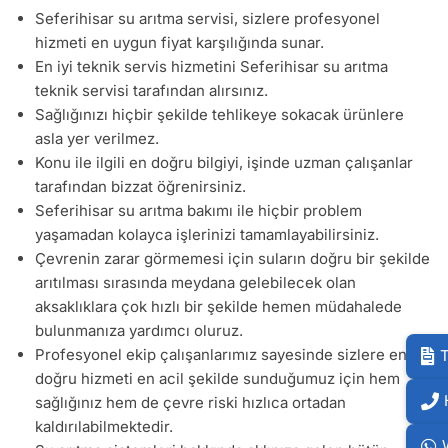
Seferihisar su arıtma servisi, sizlere profesyonel
hizmeti en uygun fiyat karşılığında sunar.
En iyi teknik servis hizmetini Seferihisar su arıtma
teknik servisi tarafından alırsınız.
Sağlığınızı hiçbir şekilde tehlikeye sokacak ürünlere
asla yer verilmez.
Konu ile ilgili en doğru bilgiyi, işinde uzman çalışanlar
tarafından bizzat öğrenirsiniz.
Seferihisar su arıtma bakımı ile hiçbir problem
yaşamadan kolayca işlerinizi tamamlayabilirsiniz.
Çevrenin zarar görmemesi için suların doğru bir şekilde
arıtılması sırasında meydana gelebilecek olan
aksaklıklara çok hızlı bir şekilde hemen müdahalede
bulunmanıza yardımcı oluruz.
Profesyonel ekip çalışanlarımız sayesinde sizlere en
T
doğru hizmeti en acil şekilde sunduğumuz için hem
sağlığınız hem de çevre riski hızlıca ortadan
kaldırılabilmektedir.