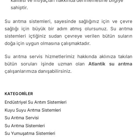
kalitesi ve ihtiyaçları hakkında derinlemesine bilgiye
sahiptir.
Su arıtma sistemleri, sayesinde sağlığınız için ve çevre
sağlığı için büyük bir adım atmış olursunuz. Su arıtma
sistemleri içtiğiniz sudan çevreye verilen bütün suların
doğa için uygun olmasına çalışmaktadır.
Su arıtma servis hizmetlerimiz hakkında aklınıza takılan
bütün soruları işinde uzman olan
Atlantik su arıtma
çalışanlarımıza danışabilirsiniz.
KATEGORILER
Endüstriyel Su Arıtım Sistemleri
Kuyu Suyu Arıtma Sistemleri
Su Arıtma Servisi
Su Arıtma Sistemleri
Su Yumuşatma Sistemleri