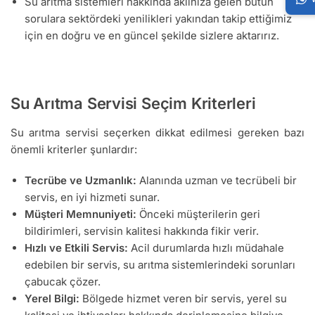
Su arıtma sistemleri hakkında aklınıza gelen bütün
sorulara sektördeki yenilikleri yakından takip ettiğimiz
için en doğru ve en güncel şekilde sizlere aktarırız.
Su Arıtma Servisi Seçim Kriterleri
Su arıtma servisi seçerken dikkat edilmesi gereken bazı
önemli kriterler şunlardır:
Tecrübe ve Uzmanlık:
Alanında uzman ve tecrübeli bir
servis, en iyi hizmeti sunar.
Müşteri Memnuniyeti:
Önceki müşterilerin geri
bildirimleri, servisin kalitesi hakkında fikir verir.
Hızlı ve Etkili Servis:
Acil durumlarda hızlı müdahale
edebilen bir servis, su arıtma sistemlerindeki sorunları
çabucak çözer.
Yerel Bilgi:
Bölgede hizmet veren bir servis, yerel su