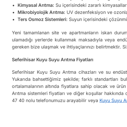
Kimyasal Arıtma:
Su içerisindeki zararlı kimyasallar
Mikrobiyolojik Arıtma:
UV dezenfeksiyon ve ozonlama
Ters Osmoz Sistemleri:
Suyun içerisindeki çözünmüş k
Yeni tamamlanan site ve apartmanların iskan durum
ulamadığı yerlerde kullanmak maksadıyla veya endüst
gereken bize ulaşmak ve ihtiyaçlarınızı belirtmektir.
Seferihisar Kuyu Suyu Arıtma Fiyatları
Seferihisar Kuyu Suyu Arıtma cihazları ve su endüst
Yukarıda bahsettiğimiz şekilde; farklı standartları bu
ortalamalarının altında fiyatlara sahip olacak ve ürü
Arıtma sistemleri fiyatları ve diğer koşullar hakkında
47 40 nolu telefonumuzu arayabilir veya
Kuyu Suyu A