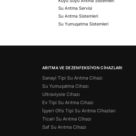
Kuyu Suyu Arıtma Sistemleri
Su Arıtma Servisi
Su Arıtma Sistemleri
Su Yumuşatma Sistemleri
ARITMA VE DEZENFEKSIYON CIHAZLARI
Sanayi Tipi Su Arıtma Cihazı
Su Yumuşatma Cihazı
Ultraviyole Cihazı
Ev Tipi Su Arıtma Cihazı
İşyeri Ofis Tipi Su Arıtma Cihazları
Ticari Su Arıtma Cihazı
Saf Su Arıtma Cihazı