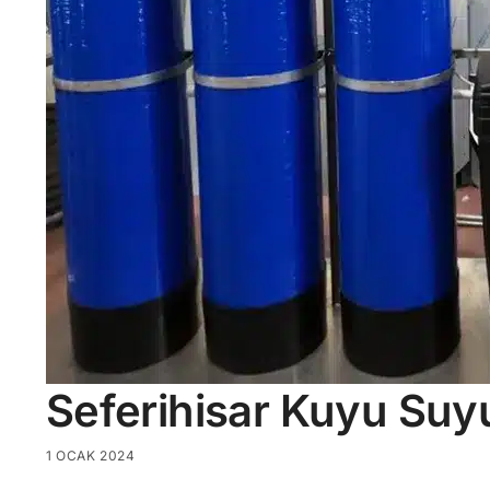
Seferihisar Kuyu Suy
1 OCAK 2024