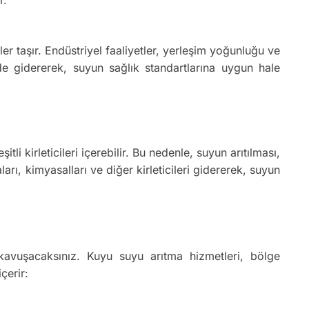
r taşır. Endüstriyel faaliyetler, yerleşim yoğunluğu ve
kilde gidererek, suyun sağlık standartlarına uygun hale
i kirleticileri içerebilir. Bu nedenle, suyun arıtılması,
rı, kimyasalları ve diğer kirleticileri gidererek, suyun
kavuşacaksınız. Kuyu suyu arıtma hizmetleri, bölge
çerir: