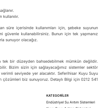
ağlanır.
 kullanılır.
 süre içerisinde kullanımları için, şebeke suyunun
i güvenle kullanabilirsiniz. Bunun için tek yapmanız
rla sunuyor olacağız.
ında tek bir düzeyden bahsedebilmek mümkün değildir.
bilir. Bizim sizin için sağlayacağımız sistemler sektör
 verimli seviyede yer alacaktır. Seferihisar Kuyu Suyu
un çözümleri biz sunuyoruz. Detaylı Bilgi için 0212 541
KATEGORILER
Endüstriyel Su Arıtım Sistemleri