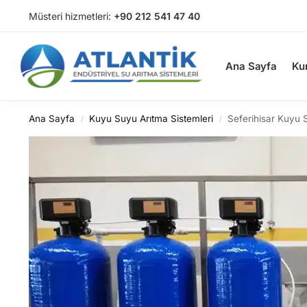
Müsteri hizmetleri:
+90 212 541 47 40
Arama
Ana Sayfa
Ku
Ana Sayfa
Kuyu Suyu Arıtma Sistemleri
Seferihisar Kuyu 
/
/