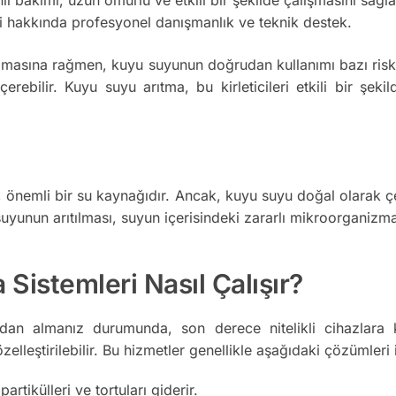
i hakkında profesyonel danışmanlık ve teknik destek.
lmasına rağmen, kuyu suyunun doğrudan kullanımı bazı riskle
 içerebilir. Kuyu suyu arıtma, bu kirleticileri etkili bir şe
nemli bir su kaynağıdır. Ancak, kuyu suyu doğal olarak çeşitl
yunun arıtılması, suyun içerisindeki zararlı mikroorganizmala
Sistemleri Nasıl Çalışır?
zdan almanız durumunda, son derece nitelikli cihazlara 
zelleştirilebilir. Bu hizmetler genellikle aşağıdaki çözümleri i
tikülleri ve tortuları giderir.