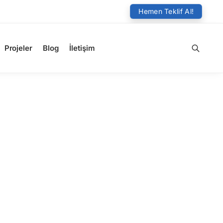
Hemen Teklif Al!
Projeler
Blog
İletişim
Ara