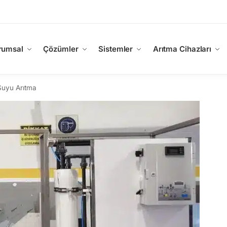
rumsal
Çözümler
Sistemler
Arıtma Cihazları
Suyu Arıtma