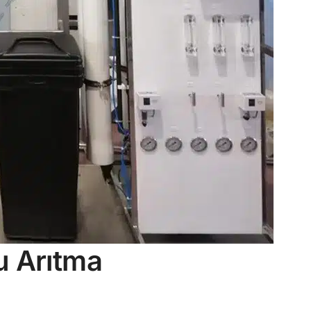
u Arıtma