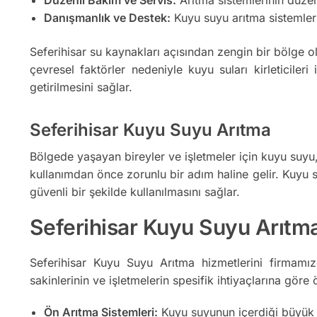
Danışmanlık ve Destek:
Kuyu suyu arıtma sistemler
Seferihisar su kaynakları açısından zengin bir bölge o
çevresel faktörler nedeniyle kuyu suları kirleticileri
getirilmesini sağlar.
Seferihisar Kuyu Suyu Arıtma
Bölgede yaşayan bireyler ve işletmeler için kuyu suyu, ö
kullanımdan önce zorunlu bir adım haline gelir. Kuyu su
güvenli bir şekilde kullanılmasını sağlar.
Seferihisar Kuyu Suyu Arıtma 
Seferihisar Kuyu Suyu Arıtma hizmetlerini firmamı
sakinlerinin ve işletmelerin spesifik ihtiyaçlarına göre ö
Ön Arıtma Sistemleri:
Kuyu suyunun içerdiği büyük par