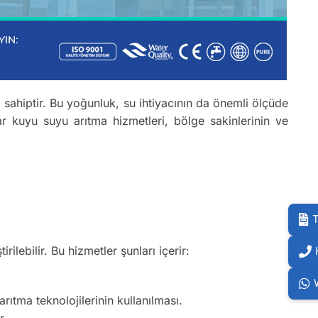
 sahiptir. Bu yoğunluk, su ihtiyacının da önemli ölçüde
ar kuyu suyu arıtma hizmetleri, bölge sakinlerinin ve
T
irilebilir. Bu hizmetler şunları içerir:
ıtma teknolojilerinin kullanılması.
r.