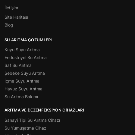
İletişim
Site Haritası
Blog
SU ARITMA ÇÖZÜMLERI
Kuyu Suyu Arıtma
Endüstriyel Su Arıtma
Saf Su Arıtma
Şebeke Suyu Arıtma
İçme Suyu Arıtma
Havuz Suyu Arıtma
Su Arıtma Bakımı
ARITMA VE DEZENFEKSIYON CIHAZLARI
Sanayi Tipi Su Arıtma Cihazı
Su Yumuşatma Cihazı