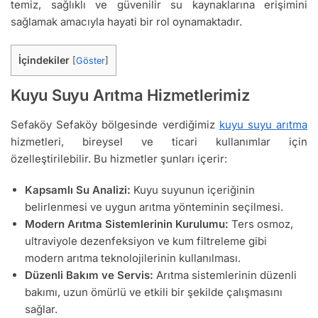
temiz, sağlıklı ve güvenilir su kaynaklarına erişimini
sağlamak amacıyla hayati bir rol oynamaktadır.
İçindekiler
[
Göster
]
Kuyu Suyu Arıtma Hizmetlerimiz
Sefaköy Sefaköy bölgesinde verdiğimiz
kuyu suyu arıtma
hizmetleri, bireysel ve ticari kullanımlar için
özelleştirilebilir. Bu hizmetler şunları içerir:
Kapsamlı Su Analizi:
Kuyu suyunun içeriğinin
belirlenmesi ve uygun arıtma yönteminin seçilmesi.
Modern Arıtma Sistemlerinin Kurulumu:
Ters osmoz,
ultraviyole dezenfeksiyon ve kum filtreleme gibi
modern arıtma teknolojilerinin kullanılması.
Düzenli Bakım ve Servis:
Arıtma sistemlerinin düzenli
bakımı, uzun ömürlü ve etkili bir şekilde çalışmasını
sağlar.