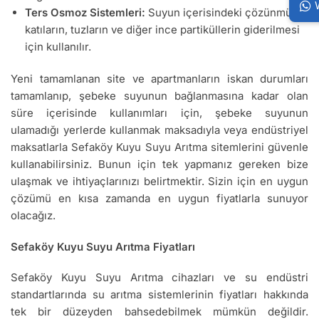
Ters Osmoz Sistemleri:
Suyun içerisindeki çözünmüş
katıların, tuzların ve diğer ince partiküllerin giderilmesi
için kullanılır.
Yeni tamamlanan site ve apartmanların iskan durumları
tamamlanıp, şebeke suyunun bağlanmasına kadar olan
süre içerisinde kullanımları için, şebeke suyunun
ulamadığı yerlerde kullanmak maksadıyla veya endüstriyel
maksatlarla Sefaköy Kuyu Suyu Arıtma sitemlerini güvenle
kullanabilirsiniz. Bunun için tek yapmanız gereken bize
ulaşmak ve ihtiyaçlarınızı belirtmektir. Sizin için en uygun
çözümü en kısa zamanda en uygun fiyatlarla sunuyor
olacağız.
Sefaköy Kuyu Suyu Arıtma Fiyatları
Sefaköy Kuyu Suyu Arıtma cihazları ve su endüstri
standartlarında su arıtma sistemlerinin fiyatları hakkında
tek bir düzeyden bahsedebilmek mümkün değildir.