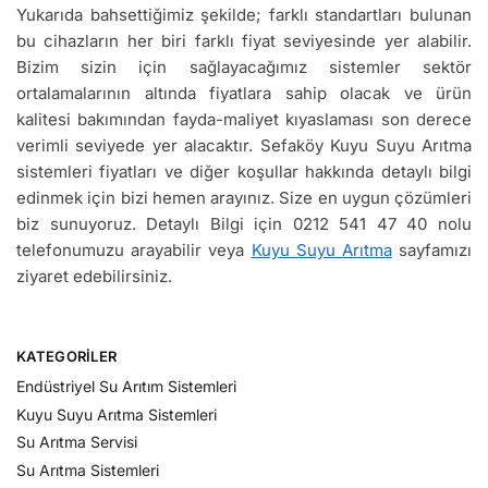
Yukarıda bahsettiğimiz şekilde; farklı standartları bulunan
bu cihazların her biri farklı fiyat seviyesinde yer alabilir.
Bizim sizin için sağlayacağımız sistemler sektör
ortalamalarının altında fiyatlara sahip olacak ve ürün
kalitesi bakımından fayda-maliyet kıyaslaması son derece
verimli seviyede yer alacaktır. Sefaköy Kuyu Suyu Arıtma
sistemleri fiyatları ve diğer koşullar hakkında detaylı bilgi
edinmek için bizi hemen arayınız. Size en uygun çözümleri
biz sunuyoruz. Detaylı Bilgi için 0212 541 47 40 nolu
telefonumuzu arayabilir veya
Kuyu Suyu Arıtma
sayfamızı
ziyaret edebilirsiniz.
KATEGORILER
Endüstriyel Su Arıtım Sistemleri
Kuyu Suyu Arıtma Sistemleri
Su Arıtma Servisi
Su Arıtma Sistemleri