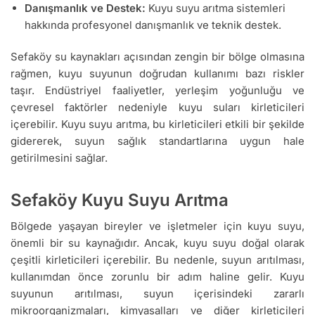
Danışmanlık ve Destek:
Kuyu suyu arıtma sistemleri
hakkında profesyonel danışmanlık ve teknik destek.
Sefaköy su kaynakları açısından zengin bir bölge olmasına
rağmen, kuyu suyunun doğrudan kullanımı bazı riskler
taşır. Endüstriyel faaliyetler, yerleşim yoğunluğu ve
çevresel faktörler nedeniyle kuyu suları kirleticileri
içerebilir. Kuyu suyu arıtma, bu kirleticileri etkili bir şekilde
gidererek, suyun sağlık standartlarına uygun hale
getirilmesini sağlar.
Sefaköy Kuyu Suyu Arıtma
Bölgede yaşayan bireyler ve işletmeler için kuyu suyu,
önemli bir su kaynağıdır. Ancak, kuyu suyu doğal olarak
çeşitli kirleticileri içerebilir. Bu nedenle, suyun arıtılması,
kullanımdan önce zorunlu bir adım haline gelir. Kuyu
suyunun arıtılması, suyun içerisindeki zararlı
mikroorganizmaları, kimyasalları ve diğer kirleticileri