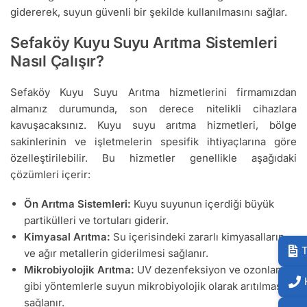
gidererek, suyun güvenli bir şekilde kullanılmasını sağlar.
Sefaköy Kuyu Suyu Arıtma Sistemleri
Nasıl Çalışır?
Sefaköy Kuyu Suyu Arıtma hizmetlerini firmamızdan
almanız durumunda, son derece nitelikli cihazlara
kavuşacaksınız. Kuyu suyu arıtma hizmetleri, bölge
sakinlerinin ve işletmelerin spesifik ihtiyaçlarına göre
özelleştirilebilir. Bu hizmetler genellikle aşağıdaki
çözümleri içerir:
Ön Arıtma Sistemleri:
Kuyu suyunun içerdiği büyük
partikülleri ve tortuları giderir.
Kimyasal Arıtma:
Su içerisindeki zararlı kimyasalların
T
ve ağır metallerin giderilmesi sağlanır.
Mikrobiyolojik Arıtma:
UV dezenfeksiyon ve ozonlama
gibi yöntemlerle suyun mikrobiyolojik olarak arıtılması
sağlanır.