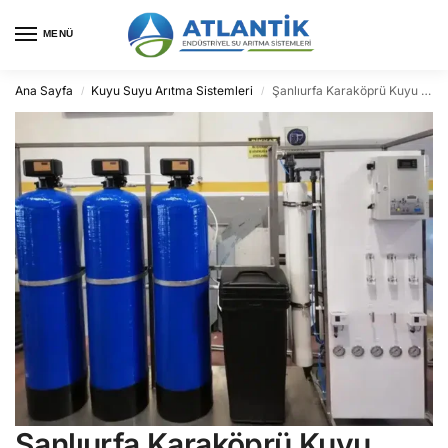
MENÜ
Ana Sayfa
Kuyu Suyu Arıtma Sistemleri
Şanlıurfa Karaköprü Kuyu Suyu Arıtma
/
/
Şanlıurfa Karaköprü Kuyu