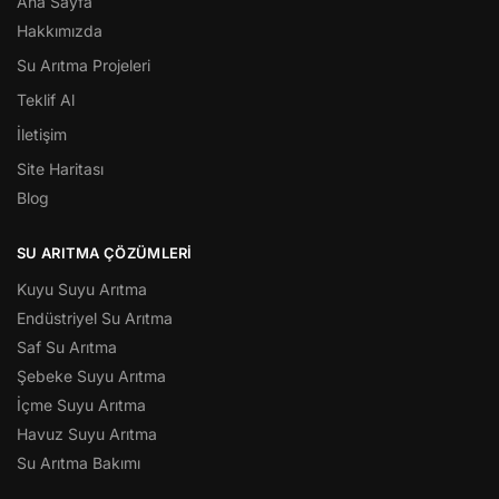
Ana Sayfa
Hakkımızda
Su Arıtma Projeleri
Teklif Al
İletişim
Site Haritası
Blog
SU ARITMA ÇÖZÜMLERI
Kuyu Suyu Arıtma
Endüstriyel Su Arıtma
Saf Su Arıtma
Şebeke Suyu Arıtma
İçme Suyu Arıtma
Havuz Suyu Arıtma
Su Arıtma Bakımı