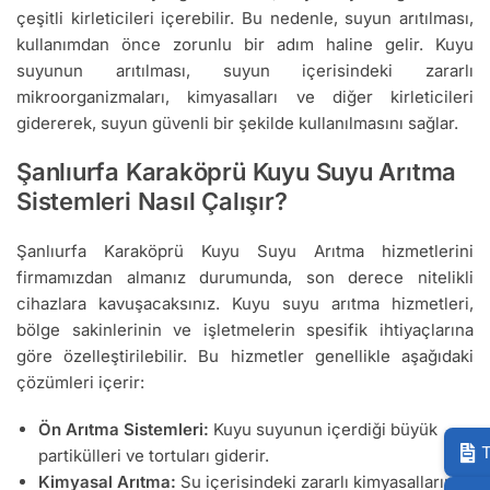
çeşitli kirleticileri içerebilir. Bu nedenle, suyun arıtılması,
kullanımdan önce zorunlu bir adım haline gelir. Kuyu
suyunun arıtılması, suyun içerisindeki zararlı
mikroorganizmaları, kimyasalları ve diğer kirleticileri
gidererek, suyun güvenli bir şekilde kullanılmasını sağlar.
Şanlıurfa Karaköprü Kuyu Suyu Arıtma
Sistemleri Nasıl Çalışır?
Şanlıurfa Karaköprü Kuyu Suyu Arıtma hizmetlerini
firmamızdan almanız durumunda, son derece nitelikli
cihazlara kavuşacaksınız. Kuyu suyu arıtma hizmetleri,
bölge sakinlerinin ve işletmelerin spesifik ihtiyaçlarına
göre özelleştirilebilir. Bu hizmetler genellikle aşağıdaki
çözümleri içerir:
Ön Arıtma Sistemleri:
Kuyu suyunun içerdiği büyük
T
partikülleri ve tortuları giderir.
Kimyasal Arıtma:
Su içerisindeki zararlı kimyasalların