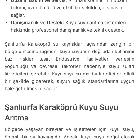
Düzenli Bakım ve Servis:
Arıtma sistemlerinin düzenli
bakımı, uzun ömürlü ve etkili bir şekilde çalışmasını
sağlar.
Danışmanlık ve Destek:
Kuyu suyu arıtma sistemleri
hakkında profesyonel danışmanlık ve teknik destek.
Şanlıurfa Karaköprü su kaynakları açısından zengin bir
bölge olmasına rağmen, kuyu suyunun doğrudan kullanımı
bazı riskler taşır. Endüstriyel faaliyetler, yerleşim
yoğunluğu ve çevresel faktörler nedeniyle kuyu suları
kirleticileri içerebilir. Kuyu suyu arıtma, bu kirleticileri etkili
bir şekilde gidererek, suyun sağlık standartlarına uygun
hale getirilmesini sağlar.
Şanlıurfa Karaköprü Kuyu Suyu
Arıtma
Bölgede yaşayan bireyler ve işletmeler için kuyu suyu,
önemli bir su kaynağıdır. Ancak, kuyu suyu doğal olarak