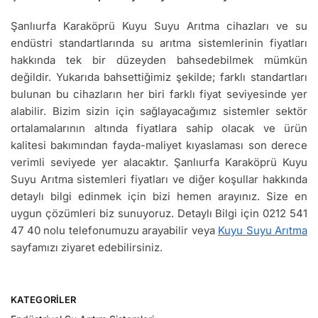
Şanlıurfa Karaköprü Kuyu Suyu Arıtma cihazları ve su
endüstri standartlarında su arıtma sistemlerinin fiyatları
hakkında tek bir düzeyden bahsedebilmek mümkün
değildir. Yukarıda bahsettiğimiz şekilde; farklı standartları
bulunan bu cihazların her biri farklı fiyat seviyesinde yer
alabilir. Bizim sizin için sağlayacağımız sistemler sektör
ortalamalarının altında fiyatlara sahip olacak ve ürün
kalitesi bakımından fayda-maliyet kıyaslaması son derece
verimli seviyede yer alacaktır. Şanlıurfa Karaköprü Kuyu
Suyu Arıtma sistemleri fiyatları ve diğer koşullar hakkında
detaylı bilgi edinmek için bizi hemen arayınız. Size en
uygun çözümleri biz sunuyoruz. Detaylı Bilgi için 0212 541
47 40 nolu telefonumuzu arayabilir veya
Kuyu Suyu Arıtma
sayfamızı ziyaret edebilirsiniz.
KATEGORILER