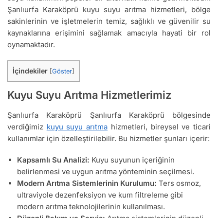
Şanlıurfa Karaköprü kuyu suyu arıtma hizmetleri, bölge
sakinlerinin ve işletmelerin temiz, sağlıklı ve güvenilir su
kaynaklarına erişimini sağlamak amacıyla hayati bir rol
oynamaktadır.
İçindekiler
[
Göster
]
Kuyu Suyu Arıtma Hizmetlerimiz
Şanlıurfa Karaköprü Şanlıurfa Karaköprü bölgesinde
verdiğimiz
kuyu suyu arıtma
hizmetleri, bireysel ve ticari
kullanımlar için özelleştirilebilir. Bu hizmetler şunları içerir:
Kapsamlı Su Analizi:
Kuyu suyunun içeriğinin
belirlenmesi ve uygun arıtma yönteminin seçilmesi.
Modern Arıtma Sistemlerinin Kurulumu:
Ters osmoz,
ultraviyole dezenfeksiyon ve kum filtreleme gibi
modern arıtma teknolojilerinin kullanılması.