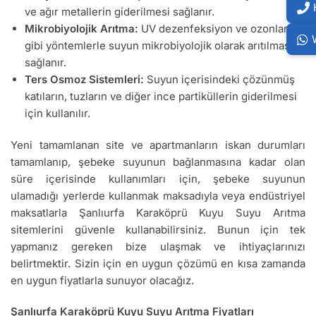
ve ağır metallerin giderilmesi sağlanır.
Mikrobiyolojik Arıtma:
UV dezenfeksiyon ve ozonlama
gibi yöntemlerle suyun mikrobiyolojik olarak arıtılması
sağlanır.
Ters Osmoz Sistemleri:
Suyun içerisindeki çözünmüş
katıların, tuzların ve diğer ince partiküllerin giderilmesi
için kullanılır.
Yeni tamamlanan site ve apartmanların iskan durumları
tamamlanıp, şebeke suyunun bağlanmasına kadar olan
süre içerisinde kullanımları için, şebeke suyunun
ulamadığı yerlerde kullanmak maksadıyla veya endüstriyel
maksatlarla Şanlıurfa Karaköprü Kuyu Suyu Arıtma
sitemlerini güvenle kullanabilirsiniz. Bunun için tek
yapmanız gereken bize ulaşmak ve ihtiyaçlarınızı
belirtmektir. Sizin için en uygun çözümü en kısa zamanda
en uygun fiyatlarla sunuyor olacağız.
Şanlıurfa Karaköprü Kuyu Suyu Arıtma Fiyatları