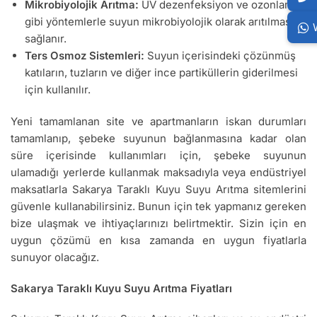
Mikrobiyolojik Arıtma:
UV dezenfeksiyon ve ozonlama
gibi yöntemlerle suyun mikrobiyolojik olarak arıtılması
sağlanır.
Ters Osmoz Sistemleri:
Suyun içerisindeki çözünmüş
katıların, tuzların ve diğer ince partiküllerin giderilmesi
için kullanılır.
Yeni tamamlanan site ve apartmanların iskan durumları
tamamlanıp, şebeke suyunun bağlanmasına kadar olan
süre içerisinde kullanımları için, şebeke suyunun
ulamadığı yerlerde kullanmak maksadıyla veya endüstriyel
maksatlarla Sakarya Taraklı Kuyu Suyu Arıtma sitemlerini
güvenle kullanabilirsiniz. Bunun için tek yapmanız gereken
bize ulaşmak ve ihtiyaçlarınızı belirtmektir. Sizin için en
uygun çözümü en kısa zamanda en uygun fiyatlarla
sunuyor olacağız.
Sakarya Taraklı Kuyu Suyu Arıtma Fiyatları