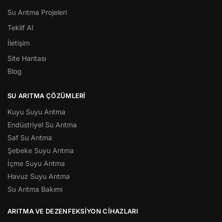
Su Arıtma Projeleri
Teklif Al
İletişim
Site Haritası
Blog
SU ARITMA ÇÖZÜMLERI
Kuyu Suyu Arıtma
Endüstriyel Su Arıtma
Saf Su Arıtma
Şebeke Suyu Arıtma
İçme Suyu Arıtma
Havuz Suyu Arıtma
Su Arıtma Bakımı
ARITMA VE DEZENFEKSIYON CIHAZLARI