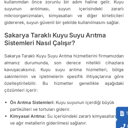
kullanımdan önce zorunlu bir adım haline gelir. Kuyu
suyunun arıtılması, suyun içerisindeki zararlı
mikroorganizmaları, kimyasalları ve diğer kirleticileri
gidererek, suyun güvenli bir şekilde kullanılmasını sağlar.
Sakarya Taraklı Kuyu Suyu Arıtma
Sistemleri Nasıl Çalışır?
Sakarya Taraklı Kuyu Suyu Arıtma hizmetlerini firmamızdan
almanız durumunda, son derece nitelikli cihazlara
kavuşacaksınız. Kuyu suyu arıtma hizmetleri, bölge
sakinlerinin ve işletmelerin spesifik ihtiyaçlarına göre
özelleştirilebilir. Bu hizmetler genellikle aşağıdaki
çözümleri içerir:
Ön Arıtma Sistemleri:
Kuyu suyunun içerdiği büyük
partikülleri ve tortuları giderir.
T
Kimyasal Arıtma:
Su içerisindeki zararlı kimyasalların
ve ağır metallerin giderilmesi sağlanır.