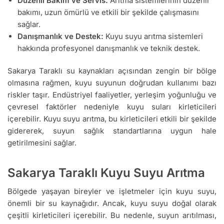
Düzenli Bakım ve Servis:
Arıtma sistemlerinin düzenli
bakımı, uzun ömürlü ve etkili bir şekilde çalışmasını
sağlar.
Danışmanlık ve Destek:
Kuyu suyu arıtma sistemleri
hakkında profesyonel danışmanlık ve teknik destek.
Sakarya Taraklı su kaynakları açısından zengin bir bölge
olmasına rağmen, kuyu suyunun doğrudan kullanımı bazı
riskler taşır. Endüstriyel faaliyetler, yerleşim yoğunluğu ve
çevresel faktörler nedeniyle kuyu suları kirleticileri
içerebilir. Kuyu suyu arıtma, bu kirleticileri etkili bir şekilde
gidererek, suyun sağlık standartlarına uygun hale
getirilmesini sağlar.
Sakarya Taraklı Kuyu Suyu Arıtma
Bölgede yaşayan bireyler ve işletmeler için kuyu suyu,
önemli bir su kaynağıdır. Ancak, kuyu suyu doğal olarak
çeşitli kirleticileri içerebilir. Bu nedenle, suyun arıtılması,