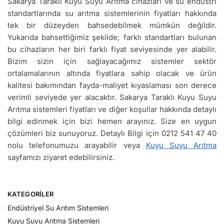
Sakarya Taraklı Kuyu Suyu Arıtma cihazları ve su endüstri
standartlarında su arıtma sistemlerinin fiyatları hakkında
tek bir düzeyden bahsedebilmek mümkün değildir.
Yukarıda bahsettiğimiz şekilde; farklı standartları bulunan
bu cihazların her biri farklı fiyat seviyesinde yer alabilir.
Bizim sizin için sağlayacağımız sistemler sektör
ortalamalarının altında fiyatlara sahip olacak ve ürün
kalitesi bakımından fayda-maliyet kıyaslaması son derece
verimli seviyede yer alacaktır. Sakarya Taraklı Kuyu Suyu
Arıtma sistemleri fiyatları ve diğer koşullar hakkında detaylı
bilgi edinmek için bizi hemen arayınız. Size en uygun
çözümleri biz sunuyoruz. Detaylı Bilgi için 0212 541 47 40
nolu telefonumuzu arayabilir veya
Kuyu Suyu Arıtma
sayfamızı ziyaret edebilirsiniz.
KATEGORILER
Endüstriyel Su Arıtım Sistemleri
Kuyu Suyu Arıtma Sistemleri