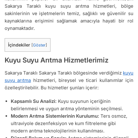
Sakarya Taraklı kuyu suyu arıtma hizmetleri, bölge
sakinlerinin ve işletmelerin temiz, sağlıklı ve güvenilir su
kaynaklarına erişimini sağlamak amacıyla hayati bir rol
oynamaktadır.
İçindekiler
[
Göster
]
Kuyu Suyu Arıtma Hizmetlerimiz
Sakarya Taraklı Sakarya Taraklı bölgesinde verdiğimiz
kuyu
suyu arıtma
hizmetleri, bireysel ve ticari kullanımlar için
özelleştirilebilir. Bu hizmetler şunları içerir:
Kapsamlı Su Analizi:
Kuyu suyunun içeriğinin
belirlenmesi ve uygun arıtma yönteminin seçilmesi.
Modern Arıtma Sistemlerinin Kurulumu:
Ters osmoz,
ultraviyole dezenfeksiyon ve kum filtreleme gibi
modern arıtma teknolojilerinin kullanılması.